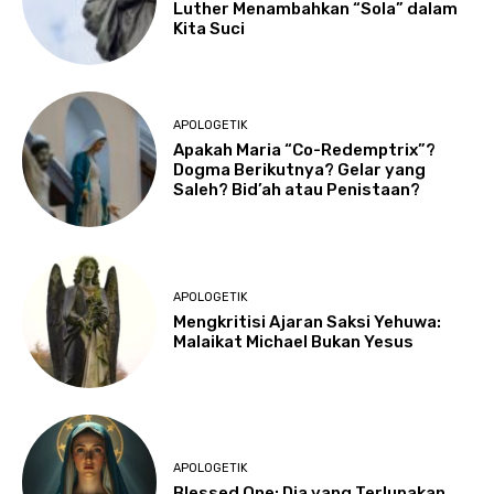
Luther Menambahkan “Sola” dalam
Kita Suci
APOLOGETIK
Apakah Maria “Co-Redemptrix”?
Dogma Berikutnya? Gelar yang
Saleh? Bid’ah atau Penistaan?
APOLOGETIK
Mengkritisi Ajaran Saksi Yehuwa:
Malaikat Michael Bukan Yesus
APOLOGETIK
Blessed One: Dia yang Terlupakan