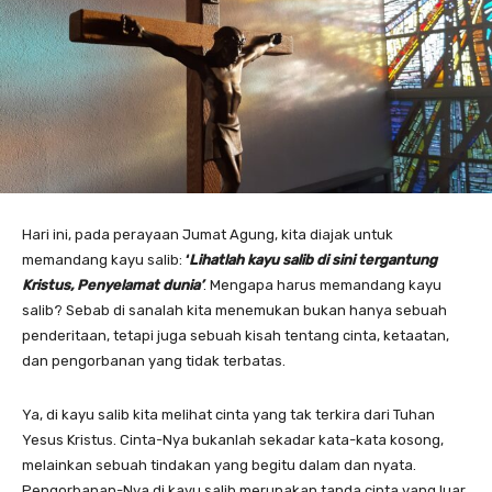
Hari ini, pada perayaan Jumat Agung, kita diajak untuk
memandang kayu salib:
‘
Lihatlah kayu salib di sini tergantung
Kristus, Penyelamat dunia’
. Mengapa harus memandang kayu
salib? Sebab di sanalah kita menemukan bukan hanya sebuah
penderitaan, tetapi juga sebuah kisah tentang cinta, ketaatan,
dan pengorbanan yang tidak terbatas.
Ya, di kayu salib kita melihat cinta yang tak terkira dari Tuhan
Yesus Kristus. Cinta-Nya bukanlah sekadar kata-kata kosong,
melainkan sebuah tindakan yang begitu dalam dan nyata.
Pengorbanan-Nya di kayu salib merupakan tanda cinta yang luar