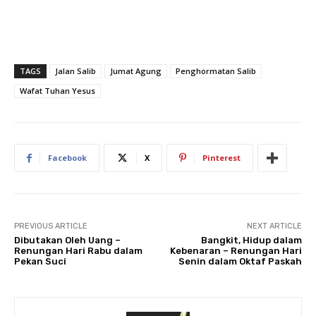
TAGS
Jalan Salib
Jumat Agung
Penghormatan Salib
Wafat Tuhan Yesus
Facebook
X
Pinterest
PREVIOUS ARTICLE
NEXT ARTICLE
Dibutakan Oleh Uang –
Bangkit, Hidup dalam
Renungan Hari Rabu dalam
Kebenaran – Renungan Hari
Pekan Suci
Senin dalam Oktaf Paskah