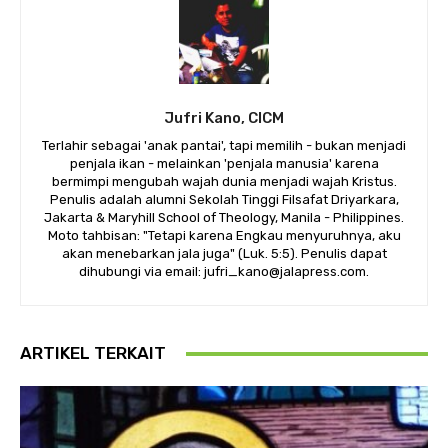
Jufri Kano, CICM
Terlahir sebagai 'anak pantai', tapi memilih - bukan menjadi
penjala ikan - melainkan 'penjala manusia' karena
bermimpi mengubah wajah dunia menjadi wajah Kristus.
Penulis adalah alumni Sekolah Tinggi Filsafat Driyarkara,
Jakarta & Maryhill School of Theology, Manila - Philippines.
Moto tahbisan: "Tetapi karena Engkau menyuruhnya, aku
akan menebarkan jala juga" (Luk. 5:5). Penulis dapat
dihubungi via email: jufri_kano@jalapress.com.
ARTIKEL TERKAIT