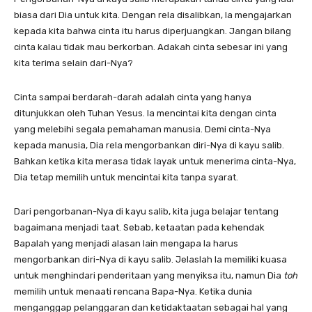
biasa dari Dia untuk kita. Dengan rela disalibkan, Ia mengajarkan
kepada kita bahwa cinta itu harus diperjuangkan. Jangan bilang
cinta kalau tidak mau berkorban. Adakah cinta sebesar ini yang
kita terima selain dari-Nya?
Cinta sampai berdarah-darah adalah cinta yang hanya
ditunjukkan oleh Tuhan Yesus. Ia mencintai kita dengan cinta
yang melebihi segala pemahaman manusia. Demi cinta-Nya
kepada manusia, Dia rela mengorbankan diri-Nya di kayu salib.
Bahkan ketika kita merasa tidak layak untuk menerima cinta-Nya,
Dia tetap memilih untuk mencintai kita tanpa syarat.
Dari pengorbanan-Nya di kayu salib, kita juga belajar tentang
bagaimana menjadi taat. Sebab, ketaatan pada kehendak
Bapalah yang menjadi alasan lain mengapa Ia harus
mengorbankan diri-Nya di kayu salib. Jelaslah Ia memiliki kuasa
untuk menghindari penderitaan yang menyiksa itu, namun Dia
toh
memilih untuk menaati rencana Bapa-Nya. Ketika dunia
menganggap pelanggaran dan ketidaktaatan sebagai hal yang