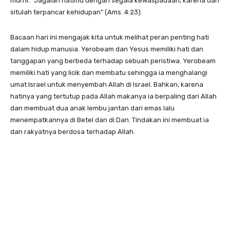
murni. “Jagalah hatimu dengan segala kewaspadaan, karena dari
situlah terpancar kehidupan” (Ams. 4:23).
Bacaan hari ini mengajak kita untuk melihat peran penting hati
dalam hidup manusia. Yerobeam dan Yesus memiliki hati dan
tanggapan yang berbeda terhadap sebuah peristiwa. Yerobeam
memiliki hati yang licik dan membatu sehingga ia menghalangi
umat Israel untuk menyembah Allah di Israel. Bahkan, karena
hatinya yang tertutup pada Allah makanya ia berpaling dari Allah
dan membuat dua anak lembu jantan dari emas lalu
menempatkannya di Betel dan di Dan. Tindakan ini membuat ia
dan rakyatnya berdosa terhadap Allah.