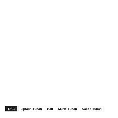
TAGS
Ciptaan Tuhan
Hati
Murid Tuhan
Sabda Tuhan