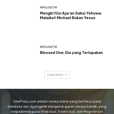
APOLOGETIK
Mengkritisi Ajaran Saksi Yehuwa:
Malaikat Michael Bukan Yesus
APOLOGETIK
Blessed One: Dia yang Terlupakan
Load more
JalaPress.com adalah media online yang berfokus pada
Katekese dan Apologetik mengenai ajaran Gereja Katolik, yang
berpedoman pada Kitab Suci, Tradisi Suci, dan Magisterium