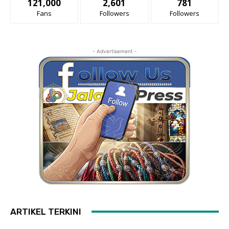
121,000
2,601
781
Fans
Followers
Followers
- Advertisement -
ARTIKEL TERKINI