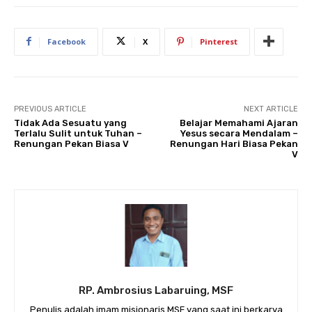
Facebook
X
Pinterest
PREVIOUS ARTICLE
NEXT ARTICLE
Tidak Ada Sesuatu yang
Belajar Memahami Ajaran
Terlalu Sulit untuk Tuhan –
Yesus secara Mendalam –
Renungan Pekan Biasa V
Renungan Hari Biasa Pekan
V
RP. Ambrosius Labaruing, MSF
Penulis adalah imam misionaris MSF yang saat ini berkarya