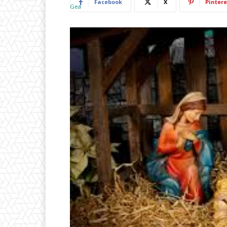
Facebook
X
Pintere