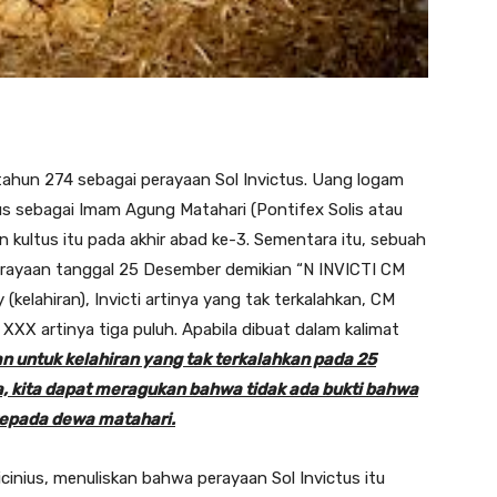
ahun 274 sebagai perayaan Sol Invictus. Uang logam
us sebagai Imam Agung Matahari (Pontifex Solis atau
an kultus itu pada akhir abad ke-3. Sementara itu, sebuah
erayaan tanggal 25 Desember demikian “N INVICTI CM
(kelahiran), Invicti artinya yang tak terkalahkan, CM
 XXX artinya tiga puluh. Apabila dibuat dalam kalimat
n untuk kelahiran yang tak terkalahkan pada 25
, kita dapat meragukan bahwa tidak ada bukti bahwa
epada dewa matahari.
Licinius, menuliskan bahwa perayaan Sol Invictus itu