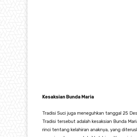
Kesaksian Bunda Maria
Tradisi Suci juga meneguhkan tanggal 25 Des
Tradisi tersebut adalah kesaksian Bunda Mar
rinci tentang kelahiran anaknya, yang diterus