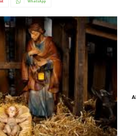
st
WhatsApp
A