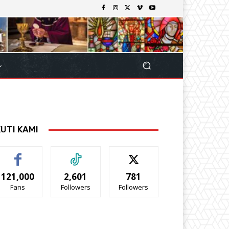
KUTI KAMI
121,000
2,601
781
Fans
Followers
Followers