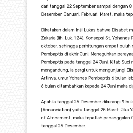
dari tanggal 22 September sampai dengan 8 O
Desember, Januari, Februari, Maret, maka tep
Dikatakan dalam Injil Lukas bahwa Elisabet
Zakaria (lih. Luk. 1:24). Konsepsi St. Yohane
oktober, sehingga perhitungan empat puluh
Pembaptis di akhir Juni. Meneguhkan perayaa
Pembaptis pada tanggal 24 Juni. Kitab Suci
mengandung, ia pergi untuk mengunjungi Eli
Artinya, umur Yohanes Pembaptis 6 bulan lebih 
6 bulan ditambahkan kepada 24 Juni maka dip
Apabila tanggal 25 Desember dikurangi 9 bula
(Annunciation) yaitu tanggal 25 Maret. Jika
of Atonement, maka tepatlah penanggalan Ger
tanggal 25 Desember.