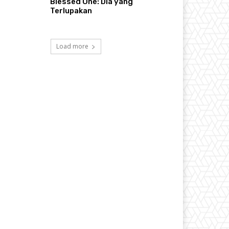
Blessed One: Dia yang
Terlupakan
Load more