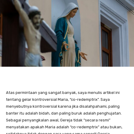
Atas permintaan yang sangat banyak, saya menulis artikel ini
tentang gelar kontroversial Maria, “co-redemptrix”. Saya
menyebutnya kontroversial karena jika disalahpahami, paling
banter itu adalah bidah, dan paling buruk adalah penghujatan.
Sebagai penyangkalan awal, Gereja tidak “secara resmi”
menyatakan apakah Maria adalah “co-redemptrix” atau bukan,
setidaknya tidak dengan cara yang sama seperti Gereja