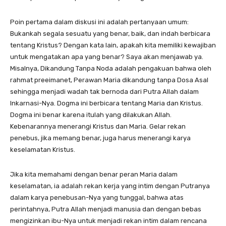
Poin pertama dalam diskusi ini adalah pertanyaan umum:
Bukankah segala sesuatu yang benar, baik, dan indah berbicara
tentang Kristus? Dengan kata lain, apakah kita memiliki kewajiban
untuk mengatakan apa yang benar? Saya akan menjawab ya.
Misalnya, Dikandung Tanpa Noda adalah pengakuan bahwa oleh
rahmat preeimanet, Perawan Maria dikandung tanpa Dosa Asal
sehingga menjadi wadah tak bernoda dari Putra Allah dalam
Inkarnasi-Nya. Dogma ini berbicara tentang Maria dan Kristus.
Dogma ini benar karena itulah yang dilakukan Allah.
Kebenarannya menerangi Kristus dan Maria. Gelar rekan
penebus, jika memang benar, juga harus menerangi karya
keselamatan Kristus.
Jika kita memahami dengan benar peran Maria dalam
keselamatan, ia adalah rekan kerja yang intim dengan Putranya
dalam karya penebusan-Nya yang tunggal, bahwa atas
perintahnya, Putra Allah menjadi manusia dan dengan bebas
mengizinkan ibu-Nya untuk menjadi rekan intim dalam rencana