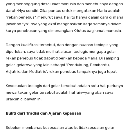
yang menanggung dosa umat manusia dan menebusnya dengan
darah-Nya sendiri. Jika pantas untuk mengatakan Maria adalah
“rekan penebus”, menurut saya, hal itu hanya dalam cara di mana
jawaban “ya”-nya yang aktif menghasilkan kerja samanya dalam
karya penebusan yang dimenangkan Kristus bagi umat manusia.
Dengan kualifikasi tersebut, dan dengan nuansa teologis yang
diperlukan, saya tidak melihat alasan teologis mengapa gelar
rekan penebus tidak dapat diberikan kepada Maria. Di samping
gelar-gelarnya yang lain sebagai “Pendukung, Pembantu,
Adjutrix, dan Mediatrix”, rekan penebus tampaknya juga tepat.
Kesesuaian teologis dari gelar tersebut adalah satu hal, perlunya
mewartakan gelar tersebut adalah hal lain—yang akan saya
uraikan di bawah ini.
Bukti dari Tradisi dan Ajaran Kepausan
Sebelum membahas kesesuaian atau ketidaksesuaian gelar