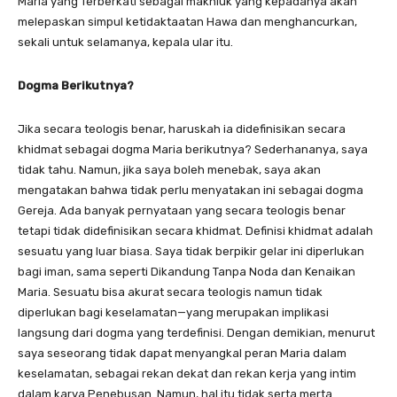
Maria yang Terberkati sebagai makhluk yang kepadanya akan
melepaskan simpul ketidaktaatan Hawa dan menghancurkan,
sekali untuk selamanya, kepala ular itu.
Dogma Berikutnya?
Jika secara teologis benar, haruskah ia didefinisikan secara
khidmat sebagai dogma Maria berikutnya? Sederhananya, saya
tidak tahu. Namun, jika saya boleh menebak, saya akan
mengatakan bahwa tidak perlu menyatakan ini sebagai dogma
Gereja. Ada banyak pernyataan yang secara teologis benar
tetapi tidak didefinisikan secara khidmat. Definisi khidmat adalah
sesuatu yang luar biasa. Saya tidak berpikir gelar ini diperlukan
bagi iman, sama seperti Dikandung Tanpa Noda dan Kenaikan
Maria. Sesuatu bisa akurat secara teologis namun tidak
diperlukan bagi keselamatan—yang merupakan implikasi
langsung dari dogma yang terdefinisi. Dengan demikian, menurut
saya seseorang tidak dapat menyangkal peran Maria dalam
keselamatan, sebagai rekan dekat dan rekan kerja yang intim
dalam karya Penebusan. Namun, hal itu tidak serta merta