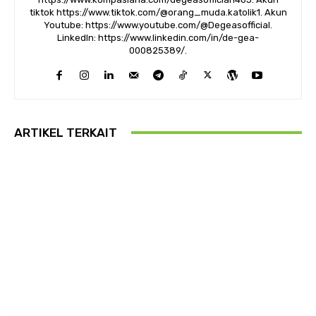
tiktok https://www.tiktok.com/@orang_muda.katolik1. Akun
Youtube: https://www.youtube.com/@Degeasofficial.
LinkedIn: https://www.linkedin.com/in/de-gea-
000825389/.
ARTIKEL TERKAIT