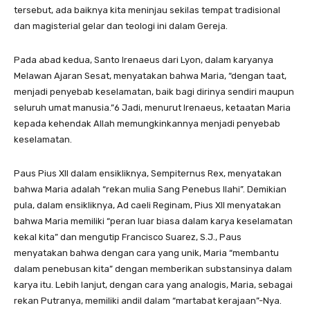
tersebut, ada baiknya kita meninjau sekilas tempat tradisional
dan magisterial gelar dan teologi ini dalam Gereja.
Pada abad kedua, Santo Irenaeus dari Lyon, dalam karyanya
Melawan Ajaran Sesat, menyatakan bahwa Maria, “dengan taat,
menjadi penyebab keselamatan, baik bagi dirinya sendiri maupun
seluruh umat manusia.”6 Jadi, menurut Irenaeus, ketaatan Maria
kepada kehendak Allah memungkinkannya menjadi penyebab
keselamatan.
Paus Pius XII dalam ensikliknya, Sempiternus Rex, menyatakan
bahwa Maria adalah “rekan mulia Sang Penebus Ilahi”. Demikian
pula, dalam ensikliknya, Ad caeli Reginam, Pius XII menyatakan
bahwa Maria memiliki “peran luar biasa dalam karya keselamatan
kekal kita” dan mengutip Francisco Suarez, S.J., Paus
menyatakan bahwa dengan cara yang unik, Maria “membantu
dalam penebusan kita” dengan memberikan substansinya dalam
karya itu. Lebih lanjut, dengan cara yang analogis, Maria, sebagai
rekan Putranya, memiliki andil dalam “martabat kerajaan”-Nya.