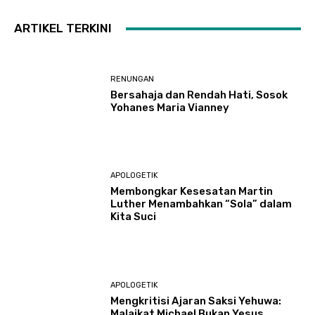
ARTIKEL TERKINI
RENUNGAN
Bersahaja dan Rendah Hati, Sosok
Yohanes Maria Vianney
APOLOGETIK
Membongkar Kesesatan Martin
Luther Menambahkan “Sola” dalam
Kita Suci
APOLOGETIK
Mengkritisi Ajaran Saksi Yehuwa:
Malaikat Michael Bukan Yesus