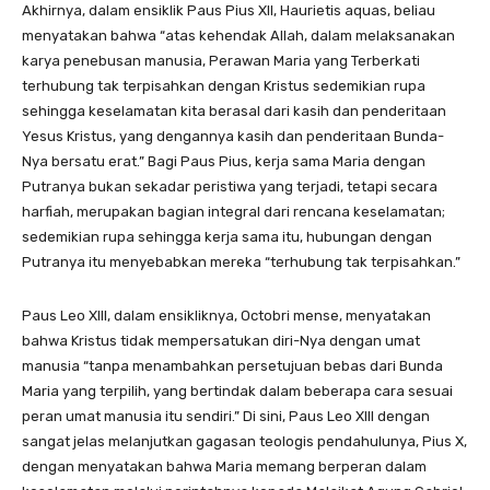
Akhirnya, dalam ensiklik Paus Pius XII, Haurietis aquas, beliau
menyatakan bahwa “atas kehendak Allah, dalam melaksanakan
karya penebusan manusia, Perawan Maria yang Terberkati
terhubung tak terpisahkan dengan Kristus sedemikian rupa
sehingga keselamatan kita berasal dari kasih dan penderitaan
Yesus Kristus, yang dengannya kasih dan penderitaan Bunda-
Nya bersatu erat.” Bagi Paus Pius, kerja sama Maria dengan
Putranya bukan sekadar peristiwa yang terjadi, tetapi secara
harfiah, merupakan bagian integral dari rencana keselamatan;
sedemikian rupa sehingga kerja sama itu, hubungan dengan
Putranya itu menyebabkan mereka “terhubung tak terpisahkan.”
Paus Leo XIII, dalam ensikliknya, Octobri mense, menyatakan
bahwa Kristus tidak mempersatukan diri-Nya dengan umat
manusia “tanpa menambahkan persetujuan bebas dari Bunda
Maria yang terpilih, yang bertindak dalam beberapa cara sesuai
peran umat manusia itu sendiri.” Di sini, Paus Leo XIII dengan
sangat jelas melanjutkan gagasan teologis pendahulunya, Pius X,
dengan menyatakan bahwa Maria memang berperan dalam