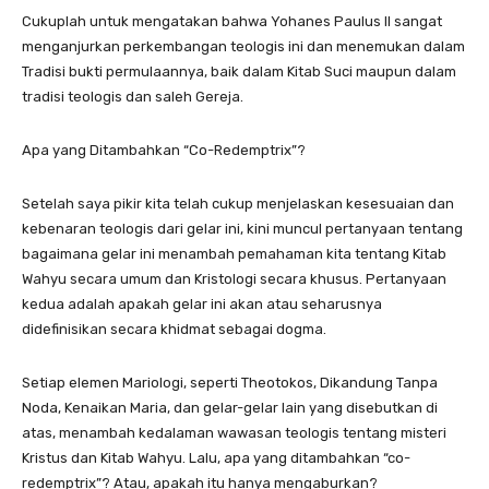
Cukuplah untuk mengatakan bahwa Yohanes Paulus II sangat
menganjurkan perkembangan teologis ini dan menemukan dalam
Tradisi bukti permulaannya, baik dalam Kitab Suci maupun dalam
tradisi teologis dan saleh Gereja.
Apa yang Ditambahkan “Co-Redemptrix”?
Setelah saya pikir kita telah cukup menjelaskan kesesuaian dan
kebenaran teologis dari gelar ini, kini muncul pertanyaan tentang
bagaimana gelar ini menambah pemahaman kita tentang Kitab
Wahyu secara umum dan Kristologi secara khusus. Pertanyaan
kedua adalah apakah gelar ini akan atau seharusnya
didefinisikan secara khidmat sebagai dogma.
Setiap elemen Mariologi, seperti Theotokos, Dikandung Tanpa
Noda, Kenaikan Maria, dan gelar-gelar lain yang disebutkan di
atas, menambah kedalaman wawasan teologis tentang misteri
Kristus dan Kitab Wahyu. Lalu, apa yang ditambahkan “co-
redemptrix”? Atau, apakah itu hanya mengaburkan?