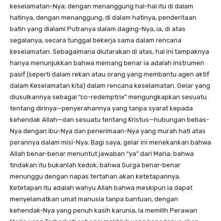
keselamatan-Nya; dengan menanggung hal-hal itu di dalam
hatinya, dengan menanggung, di dalam hatinya, penderitaan
batin yang dialami Putranya dalam daging-Nya, ia, di atas
segalanya, secara tunggal bekerja sama dalam rencana
keselamatan. Sebagaimana diutarakan di atas, hal ini tampaknya
hanya menunjukkan bahwa memang benar ia adalah instrumen
pasif (seperti dalam rekan atau orang yang membantu agen aktif
dalam Keselamatan kita) dalam rencana keselamatan. Gelar yang
diusulkannya sebagai “co-redemptrix” mengungkapkan sesuatu
tentang dirinya—penyerahannya yang tanpa syarat kepada
kehendak Allah—dan sesuatu tentang Kristus—hubungan bebas-
Nya dengan ibu-Nya dan penerimaan-Nya yang murah hati atas
perannya dalam misi-Nya. Bagi saya, gelar ini menekankan bahwa
Allah benar-benar menuntut jawaban “ya” dari Maria; bahwa
tindakan itu bukanlah kedok; bahwa Surga benar-benar
menunggu dengan napas tertahan akan ketetapannya.
Ketetapan itu adalah wahyu Allah bahwa meskipun Ia dapat
menyelamatkan umat manusia tanpa bantuan, dengan
kehendak-Nya yang penuh kasih karunia, Ia memilih Perawan