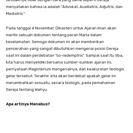
menyatakan bahwa ia adalah “Advokat, Auxiliatrix, Adjutrix, dan
Mediatrix.”
Pada tanggal 4 November, Dikasteri untuk Ajaran Iman akan
merilis sebuah dokumen tentang peran Maria dalam
keselamatan. Semoga dokumen ini akan memberikan
pencerahan yang sangat dibutuhkan mengenai posisi Gereja
saat ini dalam perdebatan “co-redemptrix”. Sampai saat itu tiba,
kita harus menyelidiki bersama sumber-sumber ajaran ini,
pernyataan Magisterium mengenainya, dan keakuratan teologis
gelar tersebut. Terakhir, kita akan berdebat apakah gelar ini
menambahkan sesuatu, secara teologis, pada pemahaman
Gereja tentang Wahyu.
Apa artinya Menebus?