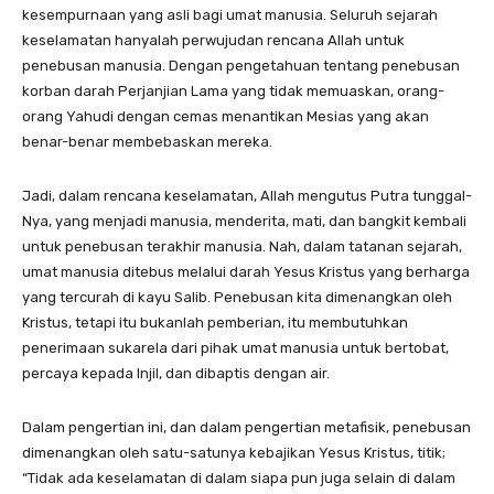
kesempurnaan yang asli bagi umat manusia. Seluruh sejarah
keselamatan hanyalah perwujudan rencana Allah untuk
penebusan manusia. Dengan pengetahuan tentang penebusan
korban darah Perjanjian Lama yang tidak memuaskan, orang-
orang Yahudi dengan cemas menantikan Mesias yang akan
benar-benar membebaskan mereka.
Jadi, dalam rencana keselamatan, Allah mengutus Putra tunggal-
Nya, yang menjadi manusia, menderita, mati, dan bangkit kembali
untuk penebusan terakhir manusia. Nah, dalam tatanan sejarah,
umat manusia ditebus melalui darah Yesus Kristus yang berharga
yang tercurah di kayu Salib. Penebusan kita dimenangkan oleh
Kristus, tetapi itu bukanlah pemberian, itu membutuhkan
penerimaan sukarela dari pihak umat manusia untuk bertobat,
percaya kepada Injil, dan dibaptis dengan air.
Dalam pengertian ini, dan dalam pengertian metafisik, penebusan
dimenangkan oleh satu-satunya kebajikan Yesus Kristus, titik;
“Tidak ada keselamatan di dalam siapa pun juga selain di dalam