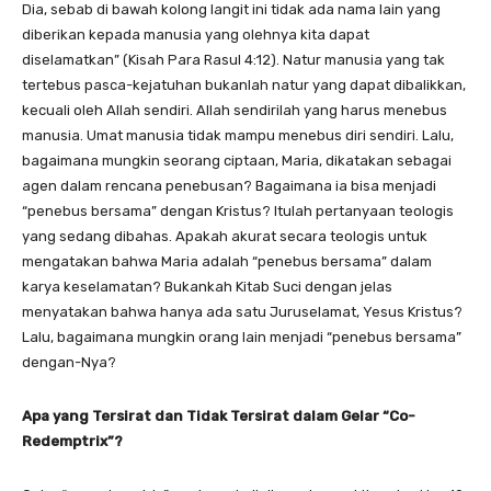
Dia, sebab di bawah kolong langit ini tidak ada nama lain yang
diberikan kepada manusia yang olehnya kita dapat
diselamatkan” (Kisah Para Rasul 4:12). Natur manusia yang tak
tertebus pasca-kejatuhan bukanlah natur yang dapat dibalikkan,
kecuali oleh Allah sendiri. Allah sendirilah yang harus menebus
manusia. Umat manusia tidak mampu menebus diri sendiri. Lalu,
bagaimana mungkin seorang ciptaan, Maria, dikatakan sebagai
agen dalam rencana penebusan? Bagaimana ia bisa menjadi
“penebus bersama” dengan Kristus? Itulah pertanyaan teologis
yang sedang dibahas. Apakah akurat secara teologis untuk
mengatakan bahwa Maria adalah “penebus bersama” dalam
karya keselamatan? Bukankah Kitab Suci dengan jelas
menyatakan bahwa hanya ada satu Juruselamat, Yesus Kristus?
Lalu, bagaimana mungkin orang lain menjadi “penebus bersama”
dengan-Nya?
Apa yang Tersirat dan Tidak Tersirat dalam Gelar “Co-
Redemptrix”?