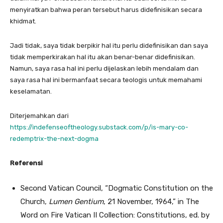
menyiratkan bahwa peran tersebut harus didefinisikan secara
khidmat.
Jadi tidak, saya tidak berpikir hal itu perlu didefinisikan dan saya
tidak memperkirakan hal itu akan benar-benar didefinisikan.
Namun, saya rasa hal ini perlu dijelaskan lebih mendalam dan
saya rasa hal ini bermanfaat secara teologis untuk memahami
keselamatan.
Diterjemahkan dari
https://indefenseoftheology.substack.com/p/is-mary-co-
redemptrix-the-next-dogma
Referensi
Second Vatican Council, “Dogmatic Constitution on the
Church,
Lumen Gentium
, 21 November, 1964,” in The
Word on Fire Vatican II Collection: Constitutions, ed. by