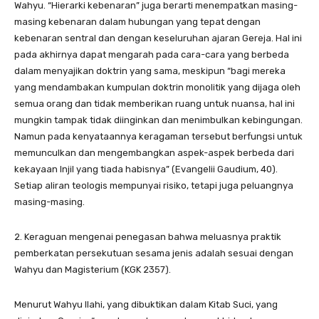
Wahyu. “Hierarki kebenaran” juga berarti menempatkan masing-
masing kebenaran dalam hubungan yang tepat dengan
kebenaran sentral dan dengan keseluruhan ajaran Gereja. Hal ini
pada akhirnya dapat mengarah pada cara-cara yang berbeda
dalam menyajikan doktrin yang sama, meskipun “bagi mereka
yang mendambakan kumpulan doktrin monolitik yang dijaga oleh
semua orang dan tidak memberikan ruang untuk nuansa, hal ini
mungkin tampak tidak diinginkan dan menimbulkan kebingungan.
Namun pada kenyataannya keragaman tersebut berfungsi untuk
memunculkan dan mengembangkan aspek-aspek berbeda dari
kekayaan Injil yang tiada habisnya” (Evangelii Gaudium, 40).
Setiap aliran teologis mempunyai risiko, tetapi juga peluangnya
masing-masing.
2. Keraguan mengenai penegasan bahwa meluasnya praktik
pemberkatan persekutuan sesama jenis adalah sesuai dengan
Wahyu dan Magisterium (KGK 2357).
Menurut Wahyu Ilahi, yang dibuktikan dalam Kitab Suci, yang