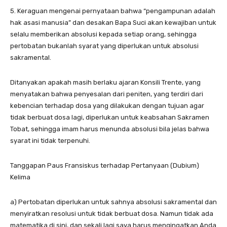
5. Keraguan mengenai pernyataan bahwa “pengampunan adalah
hak asasi manusia” dan desakan Bapa Suci akan kewajiban untuk
selalu memberikan absolusi kepada setiap orang, sehingga
pertobatan bukanlah syarat yang diperlukan untuk absolusi
sakramental.
Ditanyakan apakah masih berlaku ajaran Konsili Trente, yang
menyatakan bahwa penyesalan dari peniten, yang terdiri dari
kebencian terhadap dosa yang dilakukan dengan tujuan agar
tidak berbuat dosa lagi, diperlukan untuk keabsahan Sakramen
Tobat, sehingga imam harus menunda absolusi bila jelas bahwa
syarat ini tidak terpenuhi.
Tanggapan Paus Fransiskus terhadap Pertanyaan (Dubium)
Kelima
a) Pertobatan diperlukan untuk sahnya absolusi sakramental dan
menyiratkan resolusi untuk tidak berbuat dosa. Namun tidak ada
matematika di sini, dan sekali lagi saya harus mengingatkan Anda