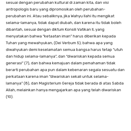
sesuai dengan perubahan kultural di zaman kita, dan visi
antropologis baru yang dipromosikan oleh perubahan-
perubahan ini. Atau sebaliknya, jika Wahyu Ilahi itu mengikat
selama-lamanya, tidak dapat diubah, dan karena itu tidak boleh
dibantah, sesuai dengan diktum Konsili Vatikan II, yang
menyatakan bahwa “ketaatan iman” harus diberikan kepada
Tuhan yang mewahyukan, (Dei Verbum 5); bahwa apa yang
diwahyukan demi keselamatan semua bangsa harus tetap “utuh
dan hidup selama-lamanya”, dan “diwariskan kepada semua
generasi” (7), dan bahwa kemajuan dalam pemahaman tidak
berarti perubahan apa pun dalam kebenaran segala sesuatu dan
perkataan karena iman “diwariskan sekali untuk selama-
lamanya” (8), dan Magisterium Gereja tidak berada di atas Sabda
Allah, melainkan hanya mengajarkan apa yang telah diwariskan
(10).