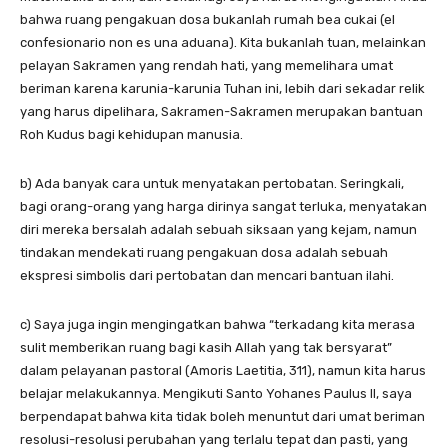
bahwa ruang pengakuan dosa bukanlah rumah bea cukai (el
confesionario non es una aduana). Kita bukanlah tuan, melainkan
pelayan Sakramen yang rendah hati, yang memelihara umat
beriman karena karunia-karunia Tuhan ini, lebih dari sekadar relik
yang harus dipelihara, Sakramen-Sakramen merupakan bantuan
Roh Kudus bagi kehidupan manusia.
b) Ada banyak cara untuk menyatakan pertobatan. Seringkali,
bagi orang-orang yang harga dirinya sangat terluka, menyatakan
diri mereka bersalah adalah sebuah siksaan yang kejam, namun
tindakan mendekati ruang pengakuan dosa adalah sebuah
ekspresi simbolis dari pertobatan dan mencari bantuan ilahi.
c) Saya juga ingin mengingatkan bahwa “terkadang kita merasa
sulit memberikan ruang bagi kasih Allah yang tak bersyarat”
dalam pelayanan pastoral (Amoris Laetitia, 311), namun kita harus
belajar melakukannya. Mengikuti Santo Yohanes Paulus II, saya
berpendapat bahwa kita tidak boleh menuntut dari umat beriman
resolusi-resolusi perubahan yang terlalu tepat dan pasti, yang