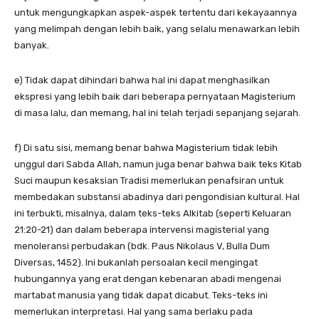
untuk mengungkapkan aspek-aspek tertentu dari kekayaannya
yang melimpah dengan lebih baik, yang selalu menawarkan lebih
banyak.
e) Tidak dapat dihindari bahwa hal ini dapat menghasilkan
ekspresi yang lebih baik dari beberapa pernyataan Magisterium
di masa lalu, dan memang, hal ini telah terjadi sepanjang sejarah.
f) Di satu sisi, memang benar bahwa Magisterium tidak lebih
unggul dari Sabda Allah, namun juga benar bahwa baik teks Kitab
Suci maupun kesaksian Tradisi memerlukan penafsiran untuk
membedakan substansi abadinya dari pengondisian kultural. Hal
ini terbukti, misalnya, dalam teks-teks Alkitab (seperti Keluaran
21:20-21) dan dalam beberapa intervensi magisterial yang
menoleransi perbudakan (bdk. Paus Nikolaus V, Bulla Dum
Diversas, 1452). Ini bukanlah persoalan kecil mengingat
hubungannya yang erat dengan kebenaran abadi mengenai
martabat manusia yang tidak dapat dicabut. Teks-teks ini
memerlukan interpretasi. Hal yang sama berlaku pada