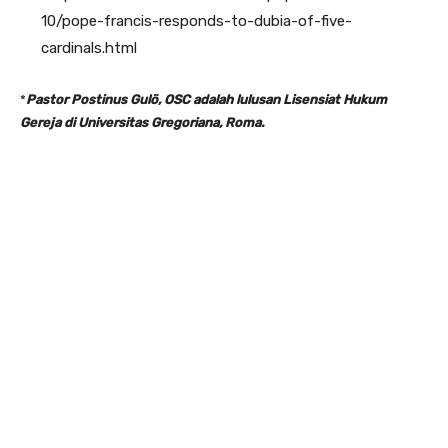
10/pope-francis-responds-to-dubia-of-five-
cardinals.html
*
Pastor Postinus Gulö, OSC adalah lulusan Lisensiat Hukum
Gereja di Universitas Gregoriana, Roma.