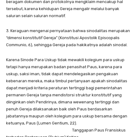
beragam dokumen dan protokolnya mengklaim mencakup hal
tersebut, karena kehidupan Gereja mengalir melalui banyak
saluran selain saluran normatif.
3. Keraguan mengenai pernyataan bahwa sinodalitas merupakan
“dimensi konstitutif Gereja” (Konstitusi Apostolik Episcopalis
Communio, 6), sehingga Gereja pada hakikatnya adalah sinodal.
Karena Sinode Para Uskup tidak mewakili kolegium para uskup
tetapi hanya merupakan badan penasihat Paus, karena para
uskup, saksi iman, tidak dapat mendelegasikan pengakuan
kebenaran mereka, maka timbul pertanyaan apakah sinodalitas
dapat menjadi kriteria peraturan tertinggi bagi pemerintahan
permanen Gereja tanpa mendistorsi struktur konstitutif yang
diinginkan oleh Pendirinya, dimana wewenang tertinggi dan
penuh Gereja dilaksanakan baik oleh Paus berdasarkan
jabatannya maupun oleh kolegium para uskup bersama dengan
ketuanya, Paus (Lumen Gentium, 22).
Tanggapan Paus Fransiskus