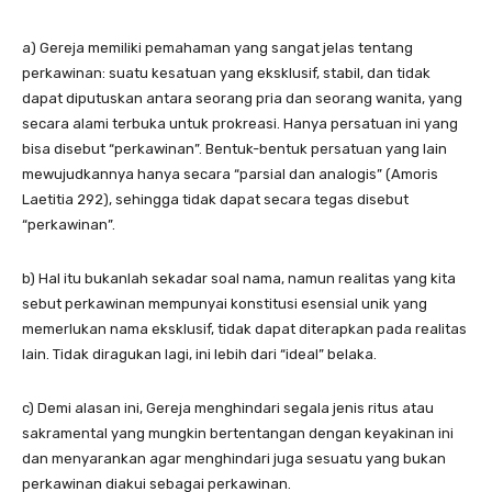
a) Gereja memiliki pemahaman yang sangat jelas tentang
perkawinan: suatu kesatuan yang eksklusif, stabil, dan tidak
dapat diputuskan antara seorang pria dan seorang wanita, yang
secara alami terbuka untuk prokreasi. Hanya persatuan ini yang
bisa disebut “perkawinan”. Bentuk-bentuk persatuan yang lain
mewujudkannya hanya secara “parsial dan analogis” (Amoris
Laetitia 292), sehingga tidak dapat secara tegas disebut
“perkawinan”.
b) Hal itu bukanlah sekadar soal nama, namun realitas yang kita
sebut perkawinan mempunyai konstitusi esensial unik yang
memerlukan nama eksklusif, tidak dapat diterapkan pada realitas
lain. Tidak diragukan lagi, ini lebih dari “ideal” belaka.
c) Demi alasan ini, Gereja menghindari segala jenis ritus atau
sakramental yang mungkin bertentangan dengan keyakinan ini
dan menyarankan agar menghindari juga sesuatu yang bukan
perkawinan diakui sebagai perkawinan.