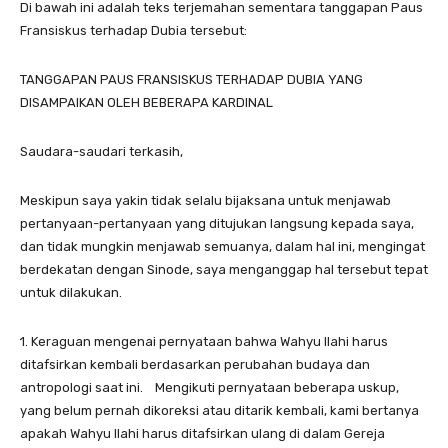
Di bawah ini adalah teks terjemahan sementara tanggapan Paus
Fransiskus terhadap Dubia tersebut:
TANGGAPAN PAUS FRANSISKUS TERHADAP DUBIA YANG
DISAMPAIKAN OLEH BEBERAPA KARDINAL
Saudara-saudari terkasih,
Meskipun saya yakin tidak selalu bijaksana untuk menjawab
pertanyaan-pertanyaan yang ditujukan langsung kepada saya,
dan tidak mungkin menjawab semuanya, dalam hal ini, mengingat
berdekatan dengan Sinode, saya menganggap hal tersebut tepat
untuk dilakukan.
1. Keraguan mengenai pernyataan bahwa Wahyu Ilahi harus
ditafsirkan kembali berdasarkan perubahan budaya dan
antropologi saat ini. Mengikuti pernyataan beberapa uskup,
yang belum pernah dikoreksi atau ditarik kembali, kami bertanya
apakah Wahyu Ilahi harus ditafsirkan ulang di dalam Gereja