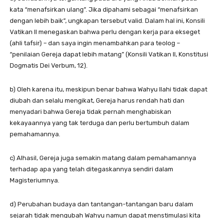
kata “menafsirkan ulang”. Jika dipahami sebagai “menafsirkan
dengan lebih baik”, ungkapan tersebut valid. Dalam hal ini, Konsili
Vatikan II menegaskan bahwa perlu dengan kerja para ekseget
(ahli tafsir) – dan saya ingin menambahkan para teolog –
“penilaian Gereja dapat lebih matang” (Konsili Vatikan II, Konstitusi
Dogmatis Dei Verbum, 12).
b) Oleh karena itu, meskipun benar bahwa Wahyu Ilahi tidak dapat
diubah dan selalu mengikat, Gereja harus rendah hati dan
menyadari bahwa Gereja tidak pernah menghabiskan
kekayaannya yang tak terduga dan perlu bertumbuh dalam
pemahamannya.
c) Alhasil, Gereja juga semakin matang dalam pemahamannya
terhadap apa yang telah ditegaskannya sendiri dalam
Magisteriumnya.
d) Perubahan budaya dan tantangan-tantangan baru dalam
sejarah tidak mengubah Wahyu namun dapat menstimulasi kita