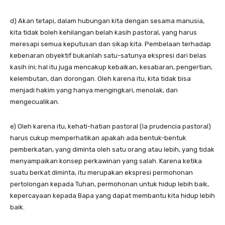
d) Akan tetapi, dalam hubungan kita dengan sesama manusia,
kita tidak boleh kehilangan belah kasih pastoral, yang harus
meresapi semua keputusan dan sikap kita. Pembelaan terhadap
kebenaran obyektif bukanlah satu-satunya ekspresi dari belas
kasih ini; hal itu juga mencakup kebaikan, kesabaran, pengertian,
kelembutan, dan dorongan. Oleh karena itu, kita tidak bisa
menjadi hakim yang hanya mengingkari, menolak, dan
mengecualikan.
e) Oleh karena itu, kehati-hatian pastoral (la prudencia pastoral)
harus cukup memperhatikan apakah ada bentuk-bentuk
pemberkatan, yang diminta oleh satu orang atau lebih, yang tidak
menyampaikan konsep perkawinan yang salah. Karena ketika
suatu berkat diminta, itu merupakan ekspresi permohonan
pertolongan kepada Tuhan, permohonan untuk hidup lebih baik,
kepercayaan kepada Bapa yang dapat membantu kita hidup lebih
baik.