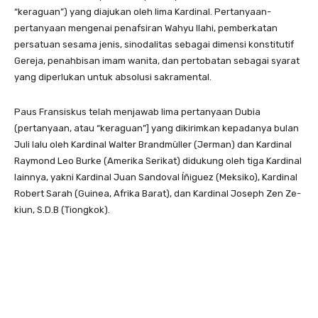
“keraguan”) yang diajukan oleh lima Kardinal. Pertanyaan-
pertanyaan mengenai penafsiran Wahyu Ilahi, pemberkatan
persatuan sesama jenis, sinodalitas sebagai dimensi konstitutif
Gereja, penahbisan imam wanita, dan pertobatan sebagai syarat
yang diperlukan untuk absolusi sakramental.
Paus Fransiskus telah menjawab lima pertanyaan Dubia
(pertanyaan, atau “keraguan”] yang dikirimkan kepadanya bulan
Juli lalu oleh Kardinal Walter Brandmüller (Jerman) dan Kardinal
Raymond Leo Burke (Amerika Serikat) didukung oleh tiga Kardinal
lainnya, yakni Kardinal Juan Sandoval Íñiguez (Meksiko), Kardinal
Robert Sarah (Guinea, Afrika Barat), dan Kardinal Joseph Zen Ze-
kiun, S.D.B (Tiongkok).