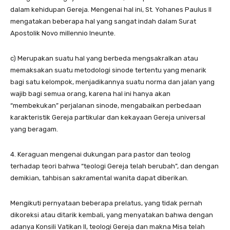
dalam kehidupan Gereja. Mengenai hal ini, St. Yohanes Paulus II
mengatakan beberapa hal yang sangat indah dalam Surat
Apostolik Novo millennio Ineunte.
c) Merupakan suatu hal yang berbeda mengsakralkan atau
memaksakan suatu metodologi sinode tertentu yang menarik
bagi satu kelompok, menjadikannya suatu norma dan jalan yang
wajib bagi semua orang, karena hal ini hanya akan
“membekukan” perjalanan sinode, mengabaikan perbedaan
karakteristik Gereja partikular dan kekayaan Gereja universal
yang beragam.
4. Keraguan mengenai dukungan para pastor dan teolog
terhadap teori bahwa “teologi Gereja telah berubah”, dan dengan
demikian, tahbisan sakramental wanita dapat diberikan.
Mengikuti pernyataan beberapa prelatus, yang tidak pernah
dikoreksi atau ditarik kembali, yang menyatakan bahwa dengan
adanya Konsili Vatikan II, teologi Gereja dan makna Misa telah