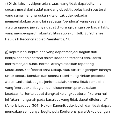
f) Di sisi lain, meskipun ada situasi yang tidak dapat diterima
secara moral dari sudut pandang obyektif, belas kasih pastoral
yang sama mengharuskan kita untuk tidak sekadar
memperlakukan orang lain sebagai “pendosa” yang kesalahan
atau tanggung jawabnya dapat dikurangi dengan berbagai faktor
yang mempengaruhi akuntabilitas subjektif (bdk. St. Yohanes
Paulus II, Reconciliatio et Paenitentia, 17).
g) Keputusan-keputusan yang dapat manjadi bagian dari
kebijaksanaan pastoral dalam keadaan tertentu tidak serta
merta menjadi suatu norma. Artinya, tidaklah tepat bagi
Keuskupan, Konferensi para Uskup, atau struktur gerejawi lainnya
untuk secara konstan dan secara resmi mengizinkan prosedur
atau ritual untuk segala jenis masalah, karena tidak semua hal
yang “merupakan bagian dari discernment praktis dalam
keadaan tertentu dapat diangkat ke tingkat aturan” karena hal
ini “akan mengarah pada kasuistis yang tidak dapat ditoleransi”
(Amoris Laetitia, 304). Hukum Kanonik tidak boleh dan tidak dapat
mencakup semuanya, begitu pula Konferensi para Uskup dengan