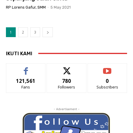
RP Lorens Gafur, SMM
-
5 May 2021
1
2
3
IKUTI KAMI
121,561
780
0
Fans
Followers
Subscribers
- Advertisement -