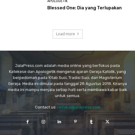
APOLOGETIK
Blessed One: Dia yang Terlupakan
Load more
JalaPress.com adalah media online yang berfokus pada
Katekese dan Apologetik mengenai ajaran Gereja Katolik, yang
berpedoman pada Kitab Suci, Tradisi Suci, dan Magisterium
Gereja. Media ini dimulai pada tanggal 28 Agustus 2018. Kiranya
media ini mampu menjala setiap hati serta membawa kabar baik
untuk semua.
Contact us:
redaksi@jalapress.com