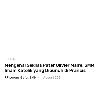
BERITA
Mengenal Sekilas Pater Olivier Maire, SMM,
Imam Katolik yang Dibunuh di Prancis
RP Lorens Gafur, SMM
-
11 August 2021