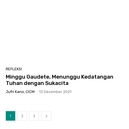
REFLEKSI
Minggu Gaudete, Menunggu Kedatangan
Tuhan dengan Sukacita
Jufri Kano, CICM
-
13 December 2021
1
2
3