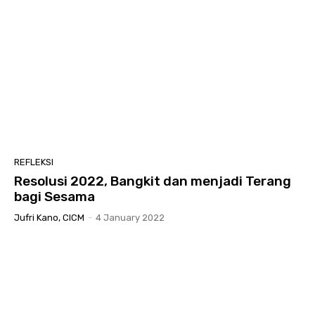
REFLEKSI
Resolusi 2022, Bangkit dan menjadi Terang
bagi Sesama
Jufri Kano, CICM
-
4 January 2022