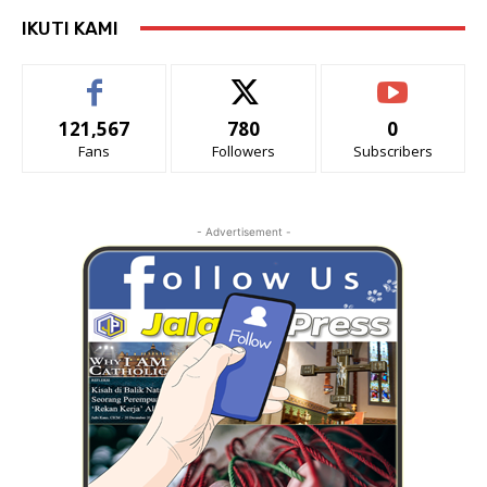
IKUTI KAMI
121,567
780
0
Fans
Followers
Subscribers
- Advertisement -