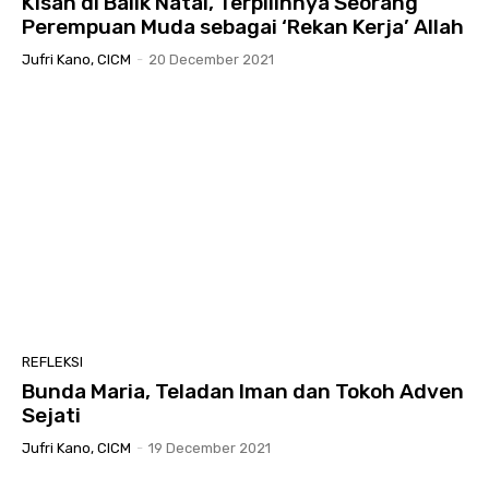
Kisah di Balik Natal, Terpilihnya Seorang
Perempuan Muda sebagai ‘Rekan Kerja’ Allah
Jufri Kano, CICM
-
20 December 2021
REFLEKSI
Bunda Maria, Teladan Iman dan Tokoh Adven
Sejati
Jufri Kano, CICM
-
19 December 2021