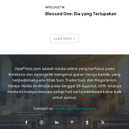
APOLOGETIK
Blessed One: Dia yang Terlupakan
Load more
JalaPress.com adalah media online yang berfokus pada
Katekese dan Apologetik mengenai ajaran Gereja Katolik, yang
berpedoman pada Kitab Suci, Tradisi Suci, dan Magisterium
Gereja. Media ini dimulai pada tanggal 28 Agustus 2018. Kiranya
media ini mampu menjala setiap hati serta membawa kabar baik
untuk semua.
Contact us:
redaksi@jalapress.com