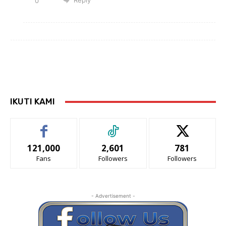
0
IKUTI KAMI
121,000
2,601
781
Fans
Followers
Followers
- Advertisement -