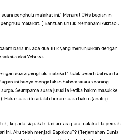
suara penghulu malaikat ini,” Menurut JWs bagian ini
penghulu malaikat. ( Bantuan untuk Memahami Alkitab ,
alam baris ini, ada dua titik yang menunjukkan dengan
saksi-saksi Yehuwa.
ngan suara penghulu malaikat” tidak berarti bahwa itu
. Bagian ini hanya mengatakan bahwa suara seorang
 surga. Seumpama suara jurusita ketika hakim masuk ke
). Maka suara itu adalah bukan suara hakim (analogi
toh, kepada siapakah dari antara para malaikat Ia pernah
ari ini, Aku telah menjadi Bapakmu”? (Terjemahan Dunia