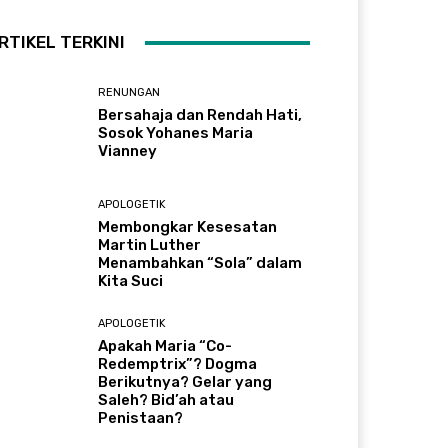
RTIKEL TERKINI
RENUNGAN
Bersahaja dan Rendah Hati,
Sosok Yohanes Maria
Vianney
APOLOGETIK
Membongkar Kesesatan
Martin Luther
Menambahkan “Sola” dalam
Kita Suci
APOLOGETIK
Apakah Maria “Co-
Redemptrix”? Dogma
Berikutnya? Gelar yang
Saleh? Bid’ah atau
Penistaan?