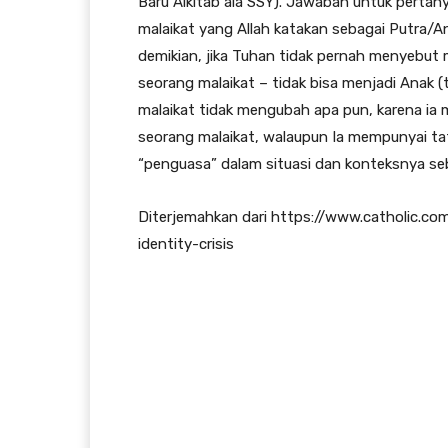
Baru Alkitab ala SSY). Jawaban untuk pertanya
malaikat yang Allah katakan sebagai Putra/A
demikian, jika Tuhan tidak pernah menyebut 
seorang malaikat – tidak bisa menjadi Anak 
malaikat tidak mengubah apa pun, karena ia 
seorang malaikat, walaupun Ia mempunyai tat
“penguasa” dalam situasi dan konteksnya seb
Diterjemahkan dari https://www.catholic.co
identity-crisis