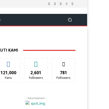
KUTI KAMI
121,000
2,601
781
Fans
Followers
Followers
- Advertisement -