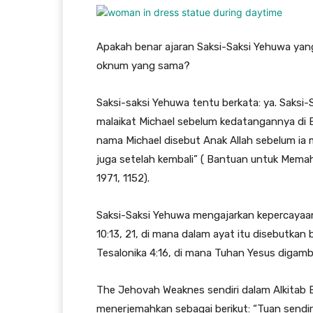
Apakah benar ajaran Saksi-Saksi Yehuwa yan
oknum yang sama?
Saksi-saksi Yehuwa tentu berkata: ya. Saks
malaikat Michael sebelum kedatangannya di 
nama Michael disebut Anak Allah sebelum ia 
juga setelah kembali” ( Bantuan untuk Memah
1971, 1152).
Saksi-Saksi Yehuwa mengajarkan kepercayaan ya
10:13, 21, di mana dalam ayat itu disebutkan
Tesalonika 4:16, di mana Tuhan Yesus digambar
The Jehovah Weaknes sendiri dalam Alkitab Ed
menerjemahkan sebagai berikut: “Tuan sendir