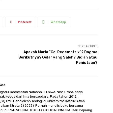
Pinterest
WhatsApp
NEXT ARTICLE
Apakah Maria “Co-Redemptrix”? Dogma
Berikutnya? Gelar yang Saleh? Bid’ah atau
Penistaan?
Gea
iligodu, Kecamatan Namöhalu-Esiwa, Nias Utara, pada
nak kedua dari lima bersaudara. Pada tahun 2016,
S1) Ilmu Pendidikan Teologi di Universitas Katolik Atma
aikan Strata 2 (2023). Pernah menulis buku bersama
rjudul “MENGENAL TOKOH KATOLIK INDONESIA: Dari Pejuang