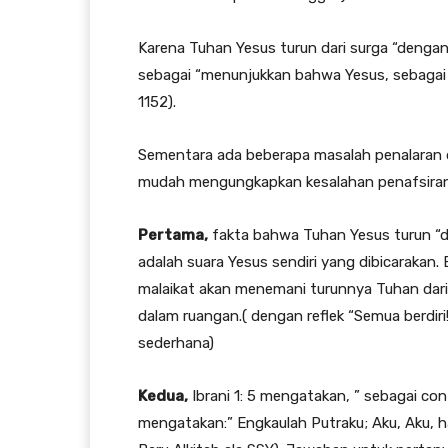
Karena Tuhan Yesus turun dari surga “dengan 
sebagai “menunjukkan bahwa Yesus, sebagai 
1152).
Sementara ada beberapa masalah penalaran d
mudah mengungkapkan kesalahan penafsiran 
Pertama,
fakta bahwa Tuhan Yesus turun “de
adalah suara Yesus sendiri yang dibicarakan
malaikat akan menemani turunnya Tuhan dari
dalam ruangan.( dengan reflek “Semua berdiri!
sederhana)
Kedua,
Ibrani 1: 5 mengatakan, ” sebagai con
mengatakan:” Engkaulah Putraku; Aku, Aku, h