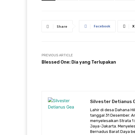
Facebook
X
Share
PREVIOUS ARTICLE
Blessed One: Dia yang Terlupakan
Silvester Detianus 
Lahir di desa Dahana H
tanggal 31 Desember. A
menyelesaikan Strata 1 (
Jaya-Jakarta. Menyeles
Bernadus Barat Daya be