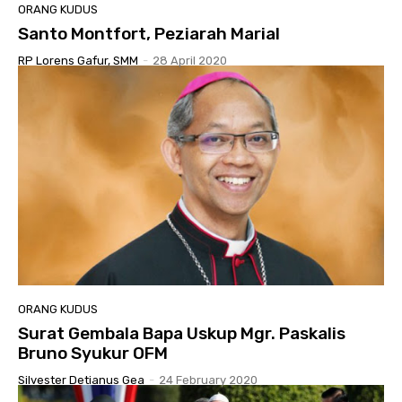
ORANG KUDUS
Santo Montfort, Peziarah Marial
RP Lorens Gafur, SMM
-
28 April 2020
ORANG KUDUS
Surat Gembala Bapa Uskup Mgr. Paskalis
Bruno Syukur OFM
Silvester Detianus Gea
-
24 February 2020