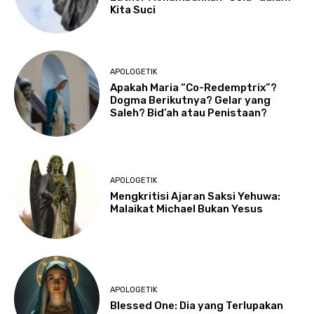
Kita Suci
APOLOGETIK
Apakah Maria “Co-Redemptrix”?
Dogma Berikutnya? Gelar yang
Saleh? Bid’ah atau Penistaan?
APOLOGETIK
Mengkritisi Ajaran Saksi Yehuwa:
Malaikat Michael Bukan Yesus
APOLOGETIK
Blessed One: Dia yang Terlupakan