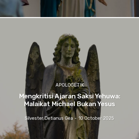
APOLOGETIK
Mengkritisi Ajaran Saksi Yehuwa:
Malaikat Michael Bukan Yesus
Silvester Detianus Gea
-
10 October 2025