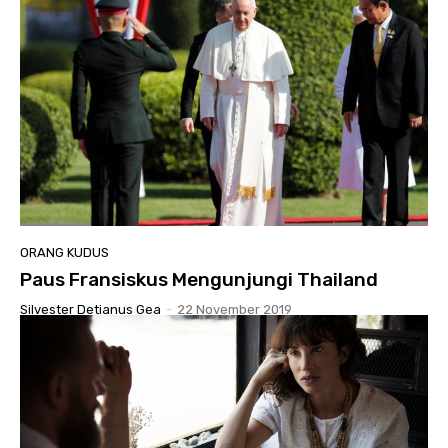
ORANG KUDUS
Paus Fransiskus Mengunjungi Thailand
Silvester Detianus Gea
-
22 November 2019