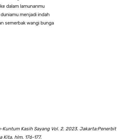
 ke dalam lamunanmu
 duniamu menjadi indah
kan semerbak wangi bunga
untum Kasih Sayang Vol. 2. 2023. Jakarta:Penerbit
a Kita. hlm. 176-177.