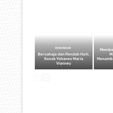
RENUNGAN
Membo
Bersahaja dan Rendah Hati,
M
Sosok Yohanes Maria
Menamba
Vianney