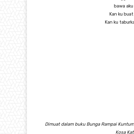
bawa aku
Kan ku buat
Kan ku tabur
Dimuat dalam buku Bunga Rampai Kuntum-K
Kosa Kat