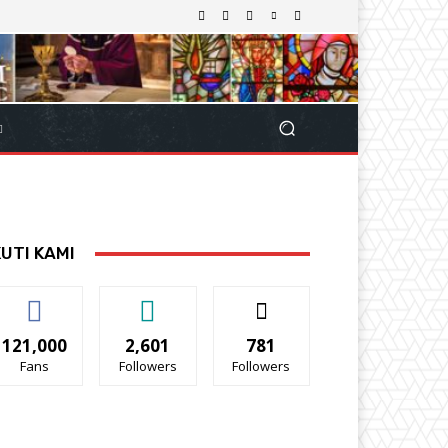
KUTI KAMI
121,000
2,601
781
Fans
Followers
Followers