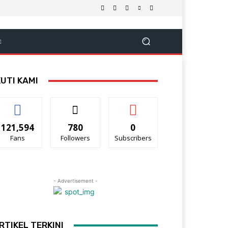
KUTI KAMI
121,594
780
0
Fans
Followers
Subscribers
- Advertisement -
RTIKEL TERKINI