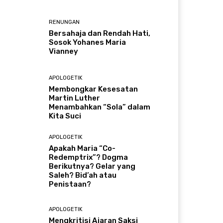
RENUNGAN
Bersahaja dan Rendah Hati,
Sosok Yohanes Maria
Vianney
APOLOGETIK
Membongkar Kesesatan
Martin Luther
Menambahkan “Sola” dalam
Kita Suci
APOLOGETIK
Apakah Maria “Co-
Redemptrix”? Dogma
Berikutnya? Gelar yang
Saleh? Bid’ah atau
Penistaan?
APOLOGETIK
Mengkritisi Ajaran Saksi