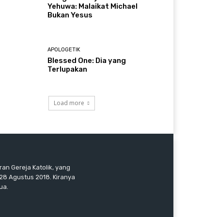
Yehuwa: Malaikat Michael
Bukan Yesus
APOLOGETIK
Blessed One: Dia yang
Terlupakan
Load more
an Gereja Katolik, yang
 28 Agustus 2018. Kiranya
ua.