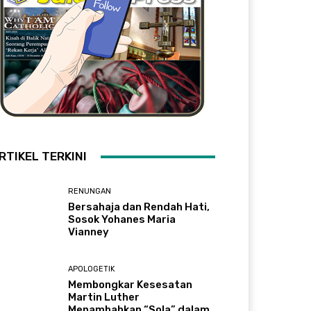
RTIKEL TERKINI
RENUNGAN
Bersahaja dan Rendah Hati,
Sosok Yohanes Maria
Vianney
APOLOGETIK
Membongkar Kesesatan
Martin Luther
Menambahkan “Sola” dalam