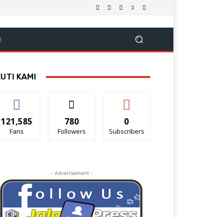
KUTI KAMI
121,585
780
0
Fans
Followers
Subscribers
- Advertisement -