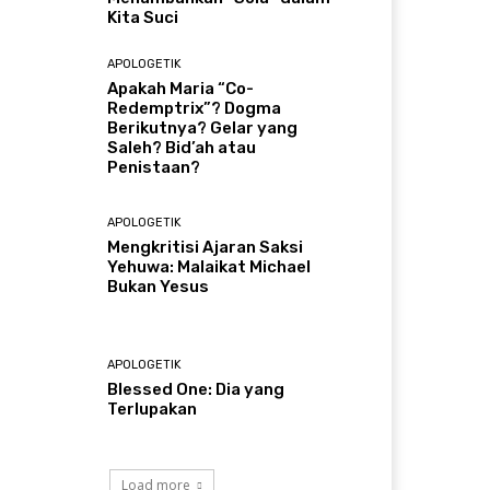
Kita Suci
APOLOGETIK
Apakah Maria “Co-
Redemptrix”? Dogma
Berikutnya? Gelar yang
Saleh? Bid’ah atau
Penistaan?
APOLOGETIK
Mengkritisi Ajaran Saksi
Yehuwa: Malaikat Michael
Bukan Yesus
APOLOGETIK
Blessed One: Dia yang
Terlupakan
Load more