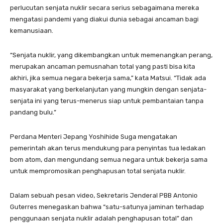
perlucutan senjata nuklir secara serius sebagaimana mereka
mengatasi pandemi yang diakui dunia sebagai ancaman bagi
kemanusiaan.
“Senjata nuklir, yang dikembangkan untuk memenangkan perang,
merupakan ancaman pemusnahan total yang pasti bisa kita
akhiri, jika semua negara bekerja sama,” kata Matsui. “Tidak ada
masyarakat yang berkelanjutan yang mungkin dengan senjata-
senjata ini yang terus-menerus siap untuk pembantaian tanpa
pandang bulu.”
Perdana Menteri Jepang Yoshihide Suga mengatakan
pemerintah akan terus mendukung para penyintas tua ledakan
bom atom, dan mengundang semua negara untuk bekerja sama
untuk mempromosikan penghapusan total senjata nuklir.
Dalam sebuah pesan video, Sekretaris Jenderal PBB Antonio
Guterres menegaskan bahwa “satu-satunya jaminan terhadap
penggunaan senjata nuklir adalah penghapusan total” dan