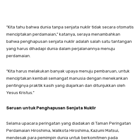
“Kita tahu bahwa dunia tanpa senjata nuklir tidak secara otomatis
menciptakan perdamaian,” katanya, seraya menambahkan
bahwa penghapusan senjata nuklir adalah salah satu tantangan
yang harus dihadapi dunia dalam perjalanannya menuju
perdamaian.
“Kita harus melakukan banyak upaya menuju pembaruan, untuk
menciptakan kembali semangat manusia dengan menekankan
pentingnya praktik kasih yang diajarkan dan ditunjukkan oleh
Yesus Kristus.”
Seruan untuk
P
enghapusan
S
enjata
N
uklir
Selama upacara peringatan yang diadakan di Taman Peringatan
Perdamaian Hiroshima, Walikota Hiroshima, Kazumi Matsui,
mendesak para pemimpin dunia untuk berkomitmen pada