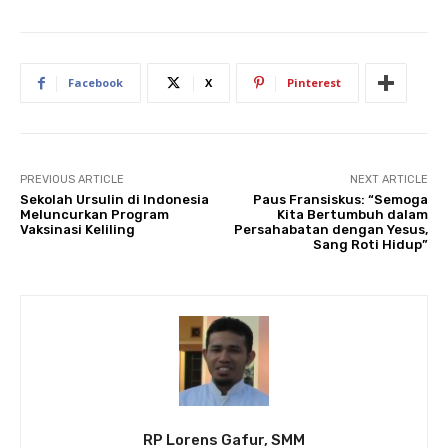
Facebook
X
Pinterest
PREVIOUS ARTICLE
NEXT ARTICLE
Sekolah Ursulin di Indonesia
Paus Fransiskus: “Semoga
Meluncurkan Program
Kita Bertumbuh dalam
Vaksinasi Keliling
Persahabatan dengan Yesus,
Sang Roti Hidup”
RP Lorens Gafur, SMM