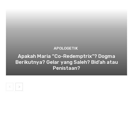
APOLOGETIK
Apakah Maria “Co-Redemptrix”? Dogma
Berikutnya? Gelar yang Saleh? Bid’ah atau
Penistaan?