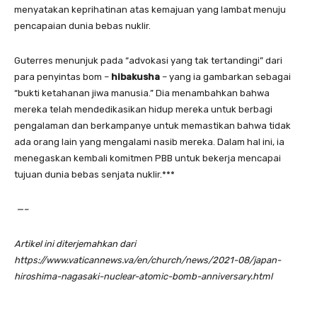
menyatakan keprihatinan atas kemajuan yang lambat menuju
pencapaian dunia bebas nuklir.
Guterres menunjuk pada “advokasi yang tak tertandingi” dari
para penyintas bom –
hibakusha
– yang ia gambarkan sebagai
“bukti ketahanan jiwa manusia.” Dia menambahkan bahwa
mereka telah mendedikasikan hidup mereka untuk berbagi
pengalaman dan berkampanye untuk memastikan bahwa tidak
ada orang lain yang mengalami nasib mereka. Dalam hal ini, ia
menegaskan kembali komitmen PBB untuk bekerja mencapai
tujuan dunia bebas senjata nuklir.***
—–
Artikel ini diterjemahkan dari
https://www.vaticannews.va/en/church/news/2021-08/japan-
hiroshima-nagasaki-nuclear-atomic-bomb-anniversary.html