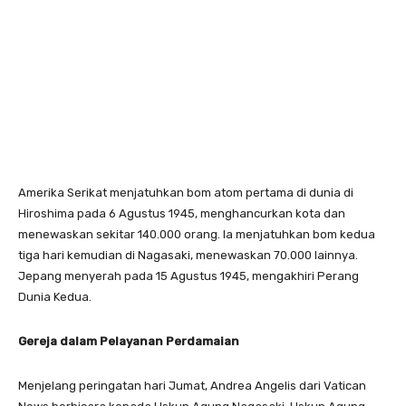
Amerika Serikat menjatuhkan bom atom pertama di dunia di
Hiroshima pada 6 Agustus 1945, menghancurkan kota dan
menewaskan sekitar 140.000 orang. Ia menjatuhkan bom kedua
tiga hari kemudian di Nagasaki, menewaskan 70.000 lainnya.
Jepang menyerah pada 15 Agustus 1945, mengakhiri Perang
Dunia Kedua.
Gereja dalam
P
elayanan
P
erdamaian
Menjelang peringatan hari Jumat, Andrea Angelis dari Vatican