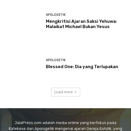
APOLOGETIK
Mengkritisi Ajaran Saksi Yehuwa:
Malaikat Michael Bukan Yesus
APOLOGETIK
Blessed One: Dia yang Terlupakan
Load more
JalaPress.com adalah media online yang berfokus pada
Katekese dan Apologetik mengenai ajaran Gereja Katolik, yang