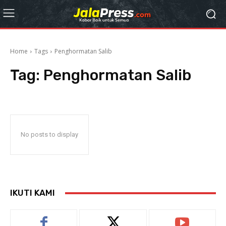
Home
Tags
Penghormatan Salib
Tag:
Penghormatan Salib
No posts to display
IKUTI KAMI