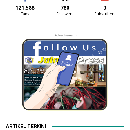
121,588
780
0
Fans
Followers
Subscribers
- Advertisement -
ARTIKEL TERKINI