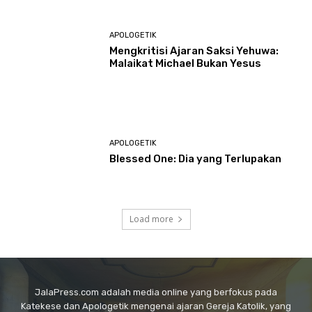
APOLOGETIK
Mengkritisi Ajaran Saksi Yehuwa:
Malaikat Michael Bukan Yesus
APOLOGETIK
Blessed One: Dia yang Terlupakan
Load more
JalaPress.com adalah media online yang berfokus pada
Katekese dan Apologetik mengenai ajaran Gereja Katolik, yang