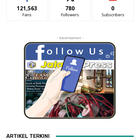
121,563
780
0
Fans
Followers
Subscribers
- Advertisement -
ARTIKEL TERKINI