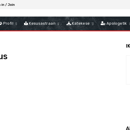
 in / Join
Profil
Kesusastraan
Katekese
Apologetik
I
us
A