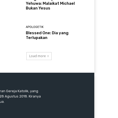
Yehuwa: Malaikat Michael
Bukan Yesus
APOLOGETIK
Blessed One: Dia yang
Terlupakan
Load more
an Gereja Katolik, yang
 28 Agustus 2018. Kiranya
ua.