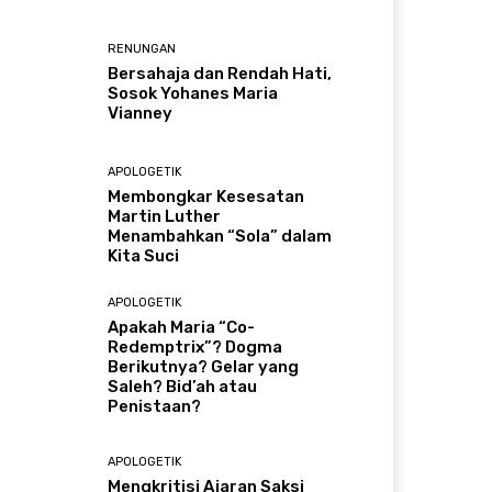
RENUNGAN
Bersahaja dan Rendah Hati,
Sosok Yohanes Maria
Vianney
APOLOGETIK
Membongkar Kesesatan
Martin Luther
Menambahkan “Sola” dalam
Kita Suci
APOLOGETIK
Apakah Maria “Co-
Redemptrix”? Dogma
Berikutnya? Gelar yang
Saleh? Bid’ah atau
Penistaan?
APOLOGETIK
Mengkritisi Ajaran Saksi