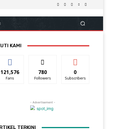
KUTI KAMI
121,576
780
0
Fans
Followers
Subscribers
- Advertisement -
RTIKEL TERKINI