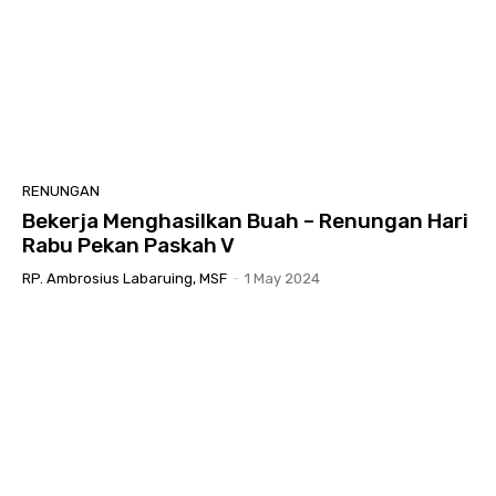
RENUNGAN
Bekerja Menghasilkan Buah – Renungan Hari
Rabu Pekan Paskah V
RP. Ambrosius Labaruing, MSF
-
1 May 2024