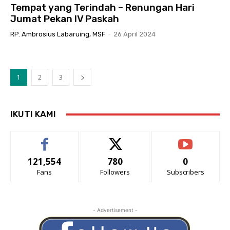
Tempat yang Terindah – Renungan Hari
Jumat Pekan IV Paskah
RP. Ambrosius Labaruing, MSF
-
26 April 2024
1
2
3
IKUTI KAMI
121,554
780
0
Fans
Followers
Subscribers
- Advertisement -