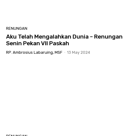
RENUNGAN
Aku Telah Mengalahkan Dunia – Renungan
Senin Pekan VII Paskah
RP. Ambrosius Labaruing, MSF
-
13 May 2024