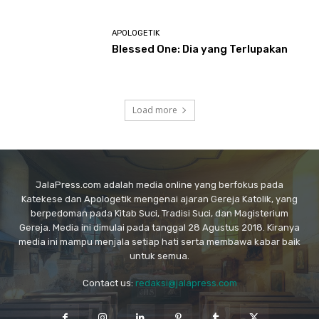
APOLOGETIK
Blessed One: Dia yang Terlupakan
Load more
JalaPress.com adalah media online yang berfokus pada
Katekese dan Apologetik mengenai ajaran Gereja Katolik, yang
berpedoman pada Kitab Suci, Tradisi Suci, dan Magisterium
Gereja. Media ini dimulai pada tanggal 28 Agustus 2018. Kiranya
media ini mampu menjala setiap hati serta membawa kabar baik
untuk semua.
Contact us:
redaksi@jalapress.com