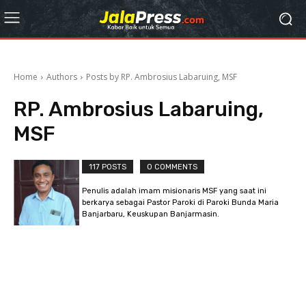
Home
Authors
Posts by RP. Ambrosius Labaruing, MSF
RP. Ambrosius Labaruing,
MSF
117 POSTS
0 COMMENTS
Penulis adalah imam misionaris MSF yang saat ini
berkarya sebagai Pastor Paroki di Paroki Bunda Maria
Banjarbaru, Keuskupan Banjarmasin.