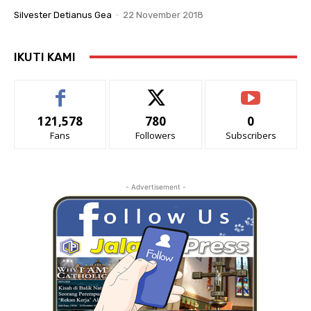
Silvester Detianus Gea
-
22 November 2018
IKUTI KAMI
121,578
780
0
Fans
Followers
Subscribers
- Advertisement -