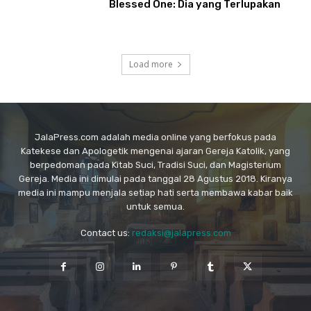
Blessed One: Dia yang Terlupakan
Load more
JalaPress.com adalah media online yang berfokus pada
Katekese dan Apologetik mengenai ajaran Gereja Katolik, yang
berpedoman pada Kitab Suci, Tradisi Suci, dan Magisterium
Gereja. Media ini dimulai pada tanggal 28 Agustus 2018. Kiranya
media ini mampu menjala setiap hati serta membawa kabar baik
untuk semua.
Contact us:
redaksi@jalapress.com