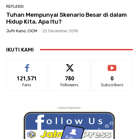
REFLEKSI
Tuhan Mempunyai Skenario Besar di dalam
Hidup Kita, Apa Itu?
Jufri Kano, CICM
-
22 December 2018
IKUTI KAMI
121,571
780
0
Fans
Followers
Subscribers
- Advertisement -