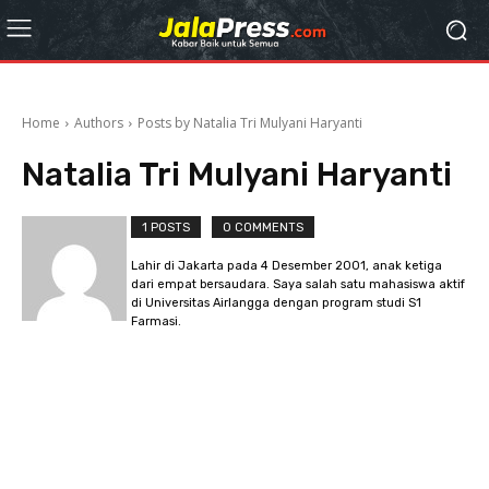
Home
Authors
Posts by Natalia Tri Mulyani Haryanti
Natalia Tri Mulyani Haryanti
1 POSTS
0 COMMENTS
Lahir di Jakarta pada 4 Desember 2001, anak ketiga
dari empat bersaudara. Saya salah satu mahasiswa aktif
di Universitas Airlangga dengan program studi S1
Farmasi.