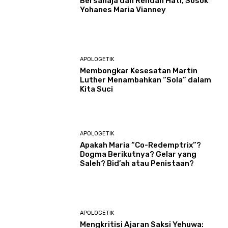
Bersahaja dan Rendah Hati, Sosok
Yohanes Maria Vianney
APOLOGETIK
Membongkar Kesesatan Martin
Luther Menambahkan “Sola” dalam
Kita Suci
APOLOGETIK
Apakah Maria “Co-Redemptrix”?
Dogma Berikutnya? Gelar yang
Saleh? Bid’ah atau Penistaan?
APOLOGETIK
Mengkritisi Ajaran Saksi Yehuwa: