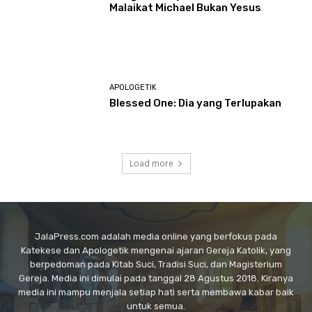
Malaikat Michael Bukan Yesus
APOLOGETIK
Blessed One: Dia yang Terlupakan
Load more
JalaPress.com adalah media online yang berfokus pada
Katekese dan Apologetik mengenai ajaran Gereja Katolik, yang
berpedoman pada Kitab Suci, Tradisi Suci, dan Magisterium
Gereja. Media ini dimulai pada tanggal 28 Agustus 2018. Kiranya
media ini mampu menjala setiap hati serta membawa kabar baik
untuk semua.