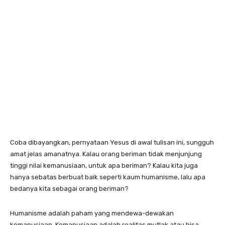
Coba dibayangkan, pernyataan Yesus di awal tulisan ini, sungguh
amat jelas amanatnya. Kalau orang beriman tidak menjunjung
tinggi nilai kemanusiaan, untuk apa beriman? Kalau kita juga
hanya sebatas berbuat baik seperti kaum humanisme, lalu apa
bedanya kita sebagai orang beriman?
Humanisme adalah paham yang mendewa-dewakan
kemanusiaan. Kemanusiaan adalah realitas mutlak atau bisa