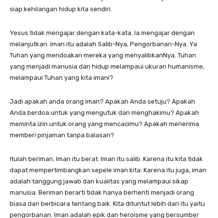
siap kehilangan hidup kita sendiri.
Yesus tidak mengajar dengan kata-kata. Ia mengajar dengan
melanjutkan. Iman itu adalah Salib-Nya, Pengorbanan-Nya. Ya
Tuhan yang mendoakan mereka yang menyalibkanNya. Tuhan
yang menjadi manusia dan hidup melampaui ukuran humanisme,
melampaui Tuhan yang kita imani?
Jadi apakah anda orang iman? Apakah Anda setuju? Apakah
Anda berdoa untuk yang mengutuk dan menghakimu? Apakah
meminta izin untuk orang yang mencacimu? Apakah menerima
memberi pinjaman tanpa balasan?
Itulah beriman.
Iman itu berat.
Iman itu salib.
Karena itu kita tidak
dapat mempertimbangkan sepele iman kita.
Karena itu juga, iman
adalah tanggung jawab dan kualitas yang melampaui sikap
manusia.
Beriman berarti tidak hanya berhenti menjadi orang
biasa dan berbicara tentang baik.
Kita dituntut lebih dari itu yaitu
pengorbanan.
Iman adalah epik dan heroisme yang bersumber