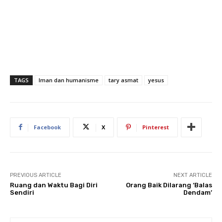
TAGS
Iman dan humanisme
tary asmat
yesus
Facebook
X
Pinterest
PREVIOUS ARTICLE
NEXT ARTICLE
Ruang dan Waktu Bagi Diri
Orang Baik Dilarang ‘Balas
Sendiri
Dendam’