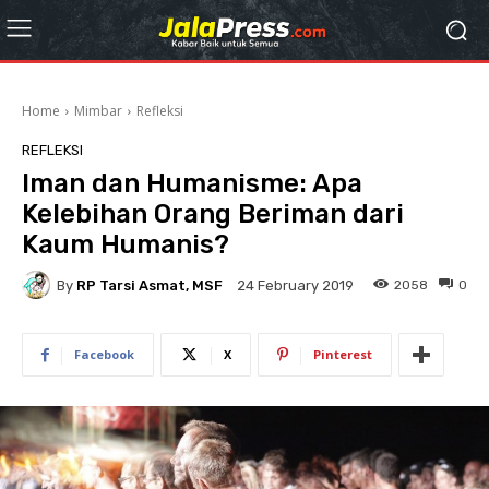
Home
Mimbar
Refleksi
REFLEKSI
Iman dan Humanisme: Apa
Kelebihan Orang Beriman dari
Kaum Humanis?
By
RP Tarsi Asmat, MSF
2058
0
24 February 2019
Facebook
X
Pinterest