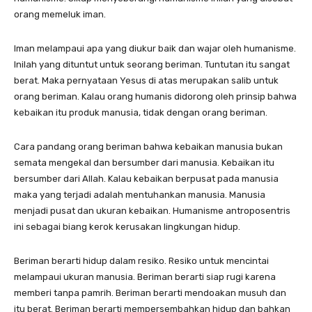
orang memeluk iman.
Iman melampaui apa yang diukur baik dan wajar oleh humanisme.
Inilah yang dituntut untuk seorang beriman. Tuntutan itu sangat
berat. Maka pernyataan Yesus di atas merupakan salib untuk
orang beriman. Kalau orang humanis didorong oleh prinsip bahwa
kebaikan itu produk manusia, tidak dengan orang beriman.
Cara pandang orang beriman bahwa kebaikan manusia bukan
semata mengekal dan bersumber dari manusia. Kebaikan itu
bersumber dari Allah. Kalau kebaikan berpusat pada manusia
maka yang terjadi adalah mentuhankan manusia. Manusia
menjadi pusat dan ukuran kebaikan. Humanisme antroposentris
ini sebagai biang kerok kerusakan lingkungan hidup.
Beriman berarti hidup dalam resiko. Resiko untuk mencintai
melampaui ukuran manusia. Beriman berarti siap rugi karena
memberi tanpa pamrih. Beriman berarti mendoakan musuh dan
itu berat. Beriman berarti mempersembahkan hidup dan bahkan