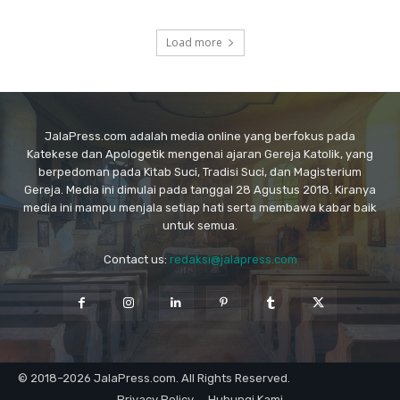
Load more
JalaPress.com adalah media online yang berfokus pada
Katekese dan Apologetik mengenai ajaran Gereja Katolik, yang
berpedoman pada Kitab Suci, Tradisi Suci, dan Magisterium
Gereja. Media ini dimulai pada tanggal 28 Agustus 2018. Kiranya
media ini mampu menjala setiap hati serta membawa kabar baik
untuk semua.
Contact us:
redaksi@jalapress.com
© 2018–2026 JalaPress.com. All Rights Reserved.
Privacy Policy
Hubungi Kami