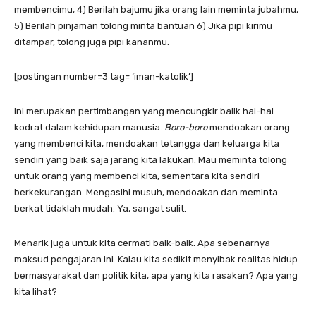
membencimu, 4) Berilah bajumu jika orang lain meminta jubahmu,
5) Berilah pinjaman tolong minta bantuan 6) Jika pipi kirimu
ditampar, tolong juga pipi kananmu.
[postingan number=3 tag= ‘iman-katolik’]
Ini merupakan pertimbangan yang mencungkir balik hal-hal
kodrat dalam kehidupan manusia.
Boro-boro
mendoakan orang
yang membenci kita, mendoakan tetangga dan keluarga kita
sendiri yang baik saja jarang kita lakukan.
Mau meminta tolong
untuk orang yang membenci kita, sementara kita sendiri
berkekurangan.
Mengasihi musuh, mendoakan dan meminta
berkat tidaklah mudah. Ya, sangat sulit.
Menarik juga untuk kita cermati baik-baik. Apa sebenarnya
maksud pengajaran ini. Kalau kita sedikit menyibak realitas hidup
bermasyarakat dan politik kita, apa yang kita rasakan? Apa yang
kita lihat?