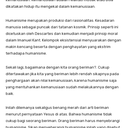
dikatakan hidup itu mengekal dalam kemanusiaan.
Humanisme merupakan produksi dari rasionalitas. Kesadaran
manusia sebagai puncak dari tatanan kosmik. Prinsip seperti ini
dicetuskan oleh Descartes dan kemudian menjadi prinsip moral
dalam Imanuel Kant. Kelompok eksistensial menyuarakan dengan
makin kencang beserta dengan penghayatan yang ekstrim
terhadapa humanisme.
Sekali lagi, bagaimana dengan kita orang beriman?. Cukup
ditertawakan jika kita yang beriman lebih rendah sikapnya pada
penghargaan akan nilai kemanusiaan, karena humanisme saja
yang mentuhankan kemanusiaan sudah melakukannya dengan
baik.
Inilah dilemanya sekaligus benang merah dari arti beriman
menurut pernyataan Yesus di atas. Bahwa humanisme tidak
cukup bagi seorang beriman. Orang beriman harus menyebrangi
humanisme. Sikap menyeberangi humanisme inilah yang disebut