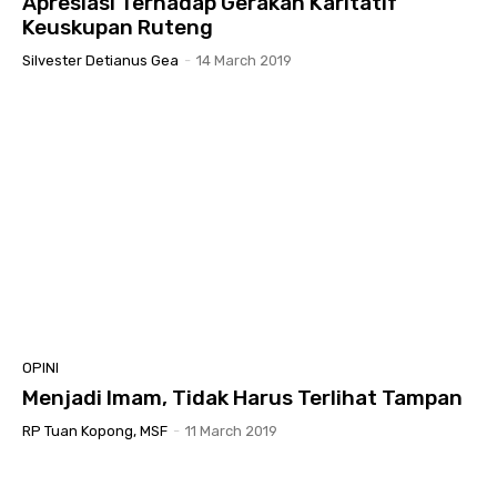
Apresiasi Terhadap Gerakan Karitatif
Keuskupan Ruteng
Silvester Detianus Gea
-
14 March 2019
OPINI
Menjadi Imam, Tidak Harus Terlihat Tampan
RP Tuan Kopong, MSF
-
11 March 2019