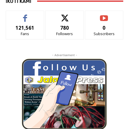
IKUTI KAMI
121,561
780
0
Fans
Followers
Subscribers
- Advertisement -