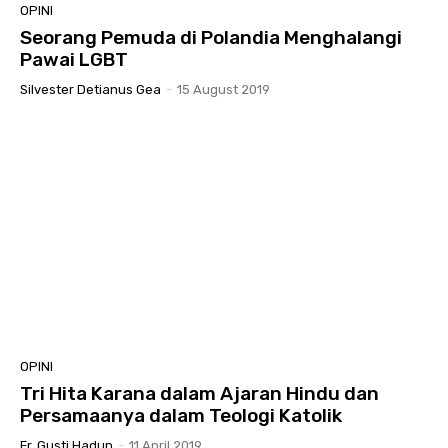
OPINI
Seorang Pemuda di Polandia Menghalangi
Pawai LGBT
Silvester Detianus Gea
-
15 August 2019
OPINI
Tri Hita Karana dalam Ajaran Hindu dan
Persamaanya dalam Teologi Katolik
Fr. Gusti Hadun
-
11 April 2019