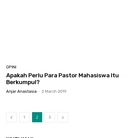
OPINI
Apakah Perlu Para Pastor Mahasiswa Itu
Berkumpul?
Anjar Anastasia
-
2 March 2019
1
2
3