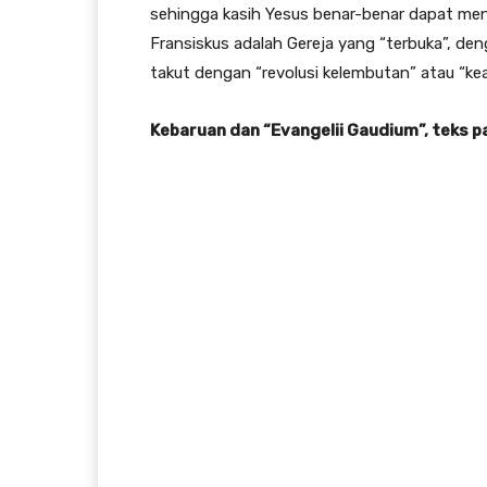
sehingga kasih Yesus benar-benar dapat men
Fransiskus adalah Gereja yang “terbuka”, den
takut dengan “revolusi kelembutan” atau “kea
Kebaruan dan “Evangelii
G
audium”, teks 