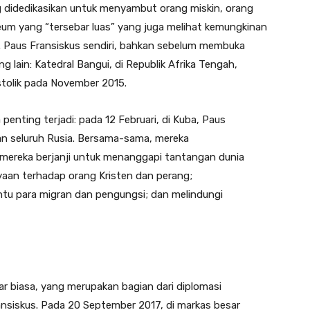
ng didedikasikan untuk menyambut orang miskin, orang
ileum yang “tersebar luas” yang juga melihat kemungkinan
ia. Paus Fransiskus sendiri, bahkan sebelum membuka
g lain: Katedral Bangui, di Republik Afrika Tengah,
stolik pada November 2015.
 penting terjadi: pada 12 Februari, di Kuba, Paus
dan seluruh Rusia. Bersama-sama, mereka
mereka berjanji untuk menanggapi tantangan dunia
aan terhadap orang Kristen dan perang;
u para migran dan pengungsi; dan melindungi
ar biasa, yang merupakan bagian dari diplomasi
nsiskus. Pada 20 September 2017, di markas besar