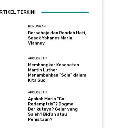
RTIKEL TERKINI
RENUNGAN
Bersahaja dan Rendah Hati,
Sosok Yohanes Maria
Vianney
APOLOGETIK
Membongkar Kesesatan
Martin Luther
Menambahkan “Sola” dalam
Kita Suci
APOLOGETIK
Apakah Maria “Co-
Redemptrix”? Dogma
Berikutnya? Gelar yang
Saleh? Bid’ah atau
Penistaan?