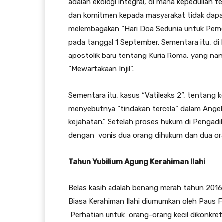
adalah ekologi integral, di mana kepedulian 
dan komitmen kepada masyarakat tidak dapat
melembagakan “Hari Doa Sedunia untuk Pemel
pada tanggal 1 September. Sementara itu, di 
apostolik baru tentang Kuria Roma, yang nan
“Mewartakaan Injil”.
Sementara itu, kasus “Vatileaks 2”, tentang
menyebutnya “tindakan tercela” dalam Ange
kejahatan.” Setelah proses hukum di Pengadil
dengan vonis dua orang dihukum dan dua or
Tahun Yubilium Agung Kerahiman Ilahi
Belas kasih adalah benang merah tahun 2016.
Biasa Kerahiman Ilahi diumumkan oleh Paus F
Perhatian untuk orang-orang kecil dikonkret