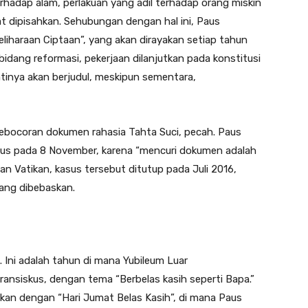
terhadap alam, perlakuan yang adil terhadap orang miskin
 dipisahkan. Sehubungan dengan hal ini, Paus
iharaan Ciptaan”, yang akan dirayakan setiap tahun
bidang reformasi, pekerjaan dilanjutkan pada konstitusi
tinya akan berjudul, meskipun sementara,
 kebocoran dokumen rahasia Tahta Suci, pecah. Paus
lus pada 8 November, karena “mencuri dokumen adalah
an Vatikan, kasus tersebut ditutup pada Juli 2016,
ang dibebaskan.
 Ini adalah tahun di mana Yubileum Luar
ransiskus, dengan tema “Berbelas kasih seperti Bapa.”
kan dengan “Hari Jumat Belas Kasih”, di mana Paus