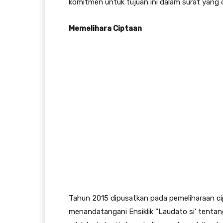
komitmen untuk tujuan ini dalam surat yang 
Memelihara
Ciptaan
Tahun 2015 dipusatkan pada pemeliharaan ci
menandatangani Ensiklik “Laudato si’ tentan