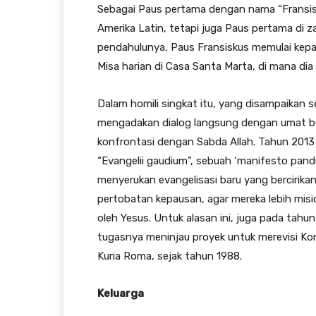
Sebagai Paus pertama dengan nama “Fransisk
Amerika Latin, tetapi juga Paus pertama di z
pendahulunya, Paus Fransiskus memulai kep
Misa harian di Casa Santa Marta, di mana di
Dalam homili singkat itu, yang disampaikan 
mengadakan dialog langsung dengan umat b
konfrontasi dengan Sabda Allah. Tahun 2013 
“Evangelii gaudium”, sebuah ‘manifesto pandu
menyerukan evangelisasi baru yang bercirikan
pertobatan kepausan, agar mereka lebih mis
oleh Yesus. Untuk alasan ini, juga pada tah
tugasnya meninjau proyek untuk merevisi Kon
Kuria Roma, sejak tahun 1988.
Keluarga