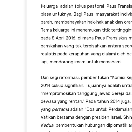
Keluarga adalah fokus pastoral Paus Fransi
biasa untuknya. Bagi Paus, masyarakat indiv
parah, membahayakan hak-hak anak dan orang
Tema keluarga ini menemukan titik tertingginy
pada 8 April 2016, di mana Paus Fransiskus
pernikahan yang tak terpisahkan antara seor
realistis pada kerapuhan yang dialami oleh b
lagi, mendorong imam untuk memahami.
Dari segi reformasi, pembentukan “Komisi 
2014 cukup signifikan. Tujuannya adalah untu
“mempromosikan tanggung jawab Gereja dal
dewasa yang rentan.” Pada tahun 2014 juga, d
yang
pertama
adalah “Doa untuk Perdamaian”
Vatikan bersama dengan presiden Israel, Sh
Kedua
, pembentukan hubungan diplomatik an