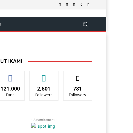
KUTI KAMI
121,000
2,601
781
Fans
Followers
Followers
- Advertisement -