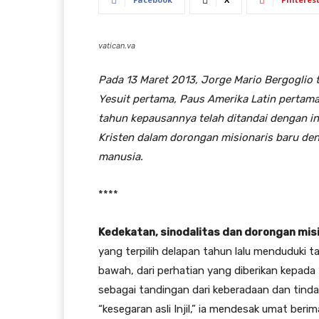
vatican.va
Pada 13 Maret 2013, Jorge Mario Bergoglio t
Yesuit pertama, Paus Amerika Latin pertam
tahun kepausannya telah ditandai dengan in
Kristen dalam dorongan misionaris baru de
manusia.
****
Kedekatan, sinodalitas dan dorongan mis
yang terpilih delapan tahun lalu menduduki t
bawah, dari perhatian yang diberikan kepada 
sebagai tandingan dari keberadaan dan tin
“kesegaran asli Injil,” ia mendesak umat be