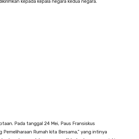
dikirimkan kepada kepala negara kedua negara.
ptaan. Pada tanggal 24 Mei, Paus Fransiskus
g Pemeliharaan Rumah kita Bersama,” yang intinya