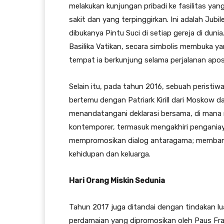
melakukan kunjungan pribadi ke fasilitas ya
sakit dan yang terpinggirkan. Ini adalah Jub
dibukanya Pintu Suci di setiap gereja di dun
Basilika Vatikan, secara simbolis membuka yan
tempat ia berkunjung selama perjalanan apo
Selain itu, pada tahun 2016, sebuah peristiwa
bertemu dengan Patriark Kirill dari Moskow 
menandatangani deklarasi bersama, di mana 
kontemporer, termasuk mengakhiri penganiay
mempromosikan dialog antaragama; membant
kehidupan dan keluarga.
Hari Orang Miskin Sedunia
Tahun 2017 juga ditandai dengan tindakan lu
perdamaian yang dipromosikan oleh Paus Fra