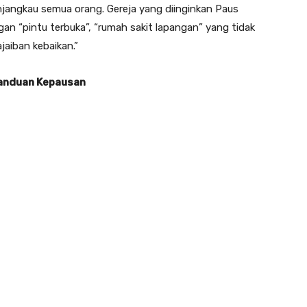
jangkau semua orang. Gereja yang diinginkan Paus
gan “pintu terbuka”, “rumah sakit lapangan” yang tidak
jaiban kebaikan.”
panduan Kepausan