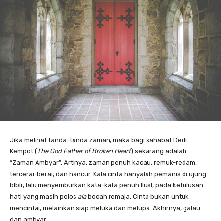
Jika melihat tanda-tanda zaman, maka bagi sahabat Dedi
Kempot (
The God Father of Broken Heart
) sekarang adalah
“Zaman Ambyar”. Artinya, zaman penuh kacau, remuk-redam,
tercerai-berai, dan hancur. Kala cinta hanyalah pemanis di ujung
bibir, lalu menyemburkan kata-kata penuh ilusi, pada ketulusan
hati yang masih polos
ala
bocah remaja. Cinta bukan untuk
mencintai, melainkan siap meluka dan melupa. Akhirnya, galau
dan ambyar.