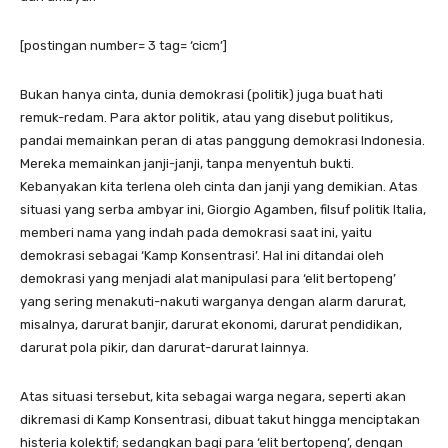
[postingan number= 3 tag= ‘cicm’]
Bukan hanya cinta, dunia demokrasi (politik) juga buat hati
remuk-redam. Para aktor politik, atau yang disebut politikus,
pandai memainkan peran di atas panggung demokrasi Indonesia.
Mereka memainkan janji-janji, tanpa menyentuh bukti.
Kebanyakan kita terlena oleh cinta dan janji yang demikian. Atas
situasi yang serba ambyar ini, Giorgio Agamben, filsuf politik Italia,
memberi nama yang indah pada demokrasi saat ini, yaitu
demokrasi sebagai ‘Kamp Konsentrasi’. Hal ini ditandai oleh
demokrasi yang menjadi alat manipulasi para ‘elit bertopeng’
yang sering menakuti-nakuti warganya dengan alarm darurat,
misalnya, darurat banjir, darurat ekonomi, darurat pendidikan,
darurat pola pikir, dan darurat-darurat lainnya.
Atas situasi tersebut, kita sebagai warga negara, seperti akan
dikremasi di Kamp Konsentrasi, dibuat takut hingga menciptakan
histeria kolektif; sedangkan bagi para ‘elit bertopeng’, dengan