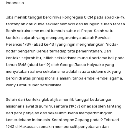
Indonesia.
Jika menilik tanggal berdirinya kongregasi CICM pada abad ke-19,
tantangan dari dunia sekuler semakin dan mungkin sudah terasa.
Benih sekularisme mulai tumbuh subur di Eropa. Salah satu
konteks sejarah yang mempengaruhinya adalah Revolusi
Perancis 1789 (abad ke-18) yang ingin menghilangkan “noda-
noda” pengaruh Gereja terhadap tata pemerintahan. Dari
konteks sejarah itu, istilah sekularisme muncul pertama kali pada
tahun 1846 (abad ke-19) oleh George Jacub Holyoake yang
menyatakan bahwa sekularisme adalah suatu sistem etik yang
berdiri di atas prinsip moral alamiah, tanpa embel-embel agama,
wahyu atau super naturalisme.
Selain dari konteks global, jika menilik tanggal kedatangan
misionaris awal di Bumi Nusantara (1937) dihadapi oleh tantang
dari para penjajah dan sekelumit usaha memperhitungkan
kemerdekaan Indonesia. Kedatangan Jepang pada 9 Februari
1943 di Makassar, semakin mempersulit penyebaran dan