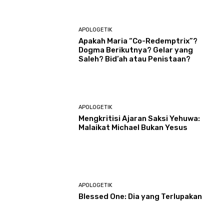
APOLOGETIK
Apakah Maria “Co-Redemptrix”?
Dogma Berikutnya? Gelar yang
Saleh? Bid’ah atau Penistaan?
APOLOGETIK
Mengkritisi Ajaran Saksi Yehuwa:
Malaikat Michael Bukan Yesus
APOLOGETIK
Blessed One: Dia yang Terlupakan