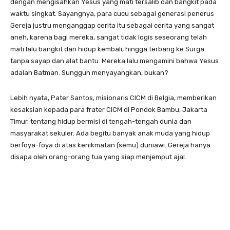
dengan mengisahkan Yesus yang mati tersalib dan bangkit pada
waktu singkat. Sayangnya, para cucu sebagai generasi penerus
Gereja justru menganggap cerita itu sebagai cerita yang sangat
aneh, karena bagi mereka, sangat tidak logis seseorang telah
mati lalu bangkit dan hidup kembali, hingga terbang ke Surga
tanpa sayap dan alat bantu. Mereka lalu mengamini bahwa Yesus
adalah Batman. Sungguh menyayangkan, bukan?
Lebih nyata, Pater Santos, misionaris CICM di Belgia, memberikan
kesaksian kepada para frater CICM di Pondok Bambu, Jakarta
Timur, tentang hidup bermisi di tengah-tengah dunia dan
masyarakat sekuler. Ada begitu banyak anak muda yang hidup
berfoya-foya di atas kenikmatan (semu) duniawi. Gereja hanya
disapa oleh orang-orang tua yang siap menjemput ajal.