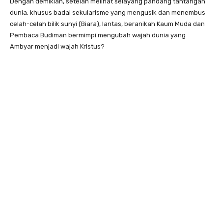
Dengan demikian, setelah melihat selayang pandang tantangan
dunia, khusus badai sekularisme yang mengusik dan menembus
celah-celah bilik sunyi (Biara), lantas, beranikah Kaum Muda dan
Pembaca Budiman bermimpi mengubah wajah dunia yang
Ambyar menjadi wajah Kristus?