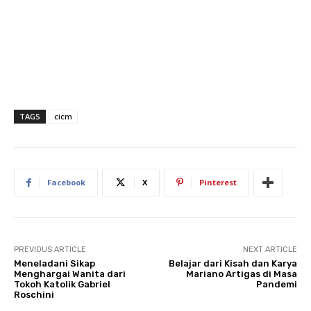
TAGS
cicm
Facebook
X
Pinterest
PREVIOUS ARTICLE
NEXT ARTICLE
Meneladani Sikap
Belajar dari Kisah dan Karya
Menghargai Wanita dari
Mariano Artigas di Masa
Tokoh Katolik Gabriel
Pandemi
Roschini