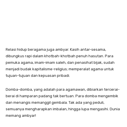
Relasi hidup beragama juga ambyar. Kasih antar-sesama,
dibungkus rapi dalam khotbah-khotbah penuh hasutan. Para
pemuka agama, imam-imam saleh, dan penasihat bijak, sudah
menjadi budak kapitalisme-religius; memperalat agama untuk
tujuan-tujuan dan kepuasan pribadi.
Domba-domba, yang adalah para agamawan, dibiarkan tercerai-
berai di hamparan padang tak bertuan. Para domba mengembik
dan menangis memanggil gembala. Tak ada yang peduli,
semuanya mengharapkan imbalan, hingga lupa mengasihi. Dunia
memang ambyar!