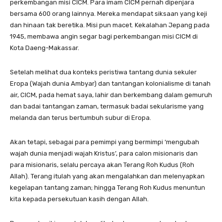
perkembangan misi CICM. Para imam CICM pernah dipenjara
bersama 600 orang lainnya. Mereka mendapat siksaan yang keji
dan hinaan tak beretika. Misi pun macet. Kekalahan Jepang pada
1945, membawa angin segar bagi perkembangan misi CICM di
Kota Daeng-Makassar.
Setelah melihat dua konteks peristiwa tantang dunia sekuler
Eropa (Wajah dunia Ambyar) dan tantangan kolonialisme di tanah
air, CICM, pada hemat saya, lahir dan berkembang dalam gemuruh
dan badai tantangan zaman, termasuk badai sekularisme yang
melanda dan terus bertumbuh subur di Eropa.
Akan tetapi, sebagai para pemimpi yang bermimpi ‘mengubah
wajah dunia menjadi wajah Kristus’, para calon misionaris dan
para misionaris, selalu percaya akan Terang Roh Kudus (Roh
Allah). Terang itulah yang akan mengalahkan dan melenyapkan
kegelapan tantang zaman; hingga Terang Roh Kudus menuntun
kita kepada persekutuan kasih dengan Allah.