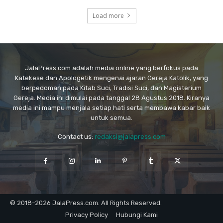
Load more
JalaPress.com adalah media online yang berfokus pada
Katekese dan Apologetik mengenai ajaran Gereja Katolik, yang
berpedoman pada Kitab Suci, Tradisi Suci, dan Magisterium
Gereja. Media ini dimulai pada tanggal 28 Agustus 2018. Kiranya
media ini mampu menjala setiap hati serta membawa kabar baik
untuk semua.
Contact us:
redaksi@jalapress.com
© 2018–2026 JalaPress.com. All Rights Reserved.
Privacy Policy
Hubungi Kami