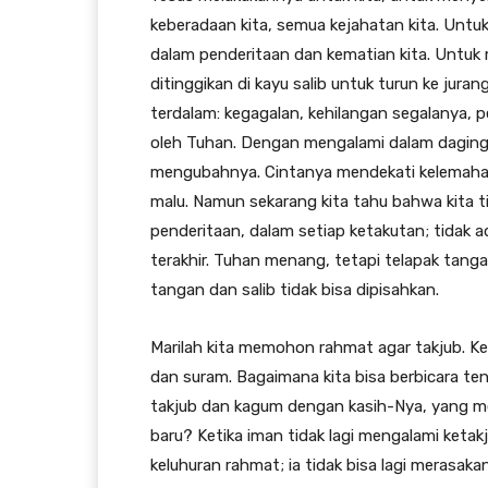
keberadaan kita, semua kejahatan kita. Untu
dalam penderitaan dan kematian kita. Untuk
ditinggikan di kayu salib untuk turun ke jura
terdalam: kegagalan, kehilangan segalanya, 
oleh Tuhan. Dengan mengalami dalam daging 
mengubahnya. Cintanya mendekati kelemahan 
malu. Namun sekarang kita tahu bahwa kita tid
penderitaan, dalam setiap ketakutan; tidak a
terakhir. Tuhan menang, tetapi telapak tang
tangan dan salib tidak bisa dipisahkan.
Marilah kita memohon rahmat agar takjub. K
dan suram. Bagaimana kita bisa berbicara ten
takjub dan kagum dengan kasih-Nya, yang 
baru? Ketika iman tidak lagi mengalami ketak
keluhuran rahmat; ia tidak bisa lagi merasak