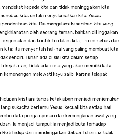
k mendekat kepada kita dan tidak meninggalkan kita
 menebus kita, untuk menyelamatkan kita. Yesus
ng penderitaan kita. Dia mengalami kesedihan kita yang
pengkhianatan oleh seorang teman, bahkan ditinggalkan
pergumulan dan konflik terdalam kita, Dia menebus dan
kita; itu menyentuh hal-hal yang paling membuat kita
ak sendiri: Tuhan ada di sisi kita dalam setiap
da kejahatan, tidak ada dosa yang akan memiliki kata
an kemenangan melewati kayu salib. Karena telapak
ehidupan kristiani tanpa ketakjuban menjadi menjemukan
tang sukacita bertemu Yesus, kecuali kita setiap hari
memberi kita pengampunan dan kemungkinan awal yang
juban, ia menjadi tumpul: ia menjadi buta terhadap
an Roti hidup dan mendengarkan Sabda Tuhan; ia tidak