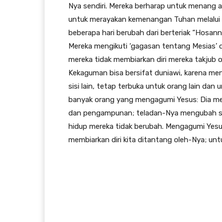
Nya sendiri. Mereka berharap untuk menang
untuk merayakan kemenangan Tuhan melalui s
beberapa hari berubah dari berteriak “Hosann
Mereka mengikuti ‘gagasan tentang Mesias’ 
mereka tidak membiarkan diri mereka takjub
Kekaguman bisa bersifat duniawi, karena meng
sisi lain, tetap terbuka untuk orang lain dan
banyak orang yang mengagumi Yesus: Dia men
dan pengampunan; teladan-Nya mengubah se
hidup mereka tidak berubah. Mengagumi Yesus 
membiarkan diri kita ditantang oleh-Nya; unt