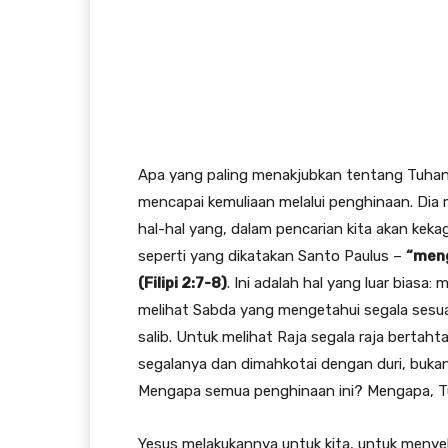
Apa yang paling menakjubkan tentang Tuhan
mencapai kemuliaan melalui penghinaan. Di
hal-hal yang, dalam pencarian kita akan keka
seperti yang dikatakan Santo Paulus –
“meng
(Filipi 2:7-8)
. Ini adalah hal yang luar bias
melihat Sabda yang mengetahui segala sesuat
salib. Untuk melihat Raja segala raja bertahta
segalanya dan dimahkotai dengan duri, bukan 
Mengapa semua penghinaan ini? Mengapa, T
Yesus melakukannya untuk kita, untuk menye