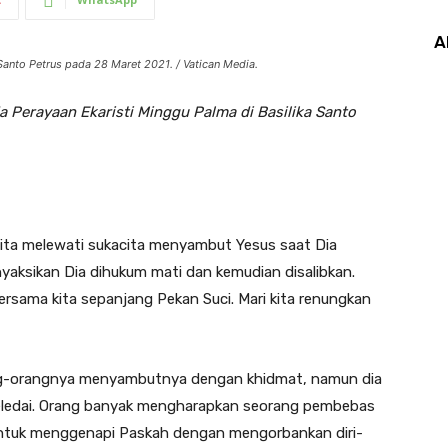
A
anto Petrus pada 28 Maret 2021. / Vatican Media.
a Perayaan Ekaristi Minggu Palma di Basilika Santo
: kita melewati sukacita menyambut Yesus saat Dia
aksikan Dia dihukum mati dan kemudian disalibkan.
rsama kita sepanjang Pekan Suci. Mari kita renungkan
ang-orangnya menyambutnya dengan khidmat, namun dia
ledai. Orang banyak mengharapkan seorang pembebas
untuk menggenapi Paskah dengan mengorbankan diri-