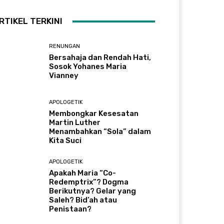
RTIKEL TERKINI
RENUNGAN
Bersahaja dan Rendah Hati,
Sosok Yohanes Maria
Vianney
APOLOGETIK
Membongkar Kesesatan
Martin Luther
Menambahkan “Sola” dalam
Kita Suci
APOLOGETIK
Apakah Maria “Co-
Redemptrix”? Dogma
Berikutnya? Gelar yang
Saleh? Bid’ah atau
Penistaan?