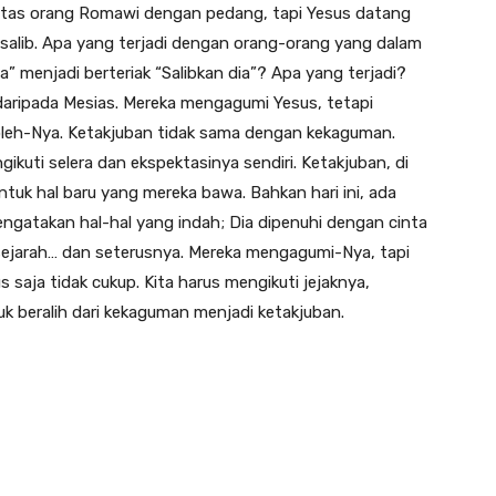
 atas orang Romawi dengan pedang, tapi Yesus datang
alib. Apa yang terjadi dengan orang-orang yang dalam
a” menjadi berteriak “Salibkan dia”? Apa yang terjadi?
daripada Mesias. Mereka mengagumi Yesus, tetapi
 oleh-Nya. Ketakjuban tidak sama dengan kekaguman.
ikuti selera dan ekspektasinya sendiri. Ketakjuban, di
 untuk hal baru yang mereka bawa. Bahkan hari ini, ada
gatakan hal-hal yang indah; Dia dipenuhi dengan cinta
jarah… dan seterusnya. Mereka mengagumi-Nya, tapi
saja tidak cukup. Kita harus mengikuti jejaknya,
uk beralih dari kekaguman menjadi ketakjuban.