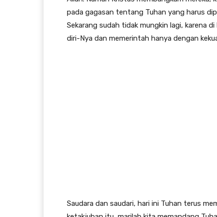
pada gagasan tentang Tuhan yang harus dipu
Sekarang sudah tidak mungkin lagi, karena di
diri-Nya dan memerintah hanya dengan kekua
Saudara dan saudari, hari ini Tuhan terus me
ketakjuban itu, marilah kita memandang Tuha