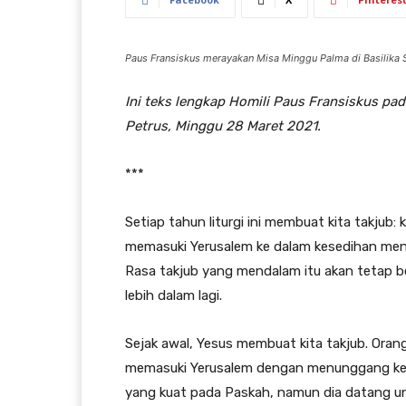
Paus Fransiskus merayakan Misa Minggu Palma di Basilika S
Ini teks lengkap Homili Paus Fransiskus pad
Petrus, Minggu 28 Maret 2021.
***
Setiap tahun liturgi ini membuat kita takjub
memasuki Yerusalem ke dalam kesedihan meny
Rasa takjub yang mendalam itu akan tetap be
lebih dalam lagi.
Sejak awal, Yesus membuat kita takjub. Or
memasuki Yerusalem dengan menunggang ke
yang kuat pada Paskah, namun dia datang 