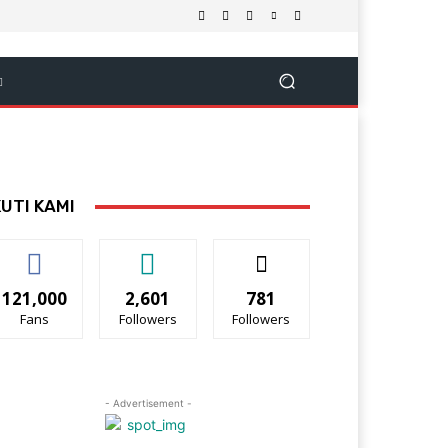
KUTI KAMI
121,000
2,601
781
Fans
Followers
Followers
- Advertisement -