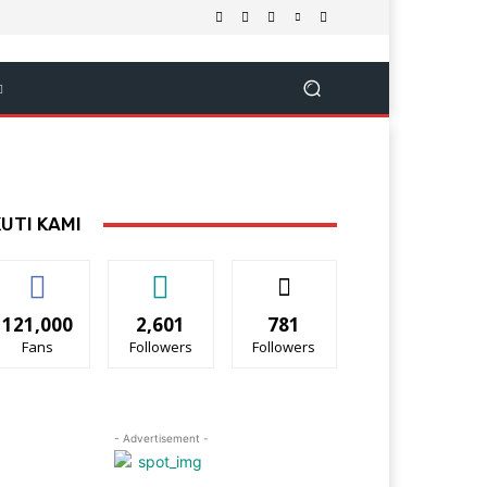
KUTI KAMI
121,000
2,601
781
Fans
Followers
Followers
- Advertisement -