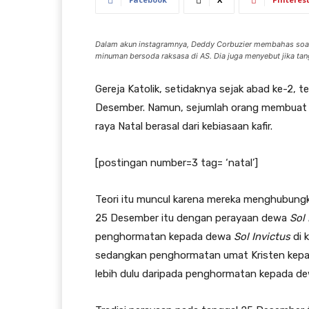
Dalam akun instagramnya, Deddy Corbuzier membahas soal pe
minuman bersoda raksasa di AS. Dia juga menyebut jika tan
Gereja Katolik, setidaknya sejak abad ke-2, t
Desember. Namun, sejumlah orang membuat t
raya Natal berasal dari kebiasaan kafir.
[postingan number=3 tag= ‘natal’]
Teori itu muncul karena mereka menghubungk
25 Desember itu dengan perayaan dewa
Sol 
penghormatan kepada dewa
Sol Invictus
di 
sedangkan penghormatan umat Kristen kepada
lebih dulu daripada penghormatan kepada d