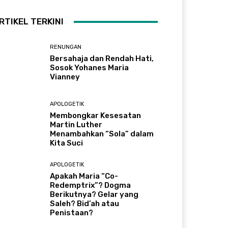
RTIKEL TERKINI
RENUNGAN
Bersahaja dan Rendah Hati,
Sosok Yohanes Maria
Vianney
APOLOGETIK
Membongkar Kesesatan
Martin Luther
Menambahkan “Sola” dalam
Kita Suci
APOLOGETIK
Apakah Maria “Co-
Redemptrix”? Dogma
Berikutnya? Gelar yang
Saleh? Bid’ah atau
Penistaan?