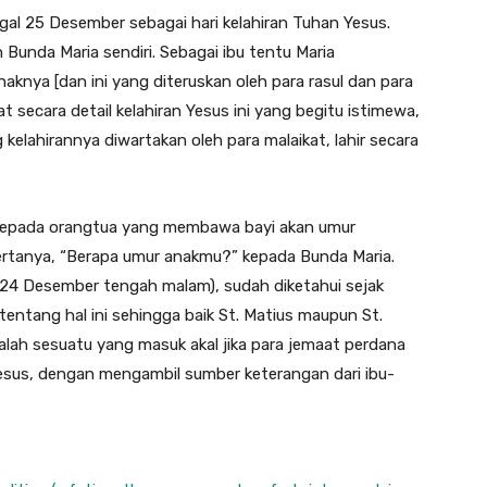
ggal 25 Desember sebagai hari kelahiran Tuhan Yesus.
 Bunda Maria sendiri. Sebagai ibu tentu Maria
aknya [dan ini yang diteruskan oleh para rasul dan para
 secara detail kelahiran Yesus ini yang begitu istimewa,
g kelahirannya diwartakan oleh para malaikat, lahir secara
epada orangtua yang membawa bayi akan umur
bertanya, “Berapa umur anakmu?” kepada Bunda Maria.
(24 Desember tengah malam), sudah diketahui sejak
entang hal ini sehingga baik St. Matius maupun St.
alah sesuatu yang masuk akal jika para jemaat perdana
esus, dengan mengambil sumber keterangan dari ibu-