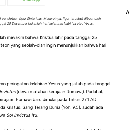
A
nciptaan figur Sinterklas. Menurutnya, figur tersebut dibuat oleh
ggal 25 Desember bukanlah hari kelahiran Nabi Isa atau Yesus.
elah meyakini bahwa Kristus lahir pada tanggal 25
eori yang seolah-olah ingin menunjukkan bahwa hari
an peringatan kelahiran Yesus yang jatuh pada tanggal
Invictus
(dewa matahari kerajaan Romawi). Padahal,
kerajaan Romawi baru dimulai pada tahun 274 AD;
 Kristus, Sang Terang Dunia (Yoh. 9:5), sudah ada
ewa
Sol Invictus
itu
.