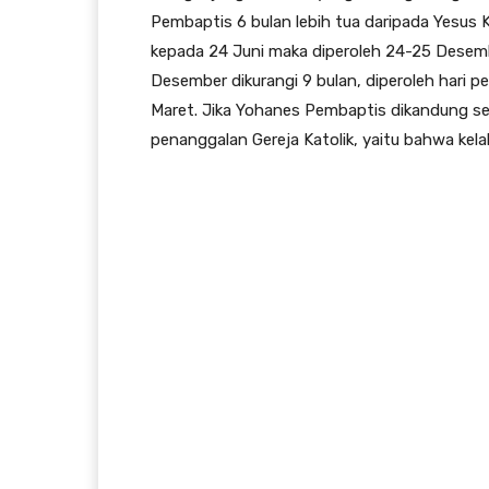
Pembaptis 6 bulan lebih tua daripada Yesus K
kepada 24 Juni maka diperoleh 24-25 Desember
Desember dikurangi 9 bulan, diperoleh hari p
Maret. Jika Yohanes Pembaptis dikandung s
penanggalan Gereja Katolik, yaitu bahwa kela