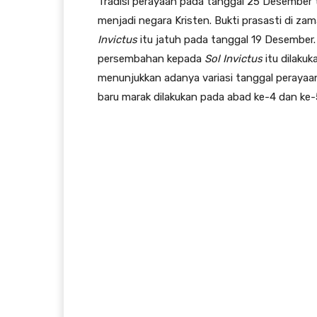
Tradisi perayaan pada tanggal 25 Desember
menjadi negara Kristen. Bukti prasasti di z
Invictus
itu jatuh pada tanggal 19 Desember
persembahan kepada
Sol Invictus
itu dilakuk
menunjukkan adanya variasi tanggal peraya
baru marak dilakukan pada abad ke-4 dan ke-5