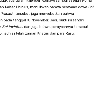
 tidak ada dalam kalender Romawi sampai setelah Roma
aman Kaisar Licinius, menuliskan bahwa perayaan dewa
Sol
. Prasasti tersebut juga menyebutkan bahwa
an pada tanggal 18 November. Jadi, bukti ini sendiri
an
Sol Invictus
, dan juga bahwa perayaannya tersebut
, jauh setelah zaman Kristus dan para Rasul.