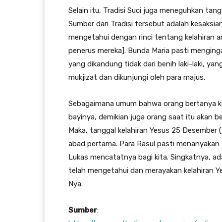
Selain itu, Tradisi Suci juga meneguhkan tan
Sumber dari Tradisi tersebut adalah kesaksian
mengetahui dengan rinci tentang kelahiran an
penerus mereka]. Bunda Maria pasti mengingat
yang dikandung tidak dari benih laki-laki, yan
mukjizat dan dikunjungi oleh para majus.
Sebagaimana umum bahwa orang bertanya k
bayinya, demikian juga orang saat itu akan 
Maka, tanggal kelahiran Yesus 25 Desember 
abad pertama. Para Rasul pasti menanyakan t
Lukas mencatatnya bagi kita. Singkatnya, ad
telah mengetahui dan merayakan kelahiran Y
Nya.
Sumber
: