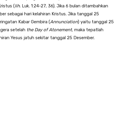
ristus (
lih
. Luk. 1:24-27, 36). Jika 6 bulan ditambahkan
 sebagai hari kelahiran Kristus. Jika tanggal 25
eringatan Kabar Gembira (
Annunciation
) yaitu tanggal 25
egera setelah
the Day of Atonement
, maka tepatlah
hiran Yesus jatuh sekitar tanggal 25 Desember.