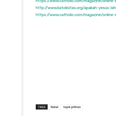
https://www.catholic.com/magazine/online-
http://www.katolisitas.org/apakah-yesus-la
https://www.catholic.com/magazine/online
TAGS
Natal
topik pilihan