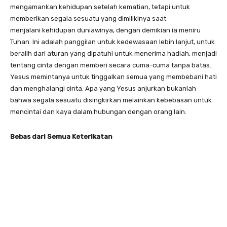
mengamankan kehidupan setelah kematian, tetapi untuk
memberikan segala sesuatu yang dimilikinya saat
menjalani kehidupan duniawinya, dengan demikian ia meniru
Tuhan. Ini adalah panggilan untuk kedewasaan lebih lanjut, untuk
beralih dari aturan yang dipatuhi untuk menerima hadiah, menjadi
tentang cinta dengan memberi secara cuma-cuma tanpa batas.
Yesus memintanya untuk tinggalkan semua yang membebani hati
dan menghalangi cinta. Apa yang Yesus anjurkan bukanlah
bahwa segala sesuatu disingkirkan melainkan kebebasan untuk
mencintai dan kaya dalam hubungan dengan orang lain.
B
ebas dari
S
emua
K
eterikatan