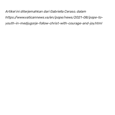
Artikel ini diterjemahkan dari Gabriella Ceraso, dalam
https://www.vaticannews.va/en/pope/news/2021-08/pope-to-
youth-in-medjugorje-follow-christ-with-courage-and-joy.html