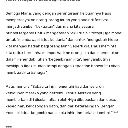
Semoga Maria, yang dengan perantaraan keibuannya Paus
mempercayakan orang-orang muda yang hadir di festival,
menjadi sumber “kekuatan” dari mana kita secara
pribadi tergerak untuk mengatakan “aku di sini”, tetapi juga model
untuk “membawa Kristus ke dunia” dan untuk “mengubah hidup
kita menjadi hadiah bagi orang lain”. Seperti dia, Paus meminta
kita untuk berusaha memperhatikan orang lain dan menemukan
dalam kehendak Tuhan “kegembiraan kita”, menyambutnya
meskipun tidak mudah tetapi dengan kepastian bahwa “itu akan
membuat kita bahagia”.
Paus menulis: “Sukacita Injil memenuhi hati dan seluruh
kehidupan mereka yang bertemu Yesus. Mereka yang
membiarkan diri diselamatkan oleh-Nya dibebaskan dari dosa,
kesedihan, kekosongan batin, dan dari keterasingan. Dengan
Yesus Kristus, kegembiraan selalu lahir dan terlahir kembali.” ***
===