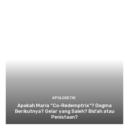
APOLOGETIK
Apakah Maria “Co-Redemptrix”? Dogma
Berikutnya? Gelar yang Saleh? Bid’ah atau
Penistaan?