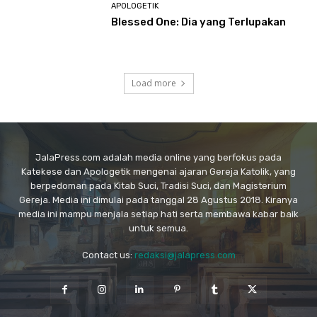
APOLOGETIK
Blessed One: Dia yang Terlupakan
Load more
JalaPress.com adalah media online yang berfokus pada
Katekese dan Apologetik mengenai ajaran Gereja Katolik, yang
berpedoman pada Kitab Suci, Tradisi Suci, dan Magisterium
Gereja. Media ini dimulai pada tanggal 28 Agustus 2018. Kiranya
media ini mampu menjala setiap hati serta membawa kabar baik
untuk semua.
Contact us:
redaksi@jalapress.com