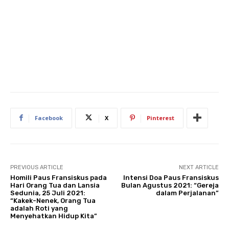
Facebook
X
Pinterest
PREVIOUS ARTICLE
NEXT ARTICLE
Homili Paus Fransiskus pada
Intensi Doa Paus Fransiskus
Hari Orang Tua dan Lansia
Bulan Agustus 2021: “Gereja
Sedunia, 25 Juli 2021:
dalam Perjalanan”
“Kakek-Nenek, Orang Tua
adalah Roti yang
Menyehatkan Hidup Kita”