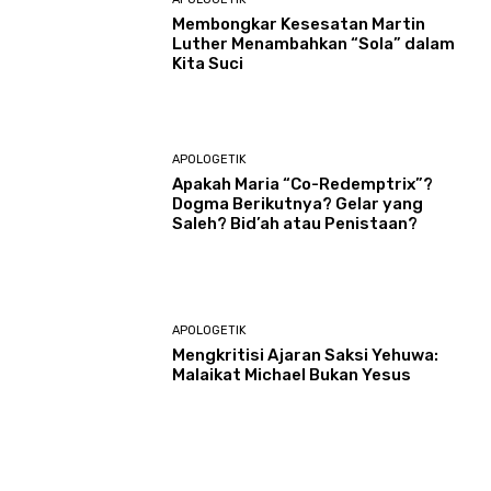
Membongkar Kesesatan Martin
Luther Menambahkan “Sola” dalam
Kita Suci
APOLOGETIK
Apakah Maria “Co-Redemptrix”?
Dogma Berikutnya? Gelar yang
Saleh? Bid’ah atau Penistaan?
APOLOGETIK
Mengkritisi Ajaran Saksi Yehuwa:
Malaikat Michael Bukan Yesus