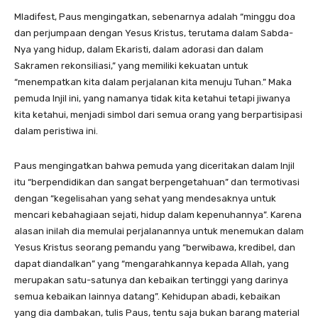
Mladifest, Paus mengingatkan, sebenarnya adalah “minggu doa
dan perjumpaan dengan Yesus Kristus, terutama dalam Sabda-
Nya yang hidup, dalam Ekaristi, dalam adorasi dan dalam
Sakramen rekonsiliasi,” yang memiliki kekuatan untuk
“menempatkan kita dalam perjalanan kita menuju Tuhan.” Maka
pemuda Injil ini, yang namanya tidak kita ketahui tetapi jiwanya
kita ketahui, menjadi simbol dari semua orang yang berpartisipasi
dalam peristiwa ini.
Paus mengingatkan bahwa pemuda yang diceritakan dalam Injil
itu “berpendidikan dan sangat berpengetahuan” dan termotivasi
dengan “kegelisahan yang sehat yang mendesaknya untuk
mencari kebahagiaan sejati, hidup dalam kepenuhannya”. Karena
alasan inilah dia memulai perjalanannya untuk menemukan dalam
Yesus Kristus seorang pemandu yang “berwibawa, kredibel, dan
dapat diandalkan” yang “mengarahkannya kepada Allah, yang
merupakan satu-satunya dan kebaikan tertinggi yang darinya
semua kebaikan lainnya datang”. Kehidupan abadi, kebaikan
yang dia dambakan, tulis Paus, tentu saja bukan barang material