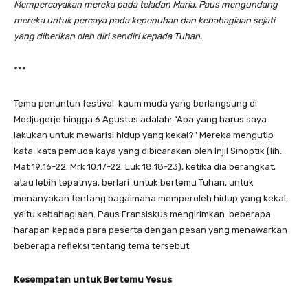
Mempercayakan mereka pada teladan Maria, Paus mengundang
mereka untuk percaya pada kepenuhan dan kebahagiaan sejati
yang diberikan oleh diri sendiri kepada Tuhan.
***
Tema penuntun festival kaum muda yang berlangsung di
Medjugorje hingga 6 Agustus adalah: “Apa yang harus saya
lakukan untuk mewarisi hidup yang kekal?” Mereka mengutip
kata-kata pemuda kaya yang dibicarakan oleh Injil Sinoptik (lih.
Mat 19:16-22; Mrk 10:17-22; Luk 18:18-23), ketika dia berangkat,
atau lebih tepatnya, berlari untuk bertemu Tuhan, untuk
menanyakan tentang bagaimana memperoleh hidup yang kekal,
yaitu kebahagiaan. Paus Fransiskus mengirimkan beberapa
harapan kepada para peserta dengan pesan yang menawarkan
beberapa refleksi tentang tema tersebut.
Kesempatan untuk
B
ertemu Yesus