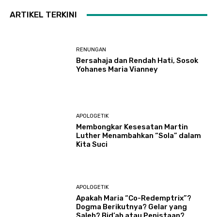
ARTIKEL TERKINI
RENUNGAN
Bersahaja dan Rendah Hati, Sosok
Yohanes Maria Vianney
APOLOGETIK
Membongkar Kesesatan Martin
Luther Menambahkan “Sola” dalam
Kita Suci
APOLOGETIK
Apakah Maria “Co-Redemptrix”?
Dogma Berikutnya? Gelar yang
Saleh? Bid’ah atau Penistaan?