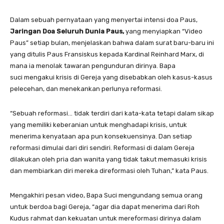
Dalam sebuah pernyataan yang menyertai intensi doa Paus,
Jaringan Doa Seluruh Dunia Paus,
yang menyiapkan “Video
Paus” setiap bulan, menjelaskan bahwa dalam surat baru-baru ini
yang ditulis Paus Fransiskus kepada Kardinal Reinhard Marx, di
mana ia menolak tawaran pengunduran dirinya. Bapa
suci mengakui krisis di Gereja yang disebabkan oleh kasus-kasus
pelecehan, dan menekankan perlunya reformasi.
“Sebuah reformasi… tidak terdiri dari kata-kata tetapi dalam sikap
yang memiliki keberanian untuk menghadapi krisis, untuk
menerima kenyataan apa pun konsekuensinya. Dan setiap
reformasi dimulai dari diri sendiri. Reformasi di dalam Gereja
dilakukan oleh pria dan wanita yang tidak takut memasuki krisis
dan membiarkan diri mereka direformasi oleh Tuhan,” kata Paus.
Mengakhiri pesan video, Bapa Suci mengundang semua orang
untuk berdoa bagi Gereja, “agar dia dapat menerima dari Roh
Kudus rahmat dan kekuatan untuk mereformasi dirinya dalam