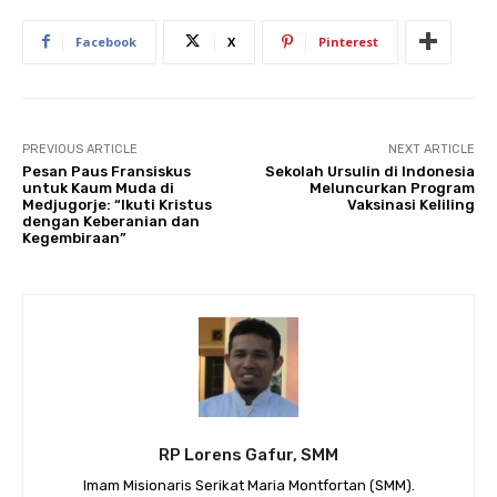
Facebook
X
Pinterest
PREVIOUS ARTICLE
NEXT ARTICLE
Pesan Paus Fransiskus
Sekolah Ursulin di Indonesia
untuk Kaum Muda di
Meluncurkan Program
Medjugorje: “Ikuti Kristus
Vaksinasi Keliling
dengan Keberanian dan
Kegembiraan”
RP Lorens Gafur, SMM
Imam Misionaris Serikat Maria Montfortan (SMM).