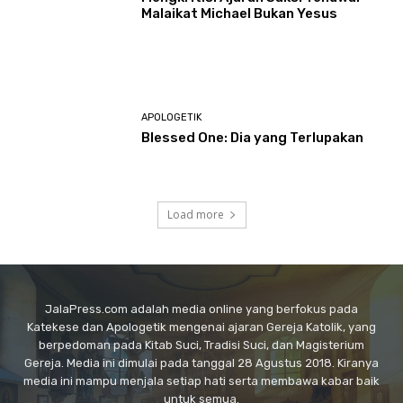
Malaikat Michael Bukan Yesus
APOLOGETIK
Blessed One: Dia yang Terlupakan
Load more
JalaPress.com adalah media online yang berfokus pada
Katekese dan Apologetik mengenai ajaran Gereja Katolik, yang
berpedoman pada Kitab Suci, Tradisi Suci, dan Magisterium
Gereja. Media ini dimulai pada tanggal 28 Agustus 2018. Kiranya
media ini mampu menjala setiap hati serta membawa kabar baik
untuk semua.