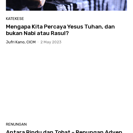
KATEKESE
Mengapa Kita Percaya Yesus Tuhan, dan
bukan Nabi atau Rasul?
Jufri Kano, CICM
-
2 May 2023
RENUNGAN
Antara Rindu dan Tobat – Renungan Adven