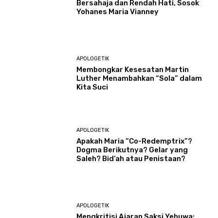
Bersahaja dan Rendah Hati, Sosok
Yohanes Maria Vianney
APOLOGETIK
Membongkar Kesesatan Martin
Luther Menambahkan “Sola” dalam
Kita Suci
APOLOGETIK
Apakah Maria “Co-Redemptrix”?
Dogma Berikutnya? Gelar yang
Saleh? Bid’ah atau Penistaan?
APOLOGETIK
Mengkritisi Ajaran Saksi Yehuwa: