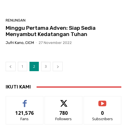
RENUNGAN
Minggu Pertama Adven: Siap Sedia
Menyambut Kedatangan Tuhan
Jufri Kano, CICM
-
27 November 2022
1
2
3
IKUTI KAMI
121,576
780
0
Fans
Followers
Subscribers