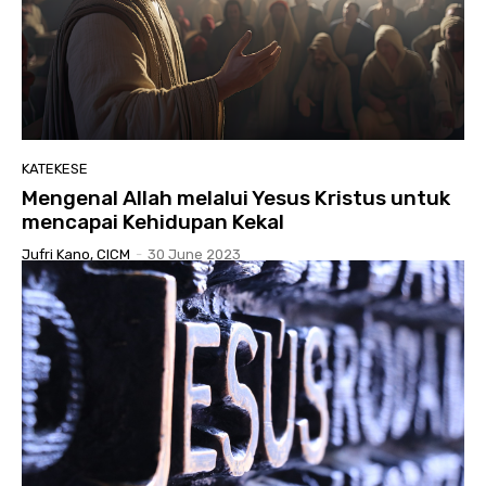
KATEKESE
Mengenal Allah melalui Yesus Kristus untuk
mencapai Kehidupan Kekal
Jufri Kano, CICM
-
30 June 2023