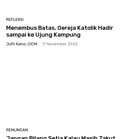
REFLEKSI
Menembus Batas, Gereja Katolik Hadir
sampai ke Ujung Kampung
Jufri Kano, CICM
-
17 November 2022
RENUNGAN
Jangan Bilang Setia Kalau Masih Takut