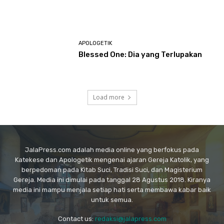
APOLOGETIK
Blessed One: Dia yang Terlupakan
Load more
JalaPress.com adalah media online yang berfokus pada
Katekese dan Apologetik mengenai ajaran Gereja Katolik, yang
berpedoman pada Kitab Suci, Tradisi Suci, dan Magisterium
Gereja. Media ini dimulai pada tanggal 28 Agustus 2018. Kiranya
media ini mampu menjala setiap hati serta membawa kabar baik
untuk semua.
Contact us:
redaksi@jalapress.com