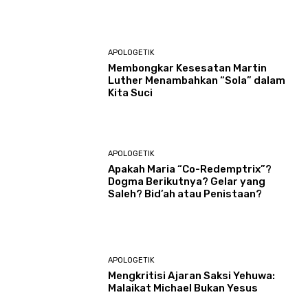
APOLOGETIK
Membongkar Kesesatan Martin
Luther Menambahkan “Sola” dalam
Kita Suci
APOLOGETIK
Apakah Maria “Co-Redemptrix”?
Dogma Berikutnya? Gelar yang
Saleh? Bid’ah atau Penistaan?
APOLOGETIK
Mengkritisi Ajaran Saksi Yehuwa:
Malaikat Michael Bukan Yesus