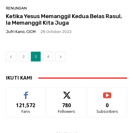
RENUNGAN
Ketika Yesus Memanggil Kedua Belas Rasul,
Ia Memanggil Kita Juga
Jufri Kano, CICM
-
28 October 2022
2
3
4
IKUTI KAMI
121,572
780
0
Fans
Followers
Subscribers