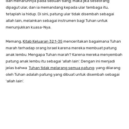
dan menaruhnya pada sebuah tiang; maka jika seseorang
dipagut ular, dan ia memandang kepada ular tembaga itu,
tetaplah ia hidup. Di sini, patung ular tidak disembah sebagai
allah lain, melainkan sebagai instrumen bagi Tuhan untuk
menunjukkan kuasa-Nya.
Memang,
Kitab Keluaran 32:1-35
menceritakan bagaimana Tuhan
marah terhadap orang Israel karena mereka membuat patung
anak lembu. Mengapa Tuhan marah? Karena mereka menyembah
patung anak lembu itu sebagai ‘allah lain’. Dengan ini menjadi
jelas bahwa
Tuhan tidak melarang semua patung
; yang dilarang
oleh Tuhan adalah patung yang dibuat untuk disembah sebagai
‘allah lain’.