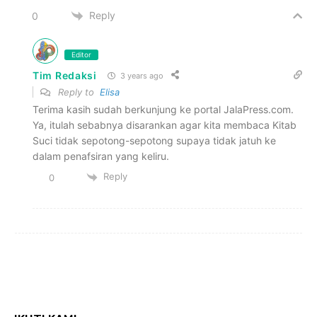
Reply
0
Editor
Tim Redaksi
3 years ago
Reply to
Elisa
Terima kasih sudah berkunjung ke portal JalaPress.com.
Ya, itulah sebabnya disarankan agar kita membaca Kitab
Suci tidak sepotong-sepotong supaya tidak jatuh ke
dalam penafsiran yang keliru.
Reply
0