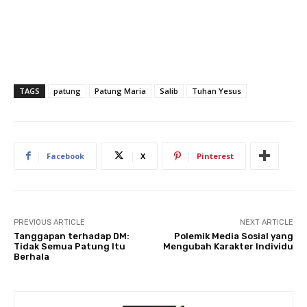
TAGS
patung
Patung Maria
Salib
Tuhan Yesus
Facebook
X
Pinterest
PREVIOUS ARTICLE
NEXT ARTICLE
Tanggapan terhadap DM:
Polemik Media Sosial yang
Tidak Semua Patung Itu
Mengubah Karakter Individu
Berhala