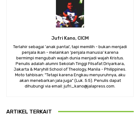
Jufri Kano, CICM
Terlahir sebagai 'anak pantai', tapi memilih - bukan menjadi
penjala ikan - melainkan 'penjala manusia' karena
bermimpi mengubah wajah dunia menjadi wajah Kristus.
Penulis adalah alumni Sekolah Tinggi Filsafat Driyarkara,
Jakarta & Maryhill School of Theology, Manila - Philippines.
Moto tahbisan: "Tetapi karena Engkau menyuruhnya, aku
akan menebarkan jala juga" (Luk. 5:5). Penulis dapat
dihubungi via email: jufri_kano@jalapress.com.
ARTIKEL TERKAIT