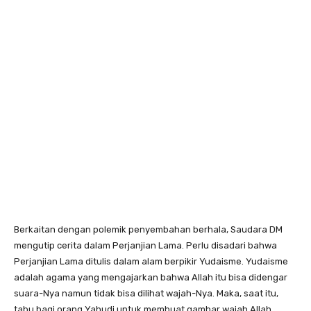
Berkaitan dengan polemik penyembahan berhala, Saudara DM
mengutip cerita dalam Perjanjian Lama. Perlu disadari bahwa
Perjanjian Lama ditulis dalam alam berpikir Yudaisme. Yudaisme
adalah agama yang mengajarkan bahwa Allah itu bisa didengar
suara-Nya namun tidak bisa dilihat wajah-Nya. Maka, saat itu,
tabu bagi orang Yahudi untuk membuat gambar wajah Allah.