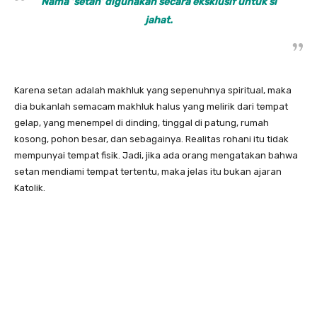
Nama ‘setan’ digunakan secara eksklusif untuk si
jahat.
Karena setan adalah makhluk yang sepenuhnya spiritual, maka
dia bukanlah semacam makhluk halus yang melirik dari tempat
gelap, yang menempel di dinding, tinggal di patung, rumah
kosong, pohon besar, dan sebagainya. Realitas rohani itu tidak
mempunyai tempat fisik. Jadi, jika ada orang mengatakan bahwa
setan mendiami tempat tertentu, maka jelas itu bukan ajaran
Katolik.