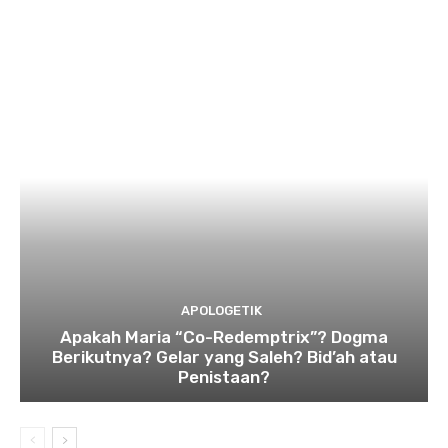
APOLOGETIK
Apakah Maria “Co-Redemptrix”? Dogma
Berikutnya? Gelar yang Saleh? Bid’ah atau
Penistaan?