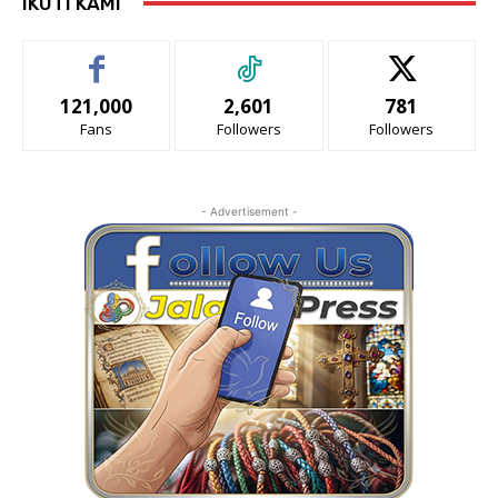
IKUTI KAMI
121,000
2,601
781
Fans
Followers
Followers
- Advertisement -