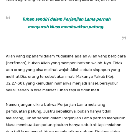
Tuhan sendiri dalam Perjanjian Lama pernah
menyuruh Musa membuatkan patung.
Allah yang dipahami dalam Yudaisme adalah Allah yang berbicara
(berfirman), bukan Allah yang memperlihatkan wajah-Nya. Tidak
ada orang yang bisa melihat wajah Allah sebab siapapun yang
melihat Dia, orang tersebut akan mati. Makanya Yakub (Kej.
32:27-30), yang kemudian namanya menjadi Israel, bersyukur
sekali sebab ia bisa melihat Tuhan tapi ia tidak mati.
Namun jangan dikira bahwa Perjanjian Lama melarang
pembuatan patung. Justru sebaliknya, bukan hanya tidak
melarang, Tuhan sendiri dalam Perjanjian Lama pernah menyuruh
Musa membuatkan patung; bukan hanya satu kali tapi malahan
dua kali Ia menyuruh Musa membuatkan patung. Kisahnya bisa