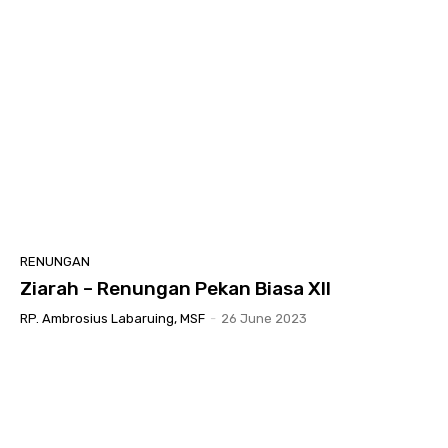
RENUNGAN
Ziarah – Renungan Pekan Biasa XII
RP. Ambrosius Labaruing, MSF
-
26 June 2023