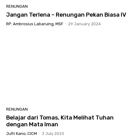
RENUNGAN
Jangan Terlena – Renungan Pekan Biasa IV
RP. Ambrosius Labaruing, MSF
-
29 January 2024
RENUNGAN
Belajar dari Tomas, Kita Melihat Tuhan
dengan Mata Iman
Jufri Kano, CICM
-
3 July 2023