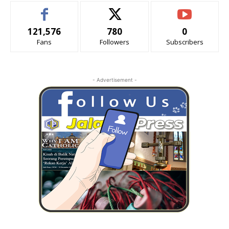
121,576
780
0
Fans
Followers
Subscribers
- Advertisement -