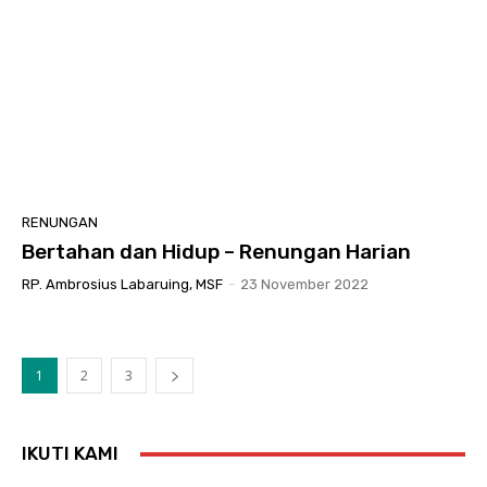
RENUNGAN
Bertahan dan Hidup – Renungan Harian
RP. Ambrosius Labaruing, MSF
-
23 November 2022
1
2
3
IKUTI KAMI