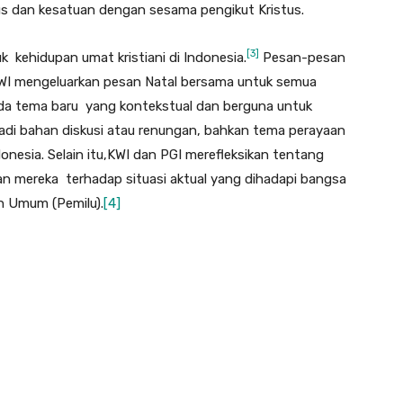
us dan kesatuan dengan sesama pengikut Kristus.
[3]
 kehidupan umat kristiani di Indonesia.
Pesan-pesan
 KWI mengeluarkan pesan Natal bersama untuk semua
 ada tema baru yang kontekstual dan berguna untuk
jadi bahan diskusi atau renungan, bahkan tema perayaan
Indonesia. Selain itu,KWI dan PGI merefleksikan tentang
 mereka terhadap situasi aktual yang dihadapi bangsa
an Umum (Pemilu).
[4]