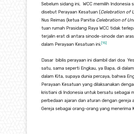
Sebelum sidang ini, WCC memilih Indonesia s
disebut Perayaan Kesatuan (
Celebration of U
Nus Reimas (ketua Panitia
Celebration of Uni
tuan rumah Prasidang Raya WCC tidak terlepa
terjalin erat di antara sinode-sinode dan aras
[15]
dalam Perayaan Kesatuan ini.
Dasar biblis perayaan ini diambil dari doa 
satu, sama seperti Engkau, ya Bapa, di dalam
dalam Kita, supaya dunia percaya, bahwa En
Perayaan Kesatuan yang dilaksanakan denga
kristiani di Indonesia untuk bersatu sebagai
perbedaan ajaran dan aturan dengan gereja at
Gereja sebagai orang-orang yang menerima K