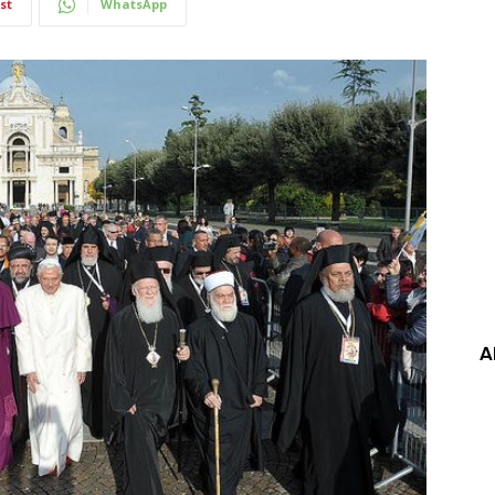
st
WhatsApp
A