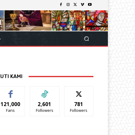
KUTI KAMI
121,000
2,601
781
Fans
Followers
Followers