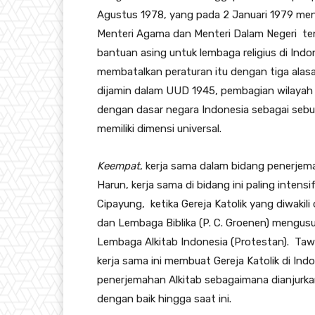
Agustus 1978, yang pada 2 Januari 1979 men
Menteri Agama dan Menteri Dalam Negeri t
bantuan asing untuk lembaga religius di Indo
membatalkan peraturan itu dengan tiga ala
dijamin dalam UUD 1945, pembagian wilayah 
dengan dasar negara Indonesia sebagai sebuah
memiliki dimensi universal.
Keempat
, kerja sama dalam bidang penerjema
Harun, kerja sama di bidang ini paling intensi
Cipayung, ketika Gereja Katolik yang diwakili
dan Lembaga Biblika (P. C. Groenen) mengus
Lembaga Alkitab Indonesia (Protestan). Tawa
kerja sama ini membuat Gereja Katolik di In
penerjemahan Alkitab sebagaimana dianjurkan 
dengan baik hingga saat ini.