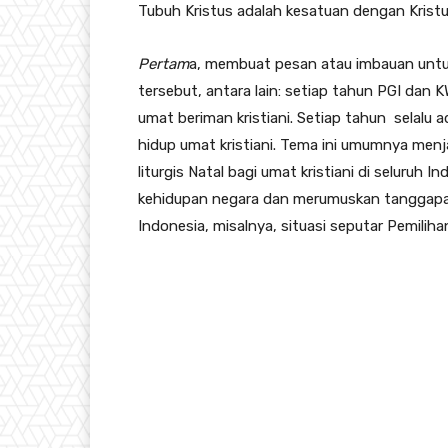
Tubuh Kristus adalah kesatuan dengan Krist
Pertam
a, membuat pesan atau imbauan untuk
tersebut, antara lain: setiap tahun PGI dan
umat beriman kristiani. Setiap tahun selalu
hidup umat kristiani. Tema ini umumnya men
liturgis Natal bagi umat kristiani di seluruh 
kehidupan negara dan merumuskan tanggapan
Indonesia, misalnya, situasi seputar Pemilih