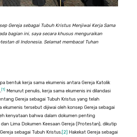
nsep Gereja sebagai Tubuh Kristus Menjiwai Kerja Sama
Pada bagian ini, saya secara khusus menguraikan
otestan di Indonesia. Selamat membaca! Tuhan
a bentuk kerja sama ekumenis antara Gereja Katolik
[1]
.
Menurut penulis, kerja sama ekumenis ini dilandasi
entang Gereja sebagai Tubuh Kristus yang telah
a ekumenis tersebut dijiwai oleh konsep Gereja sebagai
 oleh kenyataan bahwa dalam dokumen penting
) dan Lima Dokumen Keesaan Gereja (Protestan), dikutip
ereja sebagai Tubuh Kristus.
[2]
Hakekat Gereja sebagai