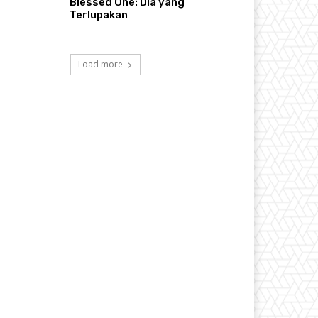
Blessed One: Dia yang
Terlupakan
Load more