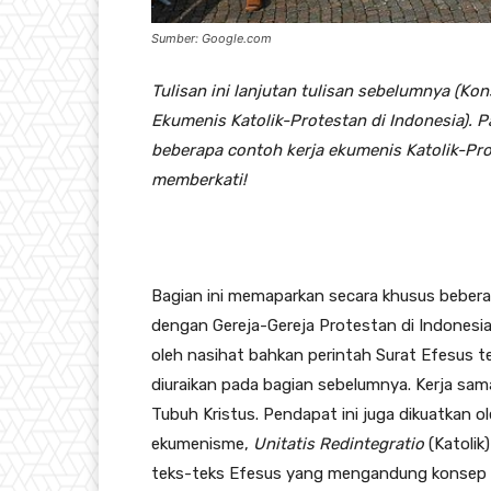
Sumber: Google.com
Tulisan ini lanjutan tulisan sebelumnya (Ko
Ekumenis Katolik-Protestan di Indonesia). 
beberapa contoh kerja ekumenis Katolik-Pr
memberkati!
Bagian ini memaparkan secara khusus beberap
dengan Gereja-Gereja Protestan di Indonesia
oleh nasihat bahkan perintah Surat Efesus t
diuraikan pada bagian sebelumnya. Kerja sam
Tubuh Kristus. Pendapat ini juga dikuatkan
ekumenisme,
Unitatis Redintegratio
(Katolik
teks-teks Efesus yang mengandung konsep G