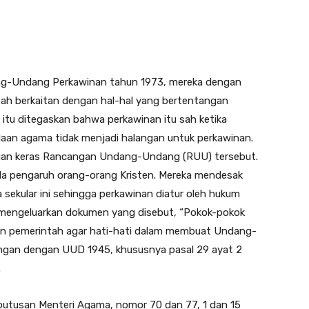
g-Undang Perkawinan tahun 1973, mereka dengan
h berkaitan dengan hal-hal yang bertentangan
tu ditegaskan bahwa perkawinan itu sah ketika
daan agama tidak menjadi halangan untuk perkawinan.
an keras Rancangan Undang-Undang (RUU) tersebut.
da pengaruh orang-orang Kristen. Mereka mendesak
sekular ini sehingga perkawinan diatur oleh hukum
engeluarkan dokumen yang disebut, “Pokok-pokok
an pemerintah agar hati-hati dalam membuat Undang-
ngan dengan UUD 1945, khususnya pasal 29 ayat 2
.
utusan Menteri Agama, nomor 70 dan 77, 1 dan 15