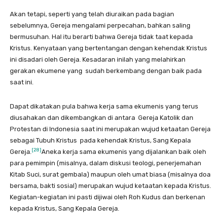
Akan tetapi, seperti yang telah diuraikan pada bagian
sebelumnya, Gereja mengalami perpecahan, bahkan saling
bermusuhan. Hal itu berarti bahwa Gereja tidak taat kepada
Kristus. Kenyataan yang bertentangan dengan kehendak Kristus
ini disadari oleh Gereja. Kesadaran inilah yang melahirkan
gerakan ekumene yang sudah berkembang dengan baik pada
saat ini.
Dapat dikatakan pula bahwa kerja sama ekumenis yang terus
diusahakan dan dikembangkan di antara Gereja Katolik dan
Protestan di Indonesia saat ini merupakan wujud ketaatan Gereja
sebagai Tubuh Kristus pada kehendak Kristus, Sang Kepala
[28]
Gereja.
Aneka kerja sama ekumenis yang dijalankan baik oleh
para pemimpin (misalnya, dalam diskusi teologi, penerjemahan
Kitab Suci, surat gembala) maupun oleh umat biasa (misalnya doa
bersama, bakti sosial) merupakan wujud ketaatan kepada Kristus.
Kegiatan-kegiatan ini pasti dijiwai oleh Roh Kudus dan berkenan
kepada Kristus, Sang Kepala Gereja.