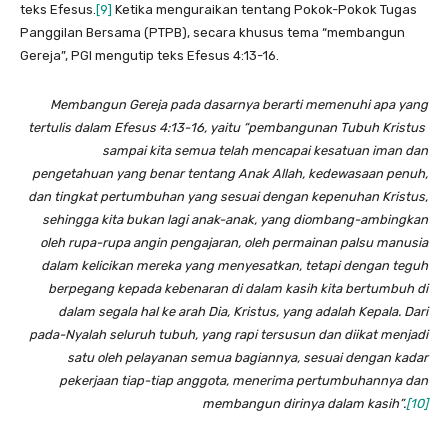
teks Efesus.
[9]
Ketika menguraikan tentang Pokok-Pokok Tugas
Panggilan Bersama (PTPB), secara khusus tema “membangun
Gereja”, PGI mengutip teks Efesus 4:13-16.
Membangun Gereja pada dasarnya berarti memenuhi apa yang
tertulis dalam Efesus 4:13-16, yaitu “pembangunan Tubuh Kristus
sampai kita semua telah mencapai kesatuan iman dan
pengetahuan yang benar tentang Anak Allah, kedewasaan penuh,
dan tingkat pertumbuhan yang sesuai dengan kepenuhan Kristus,
sehingga kita bukan lagi anak-anak, yang diombang-ambingkan
oleh rupa-rupa angin pengajaran, oleh permainan palsu manusia
dalam kelicikan mereka yang menyesatkan, tetapi dengan teguh
berpegang kepada kebenaran di dalam kasih kita bertumbuh di
dalam segala hal ke arah Dia, Kristus, yang adalah Kepala. Dari
pada-Nyalah seluruh tubuh, yang rapi tersusun dan diikat menjadi
satu oleh pelayanan semua bagiannya, sesuai dengan kadar
pekerjaan tiap-tiap anggota, menerima pertumbuhannya dan
membangun dirinya dalam kasih”.
[10]