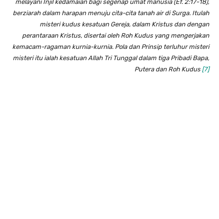
melayani Injil kedamaian bagi segenap umat manusia (Ef. 2:17-18),
berziarah dalam harapan menuju cita-cita tanah air di Surga. Itulah
misteri kudus kesatuan Gereja, dalam Kristus dan dengan
perantaraan Kristus, disertai oleh Roh Kudus yang mengerjakan
kemacam-ragaman kurnia-kurnia. Pola dan Prinsip terluhur misteri
misteri itu ialah kesatuan Allah Tri Tunggal dalam tiga Pribadi Bapa,
Putera dan Roh Kudus
[7]