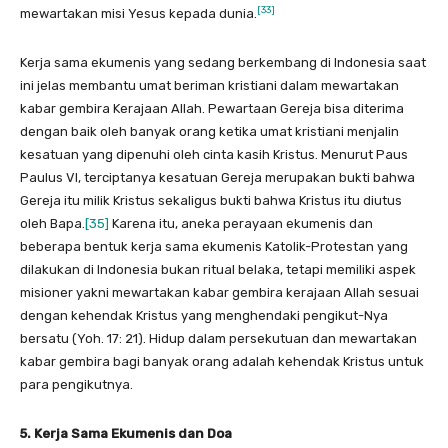
[33]
mewartakan misi Yesus kepada dunia.
Kerja sama ekumenis yang sedang berkembang di Indonesia saat
ini jelas membantu umat beriman kristiani dalam mewartakan
kabar gembira Kerajaan Allah. Pewartaan Gereja bisa diterima
dengan baik oleh banyak orang ketika umat kristiani menjalin
kesatuan yang dipenuhi oleh cinta kasih Kristus. Menurut Paus
Paulus VI, terciptanya kesatuan Gereja merupakan bukti bahwa
Gereja itu milik Kristus sekaligus bukti bahwa Kristus itu diutus
oleh Bapa.
[35]
Karena itu, aneka perayaan ekumenis dan
beberapa bentuk kerja sama ekumenis Katolik-Protestan yang
dilakukan di Indonesia bukan ritual belaka, tetapi memiliki aspek
misioner yakni mewartakan kabar gembira kerajaan Allah sesuai
dengan kehendak Kristus yang menghendaki pengikut-Nya
bersatu (Yoh. 17: 21). Hidup dalam persekutuan dan mewartakan
kabar gembira bagi banyak orang adalah kehendak Kristus untuk
para pengikutnya.
5. Kerja Sama Ekumenis dan Doa