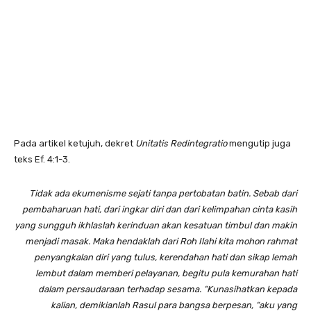
Pada artikel ketujuh, dekret
Unitatis Redintegratio
mengutip juga
teks Ef. 4:1-3.
Tidak ada ekumenisme sejati tanpa pertobatan batin. Sebab dari
pembaharuan hati, dari ingkar diri dan dari kelimpahan cinta kasih
yang sungguh ikhlaslah kerinduan akan kesatuan timbul dan makin
menjadi masak. Maka hendaklah dari Roh Ilahi kita mohon rahmat
penyangkalan diri yang tulus, kerendahan hati dan sikap lemah
lembut dalam memberi pelayanan, begitu pula kemurahan hati
dalam persaudaraan terhadap sesama. “Kunasihatkan kepada
kalian, demikianlah Rasul para bangsa berpesan, “aku yang