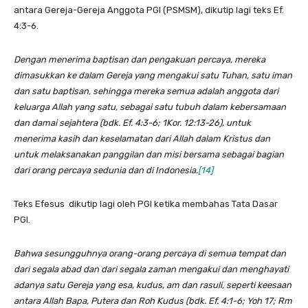
antara Gereja-Gereja Anggota PGI (PSMSM), dikutip lagi teks Ef.
4:3-6.
Dengan menerima baptisan dan pengakuan percaya, mereka
dimasukkan ke dalam Gereja yang mengakui satu Tuhan, satu iman
dan satu baptisan, sehingga mereka semua adalah anggota dari
keluarga Allah yang satu, sebagai satu tubuh dalam kebersamaan
dan damai sejahtera (bdk. Ef. 4:3-6; 1Kor. 12:13-26), untuk
menerima kasih dan keselamatan dari Allah dalam Kristus dan
untuk melaksanakan panggilan dan misi bersama sebagai bagian
dari orang percaya sedunia dan di Indonesia.
[14]
Teks Efesus dikutip lagi oleh PGI ketika membahas Tata Dasar
PGI.
Bahwa sesungguhnya orang-orang percaya di semua tempat dan
dari segala abad dan dari segala zaman mengakui dan menghayati
adanya satu Gereja yang esa, kudus, am dan rasuli, seperti keesaan
antara Allah Bapa, Putera dan Roh Kudus (bdk. Ef. 4:1-6; Yoh 17; Rm