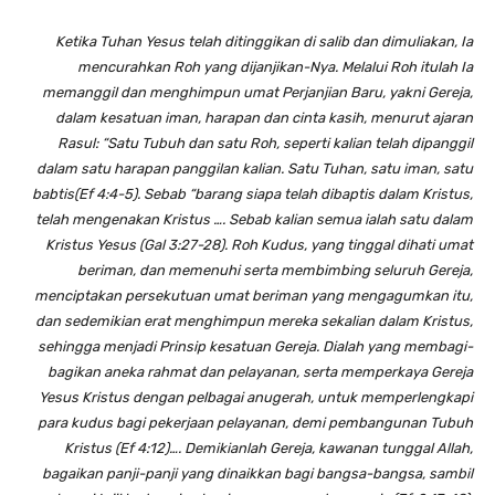
Ketika Tuhan Yesus telah ditinggikan di salib dan dimuliakan, Ia
mencurahkan Roh yang dijanjikan-Nya. Melalui Roh itulah Ia
memanggil dan menghimpun umat Perjanjian Baru, yakni Gereja,
dalam kesatuan iman, harapan dan cinta kasih, menurut ajaran
Rasul: “Satu Tubuh dan satu Roh, seperti kalian telah dipanggil
dalam satu harapan panggilan kalian. Satu Tuhan, satu iman, satu
babtis(Ef 4:4-5). Sebab “barang siapa telah dibaptis dalam Kristus,
telah mengenakan Kristus …. Sebab kalian semua ialah satu dalam
Kristus Yesus (Gal 3:27-28). Roh Kudus, yang tinggal dihati umat
beriman, dan memenuhi serta membimbing seluruh Gereja,
menciptakan persekutuan umat beriman yang mengagumkan itu,
dan sedemikian erat menghimpun mereka sekalian dalam Kristus,
sehingga menjadi Prinsip kesatuan Gereja. Dialah yang membagi-
bagikan aneka rahmat dan pelayanan, serta memperkaya Gereja
Yesus Kristus dengan pelbagai anugerah, untuk memperlengkapi
para kudus bagi pekerjaan pelayanan, demi pembangunan Tubuh
Kristus (Ef 4:12)…. Demikianlah Gereja, kawanan tunggal Allah,
bagaikan panji-panji yang dinaikkan bagi bangsa-bangsa, sambil