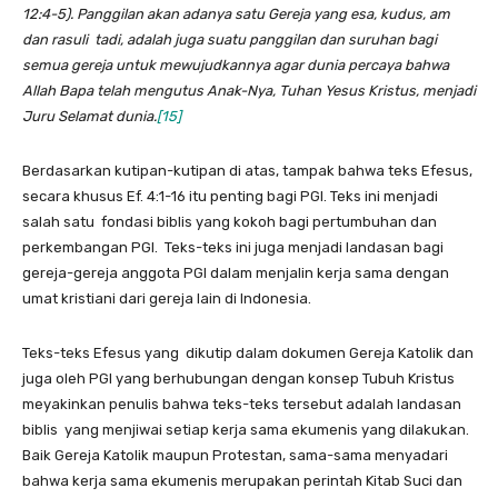
12:4-5). Panggilan akan adanya satu Gereja yang esa, kudus, am
dan rasuli tadi, adalah juga suatu panggilan dan suruhan bagi
semua gereja untuk mewujudkannya agar dunia percaya bahwa
Allah Bapa telah mengutus Anak-Nya, Tuhan Yesus Kristus, menjadi
Juru Selamat dunia.
[15]
Berdasarkan kutipan-kutipan di atas, tampak bahwa teks Efesus,
secara khusus Ef. 4:1-16 itu penting bagi PGI. Teks ini menjadi
salah satu fondasi biblis yang kokoh bagi pertumbuhan dan
perkembangan PGI. Teks-teks ini juga menjadi landasan bagi
gereja-gereja anggota PGI dalam menjalin kerja sama dengan
umat kristiani dari gereja lain di Indonesia.
Teks-teks Efesus yang dikutip dalam dokumen Gereja Katolik dan
juga oleh PGI yang berhubungan dengan konsep Tubuh Kristus
meyakinkan penulis bahwa teks-teks tersebut adalah landasan
biblis yang menjiwai setiap kerja sama ekumenis yang dilakukan.
Baik Gereja Katolik maupun Protestan, sama-sama menyadari
bahwa kerja sama ekumenis merupakan perintah Kitab Suci dan