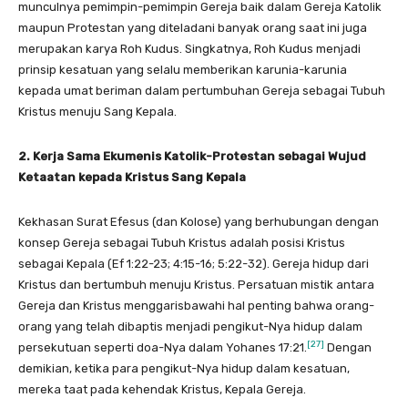
munculnya pemimpin-pemimpin Gereja baik dalam Gereja Katolik
maupun Protestan yang diteladani banyak orang saat ini juga
merupakan karya Roh Kudus. Singkatnya, Roh Kudus menjadi
prinsip kesatuan yang selalu memberikan karunia-karunia
kepada umat beriman dalam pertumbuhan Gereja sebagai Tubuh
Kristus menuju Sang Kepala.
2. Kerja Sama Ekumenis Katolik-Protestan sebagai Wujud
Ketaatan kepada Kristus Sang Kepala
Kekhasan Surat Efesus (dan Kolose) yang berhubungan dengan
konsep Gereja sebagai Tubuh Kristus adalah posisi Kristus
sebagai Kepala (Ef 1:22-23; 4:15-16; 5:22-32). Gereja hidup dari
Kristus dan bertumbuh menuju Kristus. Persatuan mistik antara
Gereja dan Kristus menggarisbawahi hal penting bahwa orang-
orang yang telah dibaptis menjadi pengikut-Nya hidup dalam
[27]
persekutuan seperti doa-Nya dalam Yohanes 17:21.
Dengan
demikian, ketika para pengikut-Nya hidup dalam kesatuan,
mereka taat pada kehendak Kristus, Kepala Gereja.