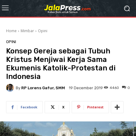
Home
Mimbar
Opini
OPINI
Konsep Gereja sebagai Tubuh
Kristus Menjiwai Kerja Sama
Ekumenis Katolik-Protestan di
Indonesia
By
RP Lorens Gafur, SMM
4460
0
19 December 2019
Facebook
X
Pinterest