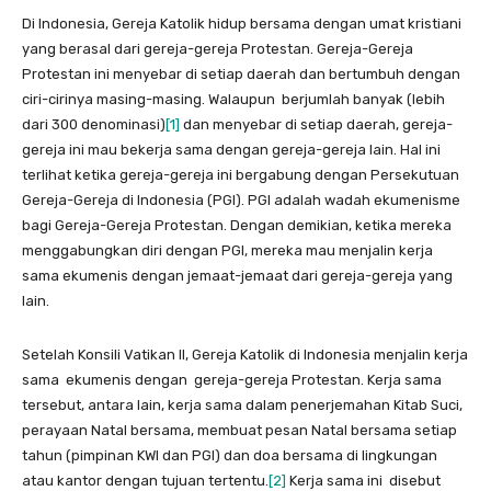
Di Indonesia, Gereja Katolik hidup bersama dengan umat kristiani
yang berasal dari gereja-gereja Protestan. Gereja-Gereja
Protestan ini menyebar di setiap daerah dan bertumbuh dengan
ciri-cirinya masing-masing. Walaupun berjumlah banyak (lebih
dari 300 denominasi)
[1]
dan menyebar di setiap daerah, gereja-
gereja ini mau bekerja sama dengan gereja-gereja lain. Hal ini
terlihat ketika gereja-gereja ini bergabung dengan Persekutuan
Gereja-Gereja di Indonesia (PGI). PGI adalah wadah ekumenisme
bagi Gereja-Gereja Protestan. Dengan demikian, ketika mereka
menggabungkan diri dengan PGI, mereka mau menjalin kerja
sama ekumenis dengan jemaat-jemaat dari gereja-gereja yang
lain.
Setelah Konsili Vatikan II, Gereja Katolik di Indonesia menjalin kerja
sama ekumenis dengan gereja-gereja Protestan. Kerja sama
tersebut, antara lain, kerja sama dalam penerjemahan Kitab Suci,
perayaan Natal bersama, membuat pesan Natal bersama setiap
tahun (pimpinan KWI dan PGI) dan doa bersama di lingkungan
atau kantor dengan tujuan tertentu.
[2]
Kerja sama ini disebut