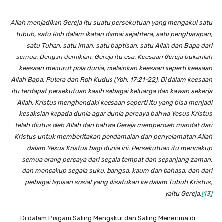
Allah menjadikan Gereja itu suatu persekutuan yang mengakui satu
tubuh, satu Roh dalam ikatan damai sejahtera, satu pengharapan,
satu Tuhan, satu iman, satu baptisan, satu Allah dan Bapa dari
semua. Dengan demikian, Gereja itu esa. Keesaan Gereja bukanlah
keesaan menurut pola dunia, melainkan keesaan seperti keesaan
Allah Bapa, Putera dan Roh Kudus (Yoh. 17:21-22). Di dalam keesaan
itu terdapat persekutuan kasih sebagai keluarga dan kawan sekerja
Allah. Kristus menghendaki keesaan seperti itu yang bisa menjadi
kesaksian kepada dunia agar dunia percaya bahwa Yesus Kristus
telah diutus oleh Allah dan bahwa Gereja memperoleh mandat dari
Kristus untuk memberitakan pendamaian dan penyelamatan Allah
dalam Yesus Kristus bagi dunia ini. Persekutuan itu mencakup
semua orang percaya dari segala tempat dan sepanjang zaman,
dan mencakup segala suku, bangsa, kaum dan bahasa, dan dari
pelbagai lapisan sosial yang disatukan ke dalam Tubuh Kristus,
yaitu Gereja.
[13]
Di dalam Piagam Saling Mengakui dan Saling Menerima di