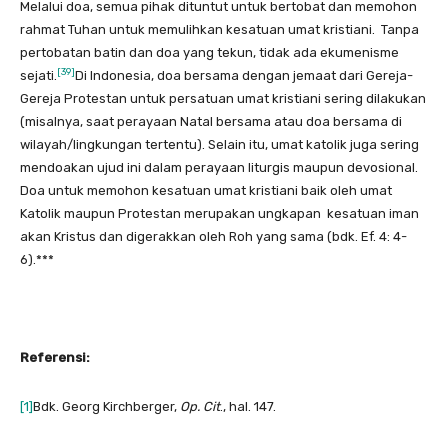
Melalui doa, semua pihak dituntut untuk bertobat dan memohon
rahmat Tuhan untuk memulihkan kesatuan umat kristiani. Tanpa
pertobatan batin dan doa yang tekun, tidak ada ekumenisme
[39]
sejati.
Di Indonesia, doa bersama dengan jemaat dari Gereja-
Gereja Protestan untuk persatuan umat kristiani sering dilakukan
(misalnya, saat perayaan Natal bersama atau doa bersama di
wilayah/lingkungan tertentu). Selain itu, umat katolik juga sering
mendoakan ujud ini dalam perayaan liturgis maupun devosional.
Doa untuk memohon kesatuan umat kristiani baik oleh umat
Katolik maupun Protestan merupakan ungkapan kesatuan iman
akan Kristus dan digerakkan oleh Roh yang sama (bdk. Ef. 4: 4-
6).***
Referensi:
[1]
Bdk. Georg Kirchberger,
Op. Cit
., hal. 147.