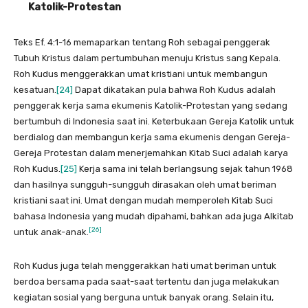
Katolik-Protestan
Teks Ef. 4:1-16 memaparkan tentang Roh sebagai penggerak
Tubuh Kristus dalam pertumbuhan menuju Kristus sang Kepala.
Roh Kudus menggerakkan umat kristiani untuk membangun
kesatuan.
[24]
Dapat dikatakan pula bahwa Roh Kudus adalah
penggerak kerja sama ekumenis Katolik-Protestan yang sedang
bertumbuh di Indonesia saat ini. Keterbukaan Gereja Katolik untuk
berdialog dan membangun kerja sama ekumenis dengan Gereja-
Gereja Protestan dalam menerjemahkan Kitab Suci adalah karya
Roh Kudus.
[25]
Kerja sama ini telah berlangsung sejak tahun 1968
dan hasilnya sungguh-sungguh dirasakan oleh umat beriman
kristiani saat ini. Umat dengan mudah memperoleh Kitab Suci
bahasa Indonesia yang mudah dipahami, bahkan ada juga Alkitab
[26]
untuk anak-anak.
Roh Kudus juga telah menggerakkan hati umat beriman untuk
berdoa bersama pada saat-saat tertentu dan juga melakukan
kegiatan sosial yang berguna untuk banyak orang. Selain itu,