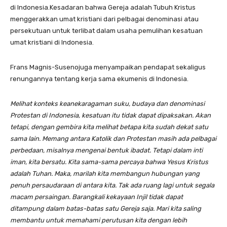
di Indonesia.Kesadaran bahwa Gereja adalah Tubuh Kristus
menggerakkan umat kristiani dari pelbagai denominasi atau
persekutuan untuk terlibat dalam usaha pemulihan kesatuan
umat kristiani di Indonesia.
Frans Magnis-Susenojuga menyampaikan pendapat sekaligus
renungannya tentang kerja sama ekumenis di Indonesia.
Melihat konteks keanekaragaman suku, budaya dan denominasi
Protestan di Indonesia, kesatuan itu tidak dapat dipaksakan. Akan
tetapi, dengan gembira kita melihat betapa kita sudah dekat satu
sama lain. Memang antara Katolik dan Protestan masih ada pelbagai
perbedaan, misalnya mengenai bentuk ibadat. Tetapi dalam inti
iman, kita bersatu. Kita sama-sama percaya bahwa Yesus Kristus
adalah Tuhan. Maka, marilah kita membangun hubungan yang
penuh persaudaraan di antara kita. Tak ada ruang lagi untuk segala
macam persaingan. Barangkali kekayaan Injil tidak dapat
ditampung dalam batas-batas satu Gereja saja. Mari kita saling
membantu untuk memahami perutusan kita dengan lebih