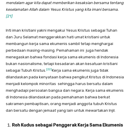
mendalam agar kita dapat memberikan kesaksian bersama tentang
keselamatan Allah dalam Yesus Kristus yang kita imani bersama.
[21]
Inti iman kristiani yakni mengakui Yesus Kristus sebagai Tuhan
dan Juru Selamat menggerakkan hati umat kristiani untuk
membangun kerja sama ekumenis sambil tetap menghargai
perbedaan masing-masing. Pemahaman ini juga hendak
menegaskan bahwa fondasi kerja sama ekumenis di Indonesia
bukan nasionalisme, tetapi kesadaran akan kesatuan kristiani
[22]
sebagai Tubuh Kristus.
Kerja sama ekumenis juga tidak
dilandaskan pada kenyataan bahwa pengikut Kristus di Indonesia
menjadi kelompok minoritas sehingga harus bersatu dalam
menghadapi persoalan bangsa dan negara. Kerja sama ekumenis
di Indonesia dilandaskan pada pemahaman bahwa berkat
sakramen pembaptisan, orang menjadi anggota tubuh Kristus
dan bersatu dengan jemaat yang lain untuk mewartakan Injil.
Roh Kudus sebagai Penggerak Kerja Sama Ekumenis