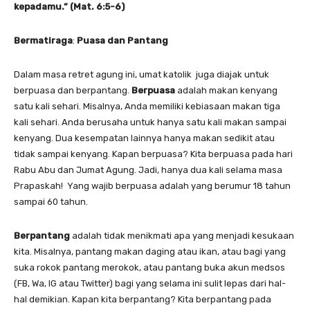
kepadamu.” (Mat. 6:5-6)
Bermatiraga
:
P
uasa dan Pantang
Dalam masa retret agung ini, umat katolik juga diajak untuk
berpuasa dan berpantang.
Berpuasa
adalah makan kenyang
satu kali sehari. Misalnya, Anda memiliki kebiasaan makan tiga
kali sehari. Anda berusaha untuk hanya satu kali makan sampai
kenyang. Dua kesempatan lainnya hanya makan sedikit atau
tidak sampai kenyang. Kapan berpuasa? Kita berpuasa pada hari
Rabu Abu dan Jumat Agung. Jadi, hanya dua kali selama masa
Prapaskah! Yang wajib berpuasa adalah yang berumur 18 tahun
sampai 60 tahun.
Berpantang
adalah tidak menikmati apa yang menjadi kesukaan
kita. Misalnya, pantang makan daging atau ikan, atau bagi yang
suka rokok pantang merokok, atau pantang buka akun medsos
(FB, Wa, IG atau Twitter) bagi yang selama ini sulit lepas dari hal-
hal demikian. Kapan kita berpantang? Kita berpantang pada