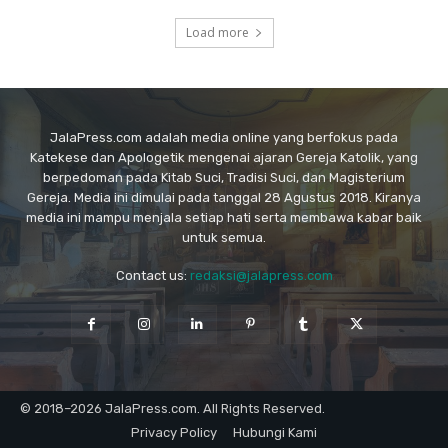
Load more
JalaPress.com adalah media online yang berfokus pada
Katekese dan Apologetik mengenai ajaran Gereja Katolik, yang
berpedoman pada Kitab Suci, Tradisi Suci, dan Magisterium
Gereja. Media ini dimulai pada tanggal 28 Agustus 2018. Kiranya
media ini mampu menjala setiap hati serta membawa kabar baik
untuk semua.
Contact us:
redaksi@jalapress.com
© 2018–2026 JalaPress.com. All Rights Reserved.
Privacy Policy
Hubungi Kami