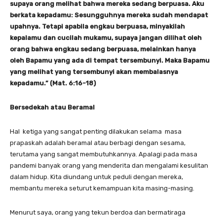
supaya orang melihat bahwa mereka sedang berpuasa. Aku
berkata kepadamu: Sesungguhnya mereka sudah mendapat
upahnya. Tetapi apabila engkau berpuasa, minyakilah
kepalamu dan cucilah mukamu, supaya jangan dilihat oleh
orang bahwa engkau sedang berpuasa, melainkan hanya
oleh Bapamu yang ada di tempat tersembunyi. Maka Bapamu
yang melihat yang tersembunyi akan membalasnya
kepadamu.” (Mat. 6:16-18)
B
er
sedekah atau Beramal
Hal ketiga yang sangat penting dilakukan selama masa
prapaskah adalah beramal atau berbagi dengan sesama,
terutama yang sangat membutuhkannya. Apalagi pada masa
pandemi banyak orang yang menderita dan mengalami kesulitan
dalam hidup. Kita diundang untuk peduli dengan mereka,
membantu mereka seturut kemampuan kita masing-masing.
Menurut saya, orang yang tekun berdoa dan bermatiraga