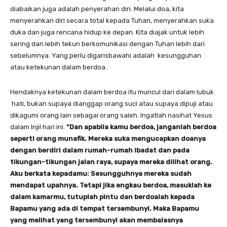
diabaikan juga adalah penyerahan diri. Melalui doa, kita
menyerahkan diri secara total kepada Tuhan, menyerahkan suka
duka dan juga rencana hidup ke depan. Kita diajak untuk lebih
sering dan lebih tekun berkomunikasi dengan Tuhan lebih dari
sebelumnya. Yang perlu digarisbawahi adalah kesungguhan
atau ketekunan dalam berdoa.
Hendaknya ketekunan dalam berdoa itu muncul dari dalam lubuk
hati, bukan supaya dianggap orang suci atau supaya dipuji atau
dikagumi orang lain sebagai orang saleh. Ingatlah nasihat Yesus
dalam Injil hari ini.
“Dan apabila kamu berdoa, janganlah berdoa
seperti orang munafik. Mereka suka mengucapkan doanya
dengan berdiri dalam rumah-rumah ibadat dan pada
tikungan-tikungan jalan raya, supaya mereka dilihat orang.
Aku berkata kepadamu: Sesungguhnya mereka sudah
mendapat upahnya. Tetapi jika engkau berdoa, masuklah ke
dalam kamarmu, tutuplah pintu dan berdoalah kepada
Bapamu yang ada di tempat tersembunyi. Maka Bapamu
yang melihat yang tersembunyi akan membalasnya