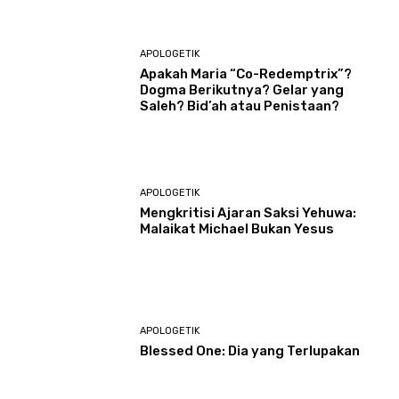
APOLOGETIK
Apakah Maria “Co-Redemptrix”?
Dogma Berikutnya? Gelar yang
Saleh? Bid’ah atau Penistaan?
APOLOGETIK
Mengkritisi Ajaran Saksi Yehuwa:
Malaikat Michael Bukan Yesus
APOLOGETIK
Blessed One: Dia yang Terlupakan