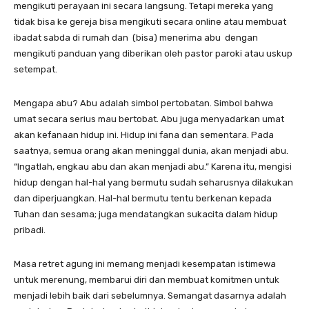
mengikuti perayaan ini secara langsung. Tetapi mereka yang
tidak bisa ke gereja bisa mengikuti secara online atau membuat
ibadat sabda di rumah dan (bisa) menerima abu dengan
mengikuti panduan yang diberikan oleh pastor paroki atau uskup
setempat.
Mengapa abu? Abu adalah simbol pertobatan. Simbol bahwa
umat secara serius mau bertobat. Abu juga menyadarkan umat
akan kefanaan hidup ini. Hidup ini fana dan sementara. Pada
saatnya, semua orang akan meninggal dunia, akan menjadi abu.
“Ingatlah, engkau abu dan akan menjadi abu.” Karena itu, mengisi
hidup dengan hal-hal yang bermutu sudah seharusnya dilakukan
dan diperjuangkan. Hal-hal bermutu tentu berkenan kepada
Tuhan dan sesama; juga mendatangkan sukacita dalam hidup
pribadi.
Masa retret agung ini memang menjadi kesempatan istimewa
untuk merenung, membarui diri dan membuat komitmen untuk
menjadi lebih baik dari sebelumnya. Semangat dasarnya adalah