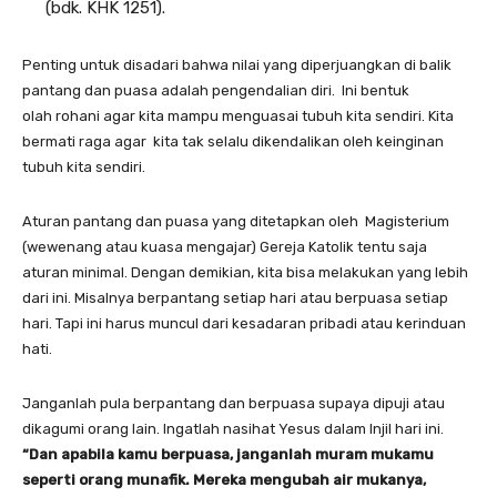
(bdk. KHK 1251).
Penting untuk disadari bahwa nilai yang diperjuangkan di balik
pantang dan puasa adalah pengendalian diri. Ini bentuk
olah rohani agar kita mampu menguasai tubuh kita sendiri. Kita
bermati raga agar kita tak selalu dikendalikan oleh keinginan
tubuh kita sendiri.
Aturan pantang dan puasa yang ditetapkan oleh Magisterium
(wewenang atau kuasa mengajar) Gereja Katolik tentu saja
aturan minimal. Dengan demikian, kita bisa melakukan yang lebih
dari ini. Misalnya berpantang setiap hari atau berpuasa setiap
hari. Tapi ini harus muncul dari kesadaran pribadi atau kerinduan
hati.
Janganlah pula berpantang dan berpuasa supaya dipuji atau
dikagumi orang lain. Ingatlah nasihat Yesus dalam Injil hari ini.
“Dan apabila kamu berpuasa, janganlah muram mukamu
seperti orang munafik. Mereka mengubah air mukanya,