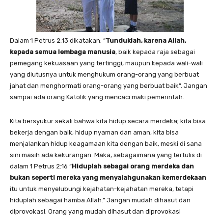
Dalam 1 Petrus 2:13 dikatakan: “
Tunduklah, karena Allah,
kepada semua lembaga manusia
, baik kepada raja sebagai
pemegang kekuasaan yang tertinggi, maupun kepada wali-wali
yang diutusnya untuk menghukum orang-orang yang berbuat
jahat dan menghormati orang-orang yang berbuat baik”. Jangan
sampai ada orang Katolik yang mencaci maki pemerintah.
Kita bersyukur sekali bahwa kita hidup secara merdeka; kita bisa
bekerja dengan baik, hidup nyaman dan aman, kita bisa
menjalankan hidup keagamaan kita dengan baik, meski di sana
sini masih ada kekurangan. Maka, sebagaimana yang tertulis di
dalam 1 Petrus 2:16 “
Hiduplah sebagai orang merdeka dan
bukan seperti mereka yang menyalahgunakan kemerdekaan
itu untuk menyelubungi kejahatan-kejahatan mereka, tetapi
hiduplah sebagai hamba Allah.” Jangan mudah dihasut dan
diprovokasi. Orang yang mudah dihasut dan diprovokasi