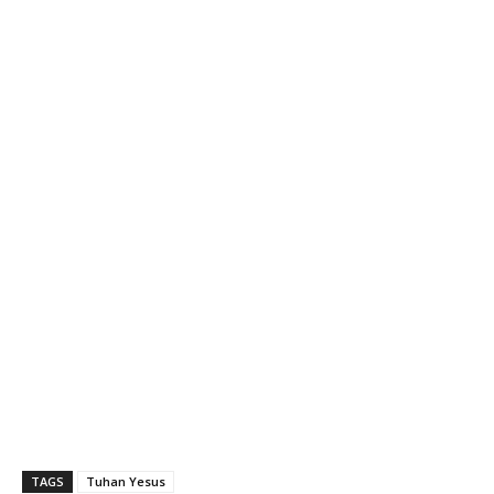
TAGS
Tuhan Yesus