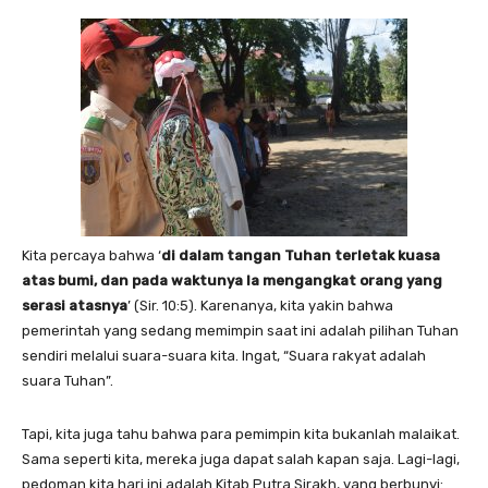
Kita percaya bahwa ‘
di dalam tangan Tuhan terletak kuasa
atas bumi, dan pada waktunya Ia mengangkat orang yang
serasi atasnya
’ (Sir. 10:5). Karenanya, kita yakin bahwa
pemerintah yang sedang memimpin saat ini adalah pilihan Tuhan
sendiri melalui suara-suara kita. Ingat, “Suara rakyat adalah
suara Tuhan”.
Tapi, kita juga tahu bahwa para pemimpin kita bukanlah malaikat.
Sama seperti kita, mereka juga dapat salah kapan saja. Lagi-lagi,
pedoman kita hari ini adalah Kitab Putra Sirakh, yang berbunyi: