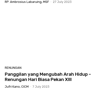
RP. Ambrosius Labaruing, MSF
-
27 July 2023
RENUNGAN
Panggilan yang Mengubah Arah Hidup –
Renungan Hari Biasa Pekan XIII
Jufri Kano, CICM
-
7 July 2023