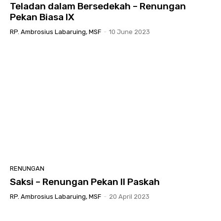
Teladan dalam Bersedekah – Renungan
Pekan Biasa IX
RP. Ambrosius Labaruing, MSF
-
10 June 2023
RENUNGAN
Saksi – Renungan Pekan II Paskah
RP. Ambrosius Labaruing, MSF
-
20 April 2023