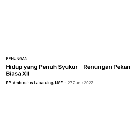
RENUNGAN
Hidup yang Penuh Syukur – Renungan Pekan
Biasa XII
RP. Ambrosius Labaruing, MSF
-
27 June 2023