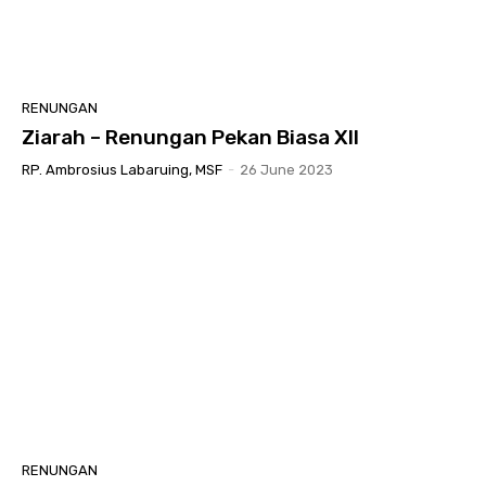
RENUNGAN
Ziarah – Renungan Pekan Biasa XII
RP. Ambrosius Labaruing, MSF
-
26 June 2023
RENUNGAN