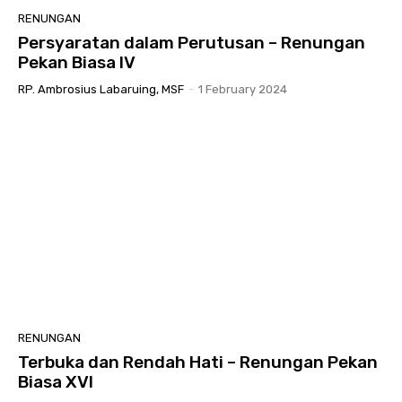
RENUNGAN
Persyaratan dalam Perutusan – Renungan
Pekan Biasa IV
RP. Ambrosius Labaruing, MSF
-
1 February 2024
RENUNGAN
Terbuka dan Rendah Hati – Renungan Pekan
Biasa XVI