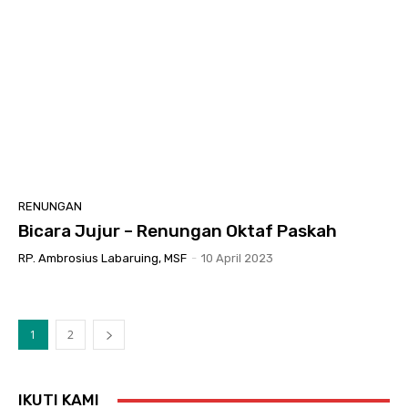
RENUNGAN
Bicara Jujur – Renungan Oktaf Paskah
RP. Ambrosius Labaruing, MSF
-
10 April 2023
1
2
IKUTI KAMI