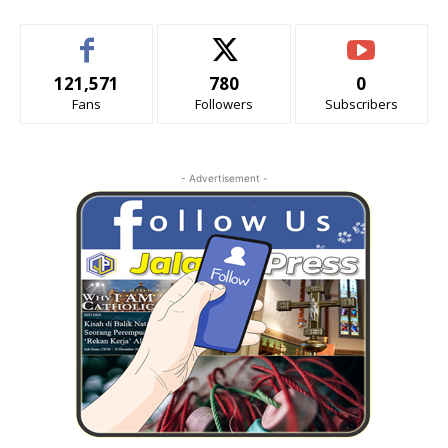
121,571
780
0
Fans
Followers
Subscribers
- Advertisement -