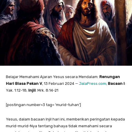
Belajar Memahami Ajaran Yesus secara Mendalam:
Renungan
Hari Biasa Pekan V
, 13 Februari 2024 —
JalaPress.com
;
Bacaan I
:
Yak. 1:12-18;
Injil
: Mrk. 8:14-21
[postingan number=3 tag= ‘murid-tuhan’]
Yesus, dalam bacaan Injil hari ini, memberikan peringatan kepada
murid-murid-Nya tentang bahaya tidak memahami secara