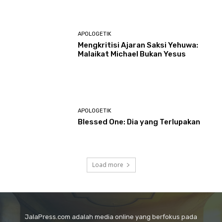
APOLOGETIK
Mengkritisi Ajaran Saksi Yehuwa:
Malaikat Michael Bukan Yesus
APOLOGETIK
Blessed One: Dia yang Terlupakan
Load more
JalaPress.com adalah media online yang berfokus pada