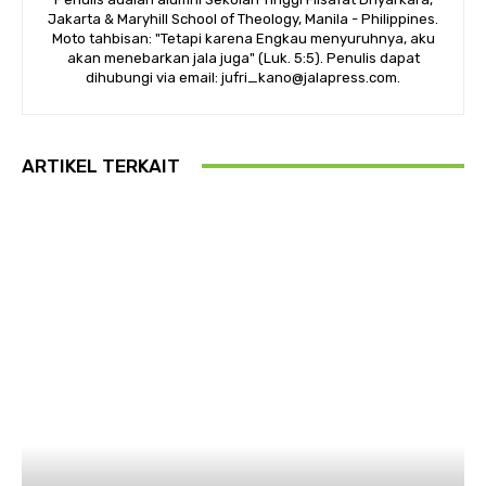
Jakarta & Maryhill School of Theology, Manila - Philippines.
Moto tahbisan: "Tetapi karena Engkau menyuruhnya, aku
akan menebarkan jala juga" (Luk. 5:5). Penulis dapat
dihubungi via email: jufri_kano@jalapress.com.
ARTIKEL TERKAIT