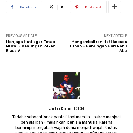
Facebook
X
Pinterest
PREVIOUS ARTICLE
NEXT ARTICLE
Menjaga Hati agar Tetap
Mengembalikan Hati kepada
Murni – Renungan Pekan
Tuhan – Renungan Hari Rabu
Biasa V
Abu
Jufri Kano, CICM
Terlahir sebagai 'anak pantai', tapi memilih - bukan menjadi
penjala ikan - melainkan 'penjala manusia' karena
bermimpi mengubah wajah dunia menjadi wajah Kristus.
Penulis adalah alumni Sekolah Tinggi Filsafat Driyarkara,