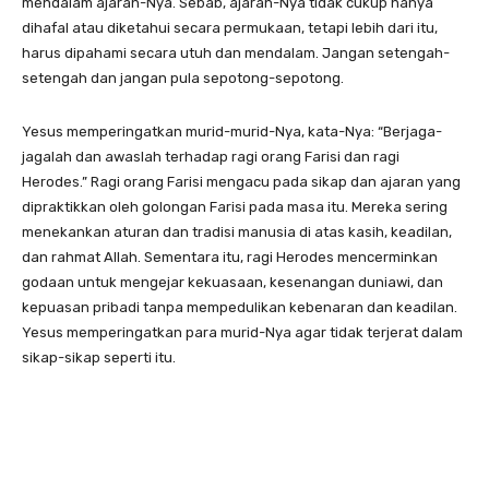
mendalam ajaran-Nya. Sebab, ajaran-Nya tidak cukup hanya
dihafal atau diketahui secara permukaan, tetapi lebih dari itu,
harus dipahami secara utuh dan mendalam. Jangan setengah-
setengah dan jangan pula sepotong-sepotong.
Yesus memperingatkan murid-murid-Nya, kata-Nya: “Berjaga-
jagalah dan awaslah terhadap ragi orang Farisi dan ragi
Herodes.” Ragi orang Farisi mengacu pada sikap dan ajaran yang
dipraktikkan oleh golongan Farisi pada masa itu. Mereka sering
menekankan aturan dan tradisi manusia di atas kasih, keadilan,
dan rahmat Allah. Sementara itu, ragi Herodes mencerminkan
godaan untuk mengejar kekuasaan, kesenangan duniawi, dan
kepuasan pribadi tanpa mempedulikan kebenaran dan keadilan.
Yesus memperingatkan para murid-Nya agar tidak terjerat dalam
sikap-sikap seperti itu.