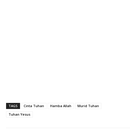
TAGS
Cinta Tuhan
Hamba Allah
Murid Tuhan
Tuhan Yesus