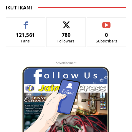
IKUTI KAMI
121,561
780
0
Fans
Followers
Subscribers
- Advertisement -