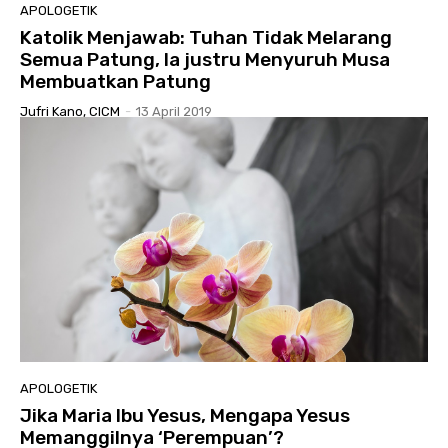
APOLOGETIK
Katolik Menjawab: Tuhan Tidak Melarang
Semua Patung, Ia justru Menyuruh Musa
Membuatkan Patung
Jufri Kano, CICM
-
13 April 2019
APOLOGETIK
Jika Maria Ibu Yesus, Mengapa Yesus
Memanggilnya ‘Perempuan’?