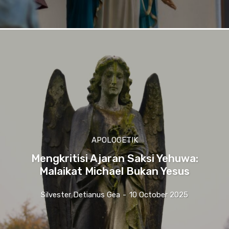
APOLOGETIK
Mengkritisi Ajaran Saksi Yehuwa:
Malaikat Michael Bukan Yesus
Silvester Detianus Gea
-
10 October 2025