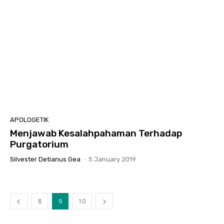
APOLOGETIK
Menjawab Kesalahpahaman Terhadap
Purgatorium
Silvester Detianus Gea
-
5 January 2019
8
9
10