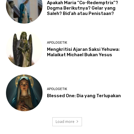
Apakah Maria “Co-Redemptrix”?
Dogma Berikutnya? Gelar yang
Saleh? Bid’ah atau Penistaan?
APOLOGETIK
Mengkritisi Ajaran Saksi Yehuwa:
Malaikat Michael Bukan Yesus
APOLOGETIK
Blessed One: Dia yang Terlupakan
Load more