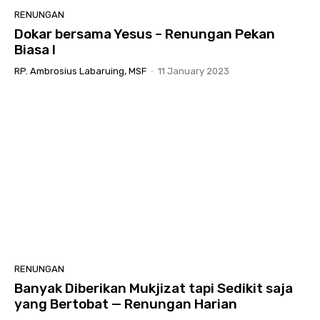
RENUNGAN
Dokar bersama Yesus – Renungan Pekan
Biasa I
RP. Ambrosius Labaruing, MSF
-
11 January 2023
RENUNGAN
Banyak Diberikan Mukjizat tapi Sedikit saja
yang Bertobat — Renungan Harian