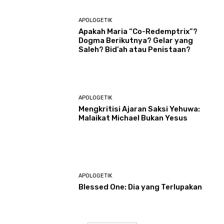
APOLOGETIK
Apakah Maria “Co-Redemptrix”?
Dogma Berikutnya? Gelar yang
Saleh? Bid’ah atau Penistaan?
APOLOGETIK
Mengkritisi Ajaran Saksi Yehuwa:
Malaikat Michael Bukan Yesus
APOLOGETIK
Blessed One: Dia yang Terlupakan