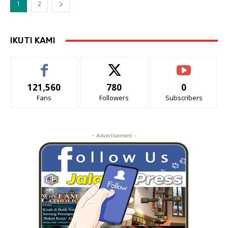
1
2
IKUTI KAMI
121,560
780
0
Fans
Followers
Subscribers
- Advertisement -