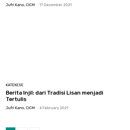
Jufri Kano, CICM
-
17 December 2021
KATEKESE
Berita Injil: dari Tradisi Lisan menjadi
Tertulis
Jufri Kano, CICM
-
4 February 2021